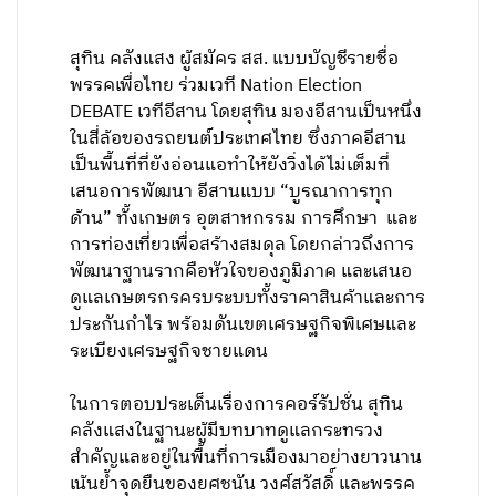
สุทิน คลังแสง ผู้สมัคร สส. แบบบัญชีรายชื่อ
พรรคเพื่อไทย ร่วมเวที Nation Election
DEBATE เวทีอีสาน โดยสุทิน มองอีสานเป็นหนึ่ง
ในสี่ล้อของรถยนต์ประเทศไทย ซึ่งภาคอีสาน
เป็นพื้นที่ที่ยังอ่อนแอทำให้ยังวิ่งได้ไม่เต็มที่
เสนอการพัฒนา อีสานแบบ “บูรณาการทุก
ด้าน” ทั้งเกษตร อุตสาหกรรม การศึกษา และ
การท่องเที่ยวเพื่อสร้างสมดุล โดยกล่าวถึงการ
พัฒนาฐานรากคือหัวใจของภูมิภาค และเสนอ
ดูแลเกษตรกรครบระบบทั้งราคาสินค้าและการ
ประกันกำไร พร้อมดันเขตเศรษฐกิจพิเศษและ
ระเบียงเศรษฐกิจชายแดน
ในการตอบประเด็นเรื่องการคอร์รัปชั่น สุทิน
คลังแสงในฐานะผู้มีบทบาทดูแลกระทรวง
สำคัญและอยู่ในพื้นที่การเมืองมาอย่างยาวนาน
เน้นย้ำจุดยืนของยศชนัน วงศ์สวัสดิ์ และพรรค