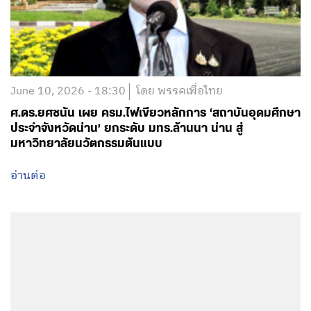
June 10, 2026 - 18:30
โดย พรรคเพื่อไทย
ศ.ดร.ยศชนัน เผย ครม.ไฟเขียวหลักการ ‘สถาบันอุดมศึกษา
ประจำจังหวัดน่าน’ ยกระดับ มทร.ล้านนา น่าน สู่
มหาวิทยาลัยนวัตกรรมต้นแบบ
อ่านต่อ