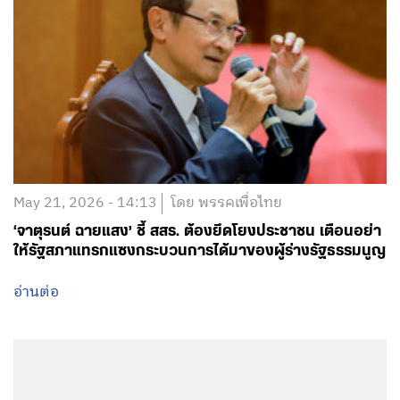
May 21, 2026 - 14:13
โดย พรรคเพื่อไทย
‘จาตุรนต์ ฉายแสง’ ชี้ สสร. ต้องยึดโยงประชาชน เตือนอย่า
ให้รัฐสภาแทรกแซงกระบวนการได้มาของผู้ร่างรัฐธรรมนูญ
อ่านต่อ