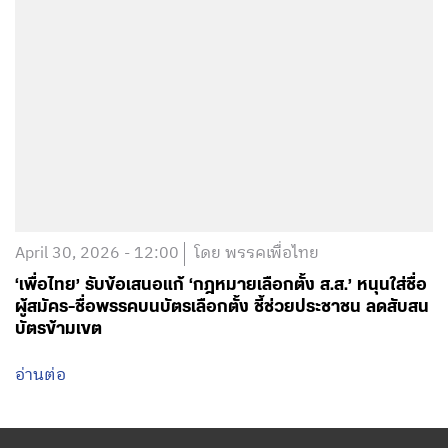
April 30, 2026 - 12:00
โดย พรรคเพื่อไทย
‘เพื่อไทย’ รับข้อเสนอแก้ ‘กฎหมายเลือกตั้ง ส.ส.’ หนุนใส่ชื่อ
ผู้สมัคร-ชื่อพรรคบนบัตรเลือกตั้ง ชี้ช่วยประชาชน ลดสับสน
บัตรข้ามเขต
อ่านต่อ