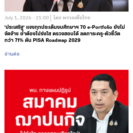
July 1, 2026 - 21:00
โดย พรรคเพื่อไทย
‘ประเสริฐ’ แจงทุกประเด็นงบศึกษาฯ 70 e-Portfolio ยังไม่
จัดจ้าง ย้ำต้องโปร่งใส ตรวจสอบได้ ลดภาระครู-ตัวชี้วัด
กว่า 71% ดัน PISA Roadmap 2029
อ่านต่อ