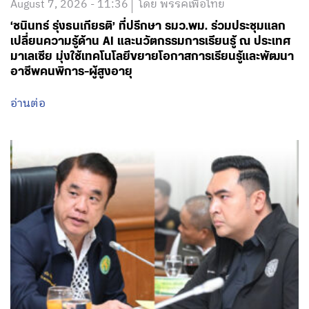
August 7, 2026 - 11:36
โดย พรรคเพื่อไทย
‘ชนินทร์ รุ่งธนเกียรติ’ ที่ปรึกษา รมว.พม. ร่วมประชุมแลก
เปลี่ยนความรู้ด้าน AI และนวัตกรรมการเรียนรู้ ณ ประเทศ
มาเลเซีย มุ่งใช้เทคโนโลยีขยายโอกาสการเรียนรู้และพัฒนา
อาชีพคนพิการ-ผู้สูงอายุ
อ่านต่อ