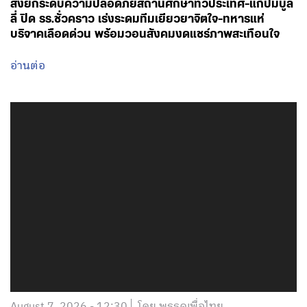
สั่งยกระดับความปลอดภัยสถานศึกษาทั่วประเทศ-แก้ปมบูล
ลี่ ปิด รร.ชั่วคราว เร่งระดมทีมเยียวยาจิตใจ-ทหารแห่
บริจาคเลือดด่วน พร้อมวอนสังคมงดแชร์ภาพสะเทือนใจ
อ่านต่อ
August 7, 2026 - 12:30
โดย พรรคเพื่อไทย