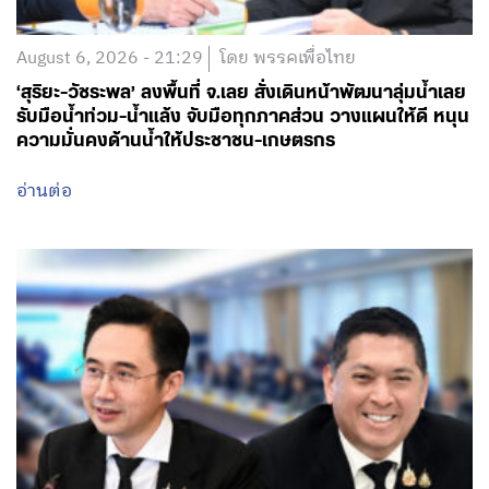
August 6, 2026 - 21:29
โดย พรรคเพื่อไทย
‘สุริยะ-วัชระพล’ ลงพื้นที่ จ.เลย สั่งเดินหน้าพัฒนาลุ่มน้ำเลย
รับมือน้ำท่วม-น้ำแล้ง จับมือทุกภาคส่วน วางแผนให้ดี หนุน
ความมั่นคงด้านน้ำให้ประชาชน-เกษตรกร
อ่านต่อ