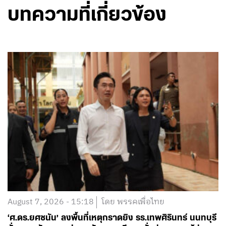
บทความที่เกี่ยวข้อง
August 7, 2026 - 15:18
โดย พรรคเพื่อไทย
‘ศ.ดร.ยศชนัน’ ลงพื้นที่เหตุกราดยิง รร.เทพศิรินทร์ นนทบุรี