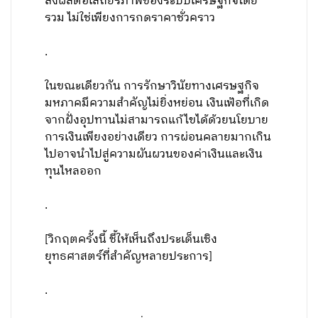
ส่งผลต่อเสถียรภาพของระบบเศรษฐกิจโดย
รวม ไม่ใช่เพียงการกดราคาชั่วคราว
.
ในขณะเดียวกัน การรักษาวินัยทางเศรษฐกิจ
มหภาคมีความสำคัญไม่ยิ่งหย่อน เงินเฟ้อที่เกิด
จากฝั่งอุปทานไม่สามารถแก้ไขได้ด้วยนโยบาย
การเงินเพียงอย่างเดียว การผ่อนคลายมากเกิน
ไปอาจนำไปสู่ความผันผวนของค่าเงินและเงิน
ทุนไหลออก
.
[วิกฤตครั้งนี้ ชี้ให้เห็นถึงประเด็นเชิง
ยุทธศาสตร์ที่สำคัญหลายประการ]
.