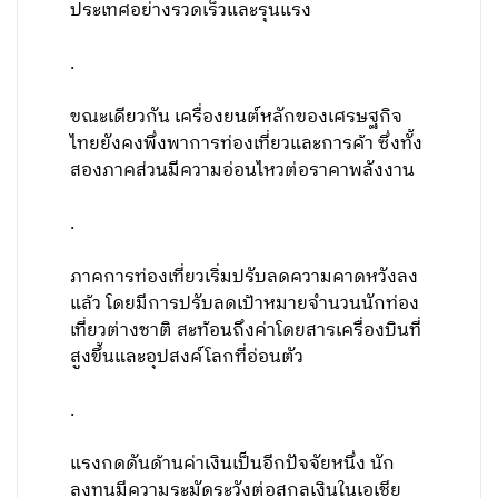
ประเทศอย่างรวดเร็วและรุนแรง
.
ขณะเดียวกัน เครื่องยนต์หลักของเศรษฐกิจ
ไทยยังคงพึ่งพาการท่องเที่ยวและการค้า ซึ่งทั้ง
สองภาคส่วนมีความอ่อนไหวต่อราคาพลังงาน
.
ภาคการท่องเที่ยวเริ่มปรับลดความคาดหวังลง
แล้ว โดยมีการปรับลดเป้าหมายจำนวนนักท่อง
เที่ยวต่างชาติ สะท้อนถึงค่าโดยสารเครื่องบินที่
สูงขึ้นและอุปสงค์โลกที่อ่อนตัว
.
แรงกดดันด้านค่าเงินเป็นอีกปัจจัยหนึ่ง นัก
ลงทุนมีความระมัดระวังต่อสกุลเงินในเอเชีย