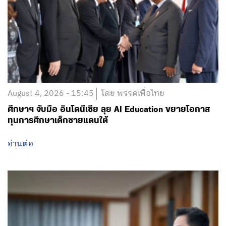
August 4, 2026 - 15:45
โดย พรรคเพื่อไทย
ศึกษาฯ จับมือ อินโดนีเซีย ลุย AI Education ขยายโอกาส
ทุนการศึกษาเด็กชายแดนใต้
อ่านต่อ