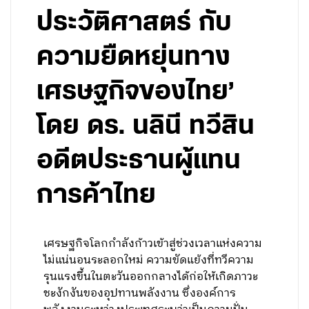
ประวัติศาสตร์ กับ
ความยืดหยุ่นทาง
เศรษฐกิจของไทย’
โดย ดร. นลินี ทวีสิน
อดีตประธานผู้แทน
การค้าไทย
เศรษฐกิจโลกกำลังก้าวเข้าสู่ช่วงเวลาแห่งความ
ไม่แน่นอนระลอกใหม่ ความขัดแย้งที่ทวีความ
รุนแรงขึ้นในตะวันออกกลางได้ก่อให้เกิดภาวะ
ชะงักงันของอุปทานพลังงาน ซึ่งองค์การ