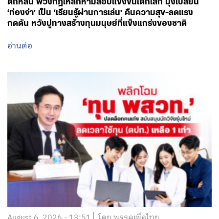
ตกหล่น พ่วงกฎเหล็กห้ามสอบแข่งขันเด็กเล็ก มุ่งเปลี่ยน
‘ท่องจำ’ เป็น ‘เรียนรู้ผ่านการเล่น’ คืนความสุข-ลดแรง
กดดัน หวังปูทางสร้างทุนมนุษย์ที่แข็งแกร่งของชาติ
อ่านต่อ
August 6, 2026 - 13:51
โดย พรรคเพื่อไทย