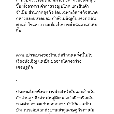
สำหรับครัวเรือนไทย หมายถึงค่าครองชีพที่สูง
ขึ้น ทั้งอาหาร ค่าสาธารณูปโภค และสินค้า
จำเป็น ส่วนภาคธุรกิจ โดยเฉพาะวิสาหกิจขนาด
กลางและขนาดย่อม กำลังเผชิญกับแรงกดดัน
ด้านกำไรและความเสี่ยงในการดำเนินงานที่เพิ่ม
ขึ้น
.
ความเปราะบางของไทยต่อวิกฤตครั้งนี้ไม่ใช่
เรื่องบังเอิญ แต่เป็นผลจากโครงสร้าง
เศรษฐกิจ
.
ประเทศไทยพึ่งพาการนำเข้าน้ำมันและก๊าซใน
สัดส่วนสูง ซึ่งส่วนใหญ่มีแหล่งกำเนิดหรือเส้น
ทางผ่านจากตะวันออกกลาง ทำให้ความปั่น
ป่วนในระดับโลกส่งผ่านเข้าสู่เศรษฐกิจภายใน