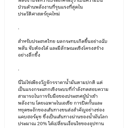
พลังงานระหว่างประเทศระบุว่าเป็นความปั่น
ป่วนด้านพลังงานที่รุนแรงที่สุดใน
ประวัติศาสตร์ยุคใหม่
.
สำหรับประเทศไทย ผลกระทบเกิดขึ้นอย่างฉับ
พลัน จับต้องได้ และมีลักษณะเชิงโครงสร้าง
อย่างลึกซึ้ง
.
นี่ไม่ใช่เพียงวัฏจักรราคาน้ำมันตามปกติ แต่
เป็นแรงกระแทกเชิงระบบที่กำลังทดสอบความ
สามารถในการรับมือของประเทศผู้นำเข้า
พลังงาน โดยเฉพาะในเอเชีย การปิดกั้นและ
หยุดชะงักของเส้นทางขนส่งสำคัญอย่างช่อง
แคบฮอร์มุซ ซึ่งเป็นเส้นทางผ่านของน้ำมันโลก
ประมาณ 20% ได้เปลี่ยนเงื่อนไขของอุปทาน