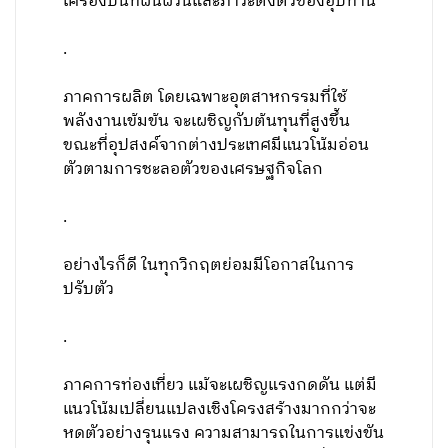
เครื่องบินที่ผันผวนและภาวะตึงตัวของอุปทาน
.
ภาคการผลิต โดยเฉพาะอุตสาหกรรมที่ใช้
พลังงานเข้มข้น จะเผชิญกับต้นทุนที่สูงขึ้น
ขณะที่อุปสงค์จากต่างประเทศมีแนวโน้มอ่อน
ตัวตามการชะลอตัวของเศรษฐกิจโลก
.
อย่างไรก็ดี ในทุกวิกฤตย่อมมีโอกาสในการ
ปรับตัว
.
ภาคการท่องเที่ยว แม้จะเผชิญแรงกดดัน แต่มี
แนวโน้มเปลี่ยนแปลงเชิงโครงสร้างมากกว่าจะ
หดตัวอย่างรุนแรง ความสามารถในการแข่งขัน