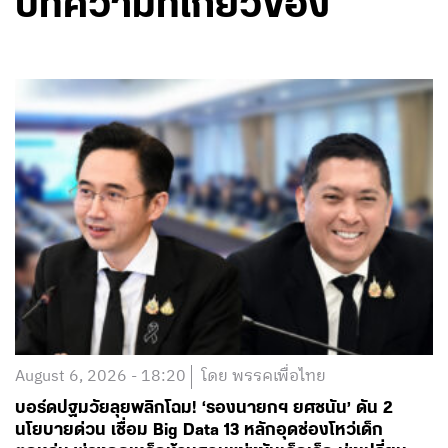
บทความที่เกี่ยวข้อง
August 6, 2026 - 18:20
โดย พรรคเพื่อไทย
บอร์ดปฐมวัยลุยพลิกโฉม! ‘รองนายกฯ ยศชนัน’ ดัน 2
นโยบายด่วน เชื่อม Big Data 13 หลักอุดช่องโหว่เด็ก