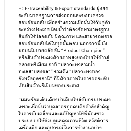
E : E-Traceability & Export standards มุ่งยก
ระดับมาตรฐานการส่งออกและระบบตรวจ
สอบย้อนกลับ เพื่อสร้างความเชื่อมั่นให้กับคู่ค้า
ระหว่างประเทศ โดยย้ำว่าต้องรักษามาตรฐาน
สินค้าให้ปลอดภัย มีคุณภาพ และสามารถตรวจ
สอบย้อนกลับได้ในทุกขั้นตอน นอกจากนี้ ยัง
มอบนโยบายผลักดัน “Product Champion”
หรือสินค้าประมงศักยภาพสูงของไทยให้ก้าวสู่
ตลาดพรีเมียม อาทิ “ปลากะพงสามน้ำ
ทะเลสาบสงขลา” รวมถึง “ปลากะพงทอง
จังหวัดอุดรธานี” ที่มีศักยภาพในการยกระดับ
เป็นสินค้าพรีเมียมของประเทศ
“ผมพร้อมเดินเคียงบ่าเคียงไหล่กับกรมประมง
เพราะเชื่อมั่นว่าบุคลากรทุกคนคือกำลังสำคัญ
ในการขับเคลื่อนและแก้ปัญหาให้พี่น้องชาว
ประมง ขอให้ช่วยดูแลคุณภาพชีวิต สวัสดิการ
เครื่องมือ และอุปกรณ์ในการทำงานอย่าง