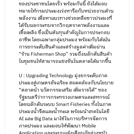
ของประชาชนโดยเร็ว พร้อมกันนี้ ยังได้มอบ
หมายให้กรมประมงเร่งหารือกับหน่วยงานด้าน
พลังงาน เพื่อหาแนวทางช่วยเหลือชาวประมงที่
ได้รับผลกระทบจากวิกฤตราคาพลังงานและ
เชื้อเพลิง ซึ่งเป็นต้นทุนสำคัญในการประกอบ
อาชีพ โดยเฉพาะกลุ่มประมง พร้อมกับได้เน้น
การยกระดับสินค้าและสร้างมูลค่าเพิ่มผ่าน
“ร้าน Fisherman Shop” รวมถึงผลักดันสินค้า
ในชุมชนให้สามารถแข่งขันในตลาดได้มากขึ้น
U : Upgrading Technology มุ่งยกระดับภาค
ประมงสู่เกษตรอัจฉริยะ สอดคล้องกับนโยบาย
“ตลาดนำ นวัตกรรมเสริม เพิ่มรายได้” ของ
รัฐมนตรีว่าการกระทรวงเกษตรและสหกรณ์
โดยผลักดันระบบ Smart Fisheries ทั้งในภาค
ประมงน้ำจืดและน้ำทะเล พร้อมนำเทคโนโลยี
AI และ Big Data มาใช้ในการบริหารจัดการ
ภาคประมง และมอบให้พัฒนา Mobile
Application และระบบแจ้งเตือนภัยล่วงหน้า