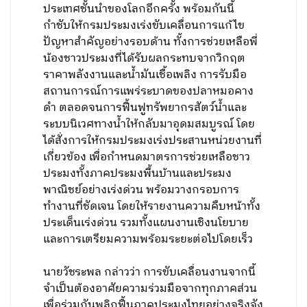
ประเทศชั้นนำของโลกอีกครั้ง พร้อมกันนี้
กำชับให้กรมประมงเร่งขับเคลื่อนการแก้ไข
ปัญหาสำคัญอย่างรอบด้าน ทั้งการช่วยเหลือพี่
น้องชาวประมงที่ได้รับผลกระทบจากวิกฤต
ราคาพลังงานและน้ำมันเชื้อเพลิง การรับมือ
สถานการณ์การแพร่ระบาดของปลาหมอคาง
ดำ ตลอดจนการฟื้นฟูทรัพยากรสัตว์น้ำและ
ระบบนิเวศทางน้ำให้กลับมาอุดมสมบูรณ์ โดย
ได้สั่งการให้กรมประมงเร่งประสานหน่วยงานที่
เกี่ยวข้อง เพื่อกำหนดมาตรการช่วยเหลือชาว
ประมงทั้งภาคประมงพื้นบ้านและประมง
พาณิชย์อย่างเร่งด่วน พร้อมวางกรอบการ
ทำงานที่ชัดเจน โดยให้รายงานความคืบหน้าทั้ง
ประเด็นเร่งด่วน รวมทั้งแผนงานเชิงนโยบาย
และการเตรียมความพร้อมระยะต่อไปโดยเร็ว
นายวัชระพล กล่าวว่า การขับเคลื่อนงานจากนี้
จำเป็นต้องอาศัยความร่วมมือจากทุกภาคส่วน
เพื่อร่วมกันพลิกฟื้นภาคประมงไทยอย่างจริงจัง