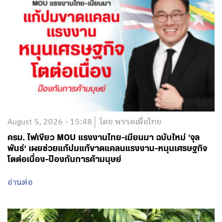
August 5, 2026 - 15:48
โดย พรรคเพื่อไทย
ครม. ไฟเขียว MOU แรงงานไทย-เมียนมา ฉบับใหม่ ‘จุล
พันธ์’ เผยช่วยแก้ปมแก้ขาดแคลนแรงงาน-หนุนเศรษฐกิจ
โตต่อเนื่อง-ป้องกันการค้ามนุษย์
อ่านต่อ