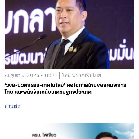
August 5, 2026 - 18:21
โดย พรรคเพื่อไทย
‘วิจัย-นวัตกรรม-เทคโนโลยี’ คือโอกาสใหม่ของคนพิการ
ไทย และพลังขับเคลื่อนเศรษฐกิจประเทศ
อ่านต่อ