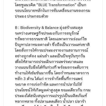
โดยชูแนวคิด “BLUE Transformation” เป็นก
รอบนโยบายหลักในการขับเคลื่อนงานของกรม
ประมง ประกอบด้วย
B : Biodiversity & Balance มุ่งสร้างสมดุล
ระหว่างเศรษฐกิจประมงกับการอนุรักษ์
ทรัพยากรธรรมชาติ โดยเฉพาะการเร่งแก้ไข
ปัญหาปลาหมอคางดำ ซึ่งถือเป็นวาระแห่งชาติ
โดยสั่งการให้กรมประมงรายงานสถานการณ์
อย่างถูกต้อง แม่นยำ และเป็นปัจจุบันทุกวัน
เพื่อให้สามารถประเมินการแพร่ระบาดและ
วางแผนรับมือได้ทันท่วงที พร้อมยกระดับการ
ทำงานให้เข้มข้นมากขึ้น โดยกำหนดมาตรการ
หลัก 3 ด้าน ได้แก่ การจำกัดพื้นที่การแพร่
ระบาด การเร่งกำจัด และการนำปลาไปใช้
ประโยชน์ให้เกิดมูลค่าสูงสุด ขณะเดียวกัน กรม
ประมงได้สนับสนุนการแปรรูปเป็นผลิตภัณฑ์
หลากหลาย ทั้งปลาแดดเดียว น้ำปลา ปลาร้า