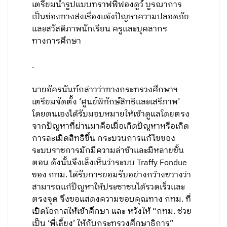
เตรียมนำรูปแบบทราฟฟี่ฟองดูว์ บูรณาการ
เป็นช่องทางส่งเรื่องแจ้งปัญหาความปลอดภัย
และสวัสดิภาพนักเรียน ครูและบุคลากร
ทางการศึกษา
.
นายอัครนันท์กล่าวว่าทางกระทรวงศึกษาฯ
เตรียมจัดตั้ง ‘ศูนย์พิทักษ์สิทธิและเสรีภาพ’
โดยตนเองได้รับมอบหมายให้เข้าดูแลโดยตรง
จากปัญหาที่ผ่านมาคือเมื่อเกิดปัญหาหรือเกิด
การละเมิดสิทธิขึ้น กระบวนการแก้ไขของ
ระบบราชการมักมีความล่าช้าและมีหลายขั้น
ตอน ดังนั้นจึงเล็งเห็นว่าระบบ Traffy Fondue
ของ กทม. ได้รับการยอมรับอย่างกว้างขวางว่า
สามารถแก้ปัญหาให้ประชาชนได้รวดเร็วและ
ตรงจุด จึงขอแสดงความขอบคุณทาง กทม. ที่
เปิดโอกาสให้เข้าศึกษา และ หวังให้ “กทม. ช่วย
เป็น ‘พี่เลี้ยง’ ให้กับกระทรวงศึกษาธิการ”