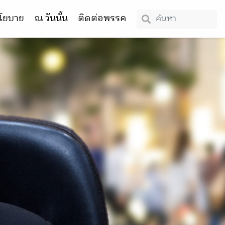
โยบาย
ณ วันนั้น
ติดต่อพรรค