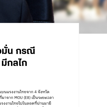
อมั่น กรณี
มีกลไก
ต้แบนแรงงานไทยจาก 4 จังหวัด
ี่มาจาก MOU (E8) เป็นระยะเวลา
ส่งแรงงานไทยไปในลอตที่ผ่านมามี