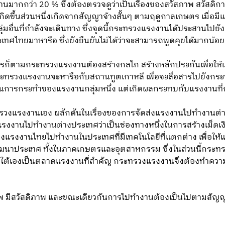
ากกว่า 20 % ซึ่งต้องตรวจดูว่าเป็นเรื่องของสวัสภาพ สวัสดิการ
กิดขึ้นส่วนหนึ่งเกิดจากสัญญาจ้างสั้นๆ ตามฤดูกาลเกษตร เมื่อมี
่มอื่นที่กำลังจะเดินทาง ซึ่งจุดนี้กระทรวงแรงงานได้ประสานไป
เทศไทยมาหารือ ซึ่งยังยืนยันไม่ได้ว่าจะสามารถพูดคุยได้มากน้อย
งไรก็ตามกระทรวงแรงงานต้องสร้างกลไก สร้างหลักประกันเพื่อให้เกิ
ระทรวงแรงงานจะหารือกับสถานทูตเกาหลี เพื่อจะสื่อสารไปยังกระ
เป็นการกระทำของแรงงานกลุ่มหนึ่ง แต่เกิดผลกระทบกับแรงงานที่ก
ะทรวงแรงงานเอง ผลักดันในเรื่องของการจัดส่งแรงงานไปทำงานต่
รงงานไปทำงานต่างประเทศว่าเป็นช่องทางหนึ่งในการสร้างเม็ดเง
การส่งแรงงานไทยไปทำงานในประเทศที่มีเทคโนโลยีที่แตกต่าง เพื่อให้
ัฒนาประเทศ ทั้งในภาคเกษตรและอุตสาหกรรม ซึ่งในส่วนนี้กระ
ใต้เองเป็นตลาดแรงงานที่สำคัญ กระทรวงแรงงานจึงต้องทำความ
ภาพ มีสวัสดิภาพ และขณะเดียวกันการไปทำงานต้องเป็นไปตามสัญ