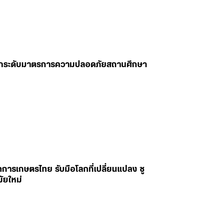
ฟู ยกระดับมาตรการความปลอดภัยสถานศึกษา
คการเกษตรไทย รับมือโลกที่เปลี่ยนแปลง ชู
ัยใหม่