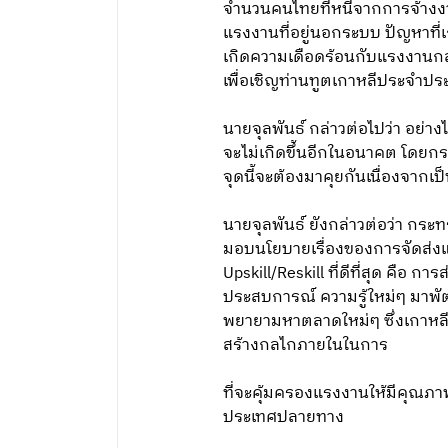
จำนวนคนไทยที่หนีจากการจ้างงานม
แรงงานที่อยู่นอกระบบ ปัญหาที่เ
เกิดความเดือดร้อนกับแรงงานกลุ
เพื่อเชิญท่านทูตเกาหลีประจำประ
นายจุลพันธ์ กล่าวต่อไปว่า อย่า
จะไม่เกิดขึ้นอีกในอนาคต โดยก
จุดนี้จะต้องมาคุยกันเนื่องจาก
นายจุลพันธ์ ยังกล่าวต่อว่า กร
มอบนโยบายเรื่องของการจัดส่งแ
Upskill/Reskill ที่ดีที่สุด คือ 
ประสบการณ์ ความรู้ใหม่ๆ มาพ
พยายามหาตลาดใหม่ๆ ซึ่งเกาหลี
สร้างกลไกภายในในการ
ที่จะคุ้มครองแรงงานให้มีคุณ
ประเทศปลายทาง