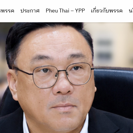
ารพรรค
ประกาศ
Pheu Thai – YPP
เกี่ยวกับพรรค
น