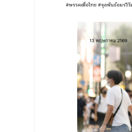
#พรรคเพื่อไทย #จุลพันธ์อมรวิ