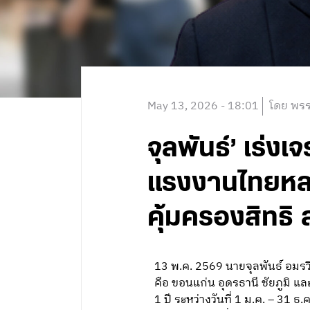
May 13, 2026 - 18:01
โดย พรร
จุลพันธ์’ เร่ง
แรงงานไทยหลบ
คุ้มครองสิทธ
13 พ.ค. 2569 นายจุลพันธ์ อมร
คือ ขอนแก่น อุดรธานี ชัยภูมิ
1 ปี ระหว่างวันที่ 1 ม.ค. – 31