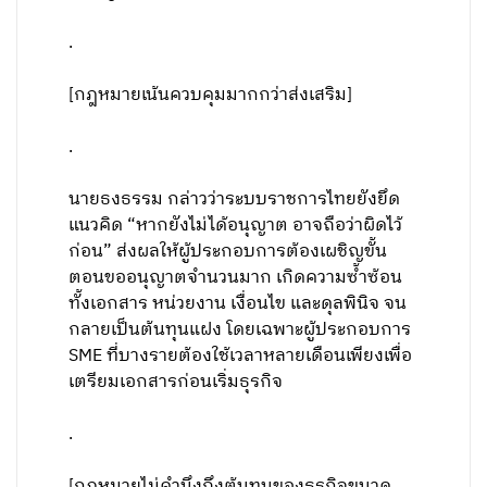
.
[กฎหมายเน้นควบคุมมากกว่าส่งเสริม]
.
นายธงธรรม กล่าวว่าระบบราชการไทยยังยึด
แนวคิด “หากยังไม่ได้อนุญาต อาจถือว่าผิดไว้
ก่อน” ส่งผลให้ผู้ประกอบการต้องเผชิญขั้น
ตอนขออนุญาตจำนวนมาก เกิดความซ้ำซ้อน
ทั้งเอกสาร หน่วยงาน เงื่อนไข และดุลพินิจ จน
กลายเป็นต้นทุนแฝง โดยเฉพาะผู้ประกอบการ
SME ที่บางรายต้องใช้เวลาหลายเดือนเพียงเพื่อ
เตรียมเอกสารก่อนเริ่มธุรกิจ
.
[กฎหมายไม่คำนึงถึงต้นทุนของธุรกิจขนาด