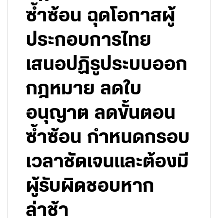
ซ้ำซ้อน ฉุดโอกาสผู้
ประกอบการไทย
เสนอปฏิรูประบบออก
กฎหมาย ลดใบ
อนุญาต ลดขั้นตอน
ซ้ำซ้อน กำหนดกรอบ
เวลาชัดเจนและต้องมี
ผู้รับผิดชอบหาก
ล่าช้า