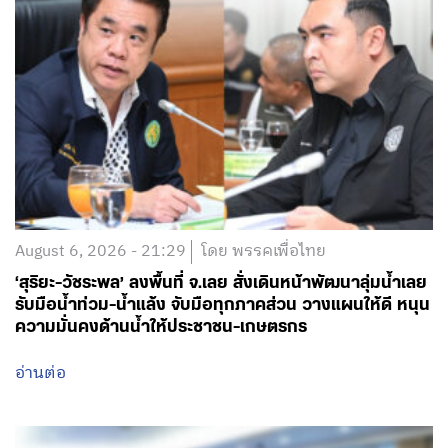
August 6, 2026 - 21:29
โดย พรรคเพื่อไทย
‘สุริยะ-วัชระพล’ ลงพื้นที่ จ.เลย สั่งเดินหน้าพัฒนาลุ่มน้ำเลย
รับมือน้ำท่วม-น้ำแล้ง จับมือทุกภาคส่วน วางแผนให้ดี หนุน
ความมั่นคงด้านน้ำให้ประชาชน-เกษตรกร
อ่านต่อ