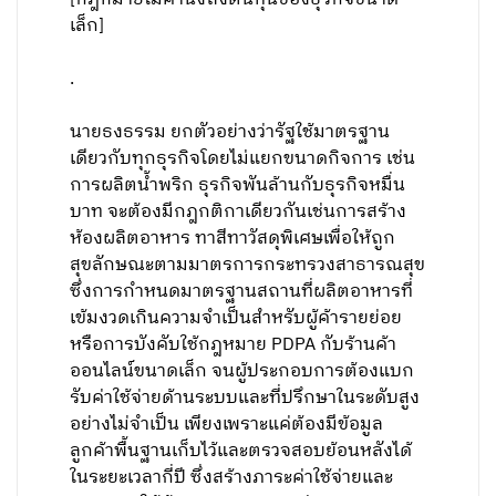
เล็ก]
.
นายธงธรรม ยกตัวอย่างว่ารัฐใช้มาตรฐาน
เดียวกับทุกธุรกิจโดยไม่แยกขนาดกิจการ เช่น
การผลิตน้ำพริก ธุรกิจพันล้านกับธุรกิจหมื่น
บาท จะต้องมีกฎกติกาเดียวกันเช่นการสร้าง
ห้องผลิตอาหาร ทาสีทาวัสดุพิเศษเพื่อให้ถูก
สุขลักษณะตามมาตรการกระทรวงสาธารณสุข
ซึ่งการกำหนดมาตรฐานสถานที่ผลิตอาหารที่
เข้มงวดเกินความจำเป็นสำหรับผู้ค้ารายย่อย
หรือการบังคับใช้กฎหมาย PDPA กับร้านค้า
ออนไลน์ขนาดเล็ก จนผู้ประกอบการต้องแบก
รับค่าใช้จ่ายด้านระบบและที่ปรึกษาในระดับสูง
อย่างไม่จำเป็น เพียงเพราะแค่ต้องมีข้อมูล
ลูกค้าพื้นฐานเก็บไว้และตรวจสอบย้อนหลังได้
ในระยะเวลากี่ปี ซึ่งสร้างภาระค่าใช้จ่ายและ