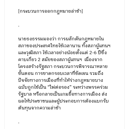
[กระบวนการออกกฎหมายล่าช้า]
.
นายธงธรรมมองว่า การผลักดันกฎหมายใน
สภาของประเทศไทยใช้เวลานาน ทั้งสภาผู้แทนฯ
และวุฒิสภา ใช้เวลาอย่างน้อยตั้งแต่ 2-6 ปีซึ่ง
คาบเกี่ยว 2 สมัยของสภาผู้แทนฯ เนื่องจาก
โครงสร้างรัฐสภา กระบวนการพิจารณาหลาย
ขั้นตอน การขาดกรอบเวลาที่ชัดเจน รวมถึง
ปัจจัยทางการเมืองที่ทำให้ร่างกฎหมายบาง
ฉบับถูกใช้เป็น “ไพ่ต่อรอง” ระหว่างพรรคร่วม
รัฐบาล หรือกลายเป็นเกมยื้อทางการเมือง ส่ง
ผลให้ประชาชนและผู้ประกอบการต้องแบกรับ
ต้นทุนจากความล่าช้า
.