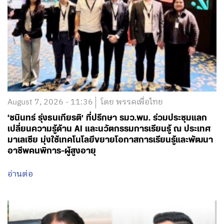
August 7, 2026 - 11:36
โดย พรรคเพื่อไทย
‘ชนินทร์ รุ่งธนเกียรติ’ ที่ปรึกษา รมว.พม. ร่วมประชุมแลก
เปลี่ยนความรู้ด้าน AI และนวัตกรรมการเรียนรู้ ณ ประเทศ
มาเลเซีย มุ่งใช้เทคโนโลยีขยายโอกาสการเรียนรู้และพัฒนา
อาชีพคนพิการ-ผู้สูงอายุ
อ่านต่อ