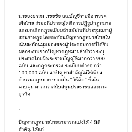
นายธงธรรม เวชยชัย สส.บัญชีรายชื่อ พรรค
เพื่อไทย ร่วมอภิปรายญัตติการปฏิรูปกฎหมาย
และยกเลิกกฎระเบียบล้าสมัยในที่ประชุมสภาผู้
แทนราษฎร โดยสะท้อนปัญหากฎหมายไทยใน
เน้นสะท้อนมุมมองของผู้ประกอบการที่ได้รับ
ผลกระทบจากปัญหากฎหมายล่าช้าว่า ระบุ
ประเทศไทยมีพระราชบัญญัติมากกว่า 900
ฉบับ และกฎกระทรวง-ระเบียบต่างๆ กว่า
100,000 ฉบับ แต่ปัญหาสำคัญไม่ใช่เพียง
จำนวนกฎหมาย หากเป็น “วิธีคิด” ที่เน้น
ควบคุม มากกว่าสนับสนุนประชาชนและภาค
ธุรกิจ
.
ปัญหากฎหมายไทยสามารถแบ่งได้ 4 มิติ
สำคัญ ได้แก่