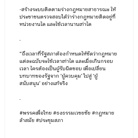
-สร้างระบบติดตามร่างกฎหมายสาธารณะ ให้
ประชาชนตรวจสอบได้ว่าร่างกฎหมายติดอยู่ที่
หน่วยงานใด และใช้เวลานานเท่าใด
.
“ถึงเวลาที่รัฐสภาต้องกำหนดให้ชัดว่ากฎหมาย
แต่ละฉบับจะใช้เวลาเท่าใด และเมื่อเกินกรอบ
เวลา ใครต้องเป็นผู้รับผิดชอบ เพื่อเปลี่ยน
บทบาทของรัฐจาก ‘ผู้ควบคุม’ ไปสู่ ‘ผู้
สนับสนุน’ อย่างแท้จริง
.
#พรรคเพื่อไทย #ธงธรรมเวชยชัย #กฏหมาย
ล้าสมัย #ประชุมสภา