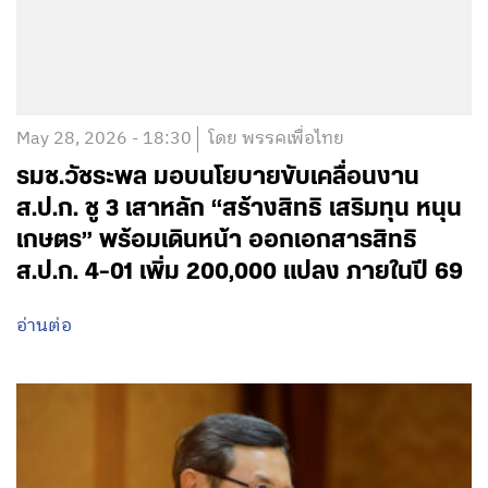
May 28, 2026 - 18:30
โดย พรรคเพื่อไทย
รมช.วัชระพล มอบนโยบายขับเคลื่อนงาน
ส.ป.ก. ชู 3 เสาหลัก “สร้างสิทธิ เสริมทุน หนุน
เกษตร” พร้อมเดินหน้า ออกเอกสารสิทธิ
ส.ป.ก. 4-01 เพิ่ม 200,000 แปลง ภายในปี 69
อ่านต่อ