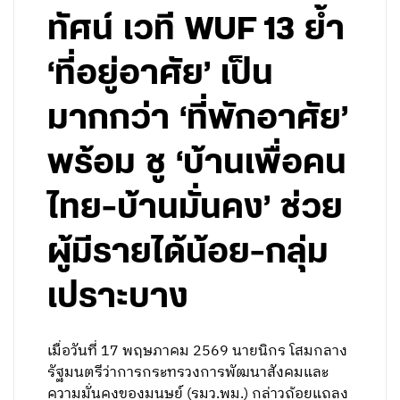
ทัศน์ เวที WUF 13 ย้ำ
‘ที่อยู่อาศัย’ เป็น
มากกว่า ‘ที่พักอาศัย’
พร้อม ชู ‘บ้านเพื่อคน
ไทย-บ้านมั่นคง’ ช่วย
ผู้มีรายได้น้อย-กลุ่ม
เปราะบาง
เมื่อวันที่ 17 พฤษภาคม 2569 นายนิกร โสมกลาง
รัฐมนตรีว่าการกระทรวงการพัฒนาสังคมและ
ความมั่นคงของมนุษย์ (รมว.พม.) กล่าวถ้อยแถลง