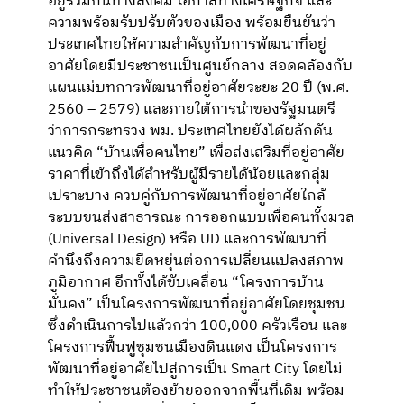
อยู่ร่วมกันทางสังคม โอกาสทางเศรษฐกิจ และ
ความพร้อมรับปรับตัวของเมือง พร้อมยืนยันว่า
ประเทศไทยให้ความสำคัญกับการพัฒนาที่อยู่
อาศัยโดยมีประชาชนเป็นศูนย์กลาง สอดคล้องกับ
แผนแม่บทการพัฒนาที่อยู่อาศัยระยะ 20 ปี (พ.ศ.
2560 – 2579) และภายใต้การนำของรัฐมนตรี
ว่าการกระทรวง พม. ประเทศไทยยังได้ผลักดัน
แนวคิด “บ้านเพื่อคนไทย” เพื่อส่งเสริมที่อยู่อาศัย
ราคาที่เข้าถึงได้สำหรับผู้มีรายได้น้อยและกลุ่ม
เปราะบาง ควบคู่กับการพัฒนาที่อยู่อาศัยใกล้
ระบบขนส่งสาธารณะ การออกแบบเพื่อคนทั้งมวล
(Universal Design) หรือ UD และการพัฒนาที่
คำนึงถึงความยืดหยุ่นต่อการเปลี่ยนแปลงสภาพ
ภูมิอากาศ อีกทั้งได้ขับเคลื่อน “โครงการบ้าน
มั่นคง” เป็นโครงการพัฒนาที่อยู่อาศัยโดยชุมชน
ซึ่งดำเนินการไปแล้วกว่า 100,000 ครัวเรือน และ
โครงการฟื้นฟูชุมชนเมืองดินแดง เป็นโครงการ
พัฒนาที่อยู่อาศัยไปสู่การเป็น Smart City โดยไม่
ทำให้ประชาชนต้องย้ายออกจากพื้นที่เดิม พร้อม