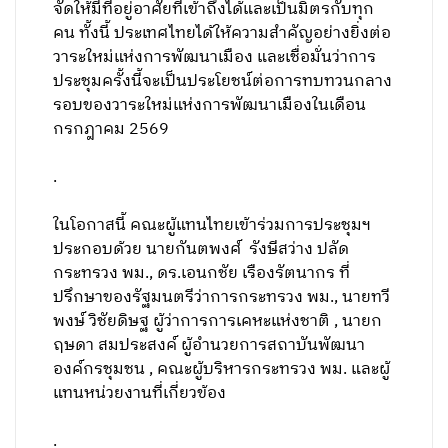
จัดให้มีที่อยู่อาศัยที่เข้าถึงได้และเป็นมิตรกับทุก
คน ทั้งนี้ ประเทศไทยได้ให้ความสำคัญอย่างยิ่งต่อ
วาระใหม่แห่งการพัฒนาเมือง และเชื่อมั่นว่าการ
ประชุมครั้งนี้จะเป็นประโยชน์ต่อการทบทวนกลาง
รอบของวาระใหม่แห่งการพัฒนาเมืองในเดือน
กรกฎาคม 2569
.
ในโอกาสนี้ คณะผู้แทนไทยเข้าร่วมการประชุมฯ
ประกอบด้วย นายกันตพงศ์ รังษีสว่าง ปลัด
กระทรวง พม., ดร.เอนกชัย เรืองรัตนากร ที่
ปรึกษาของรัฐมนตรีว่าการกระทรวง พม., นายทวี
พงษ์ วิชัยดิษฐ ผู้ว่าการการเคหะแห่งชาติ , นายก
ฤษดา สมประสงค์ ผู้อำนวยการสถาบันพัฒนา
องค์กรชุมชน , คณะผู้บริหารกระทรวง พม. และผู้
แทนหน่วยงานที่เกี่ยวข้อง
.