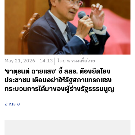
May 21, 2026 - 14:13
โดย พรรคเพื่อไทย
‘จาตุรนต์ ฉายแสง’ ชี้ สสร. ต้องยึดโยง
ประชาชน เตือนอย่าให้รัฐสภาแทรกแซง
กระบวนการได้มาของผู้ร่างรัฐธรรมนูญ
อ่านต่อ