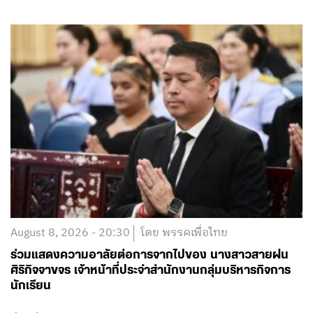
August 8, 2026 - 20:30
โดย พรรคเพื่อไทย
ร่วมแสดงความอาลัยต่อการจากไปของ นางสาวสายฝน
ศิริกิจจาขจร เจ้าหน้าที่ประจำสำนักงานกลุ่มบริหารกิจการ
นักเรียน