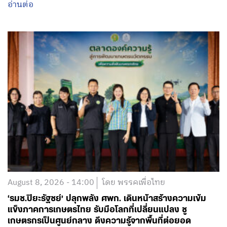
อ่านต่อ
August 8, 2026 - 14:00
โดย พรรคเพื่อไทย
‘รมช.ปิยะรัฐชย์’ ปลุกพลัง ศพก. เดินหน้าสร้างความเข้ม
แข็งภาคการเกษตรไทย รับมือโลกที่เปลี่ยนแปลง ชู
เกษตรกรเป็นศูนย์กลาง ดึงความรู้จากพื้นที่ต่อยอด