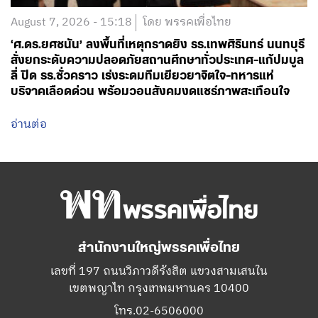
August 7, 2026 - 15:18
โดย พรรคเพื่อไทย
‘ศ.ดร.ยศชนัน’ ลงพื้นที่เหตุกราดยิง รร.เทพศิรินทร์ นนทบุรี
สั่งยกระดับความปลอดภัยสถานศึกษาทั่วประเทศ-แก้ปมบูล
ลี่ ปิด รร.ชั่วคราว เร่งระดมทีมเยียวยาจิตใจ-ทหารแห่
บริจาคเลือดด่วน พร้อมวอนสังคมงดแชร์ภาพสะเทือนใจ
อ่านต่อ
สำนักงานใหญ่พรรคเพื่อไทย
เลขที่ 197 ถนนวิภาวดีรังสิต แขวงสามเสนใน
เขตพญาไท กรุงเทพมหานคร 10400
โทร.02-6506000