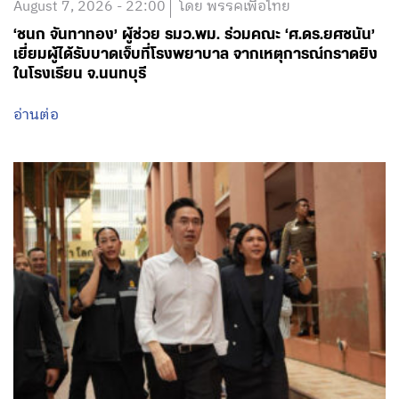
August 7, 2026 - 22:00
โดย พรรคเพื่อไทย
‘ชนก จันทาทอง’ ผู้ช่วย รมว.พม. ร่วมคณะ ‘ศ.ดร.ยศชนัน’
เยี่ยมผู้ได้รับบาดเจ็บที่โรงพยาบาล จากเหตุการณ์กราดยิง
ในโรงเรียน จ.นนทบุรี
อ่านต่อ