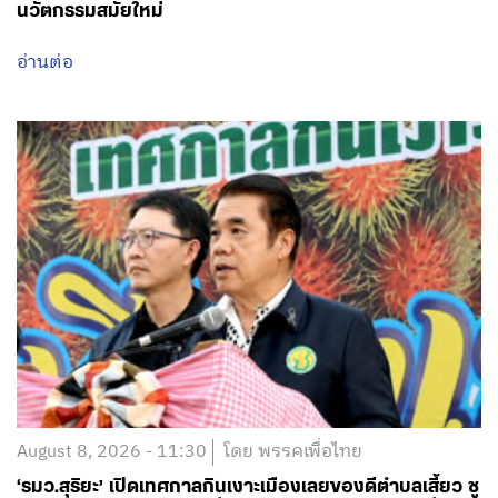
นวัตกรรมสมัยใหม่
อ่านต่อ
August 8, 2026 - 11:30
โดย พรรคเพื่อไทย
‘รมว.สุริยะ’ เปิดเทศกาลกินเงาะเมืองเลยของดีตำบลเสี้ยว ชู