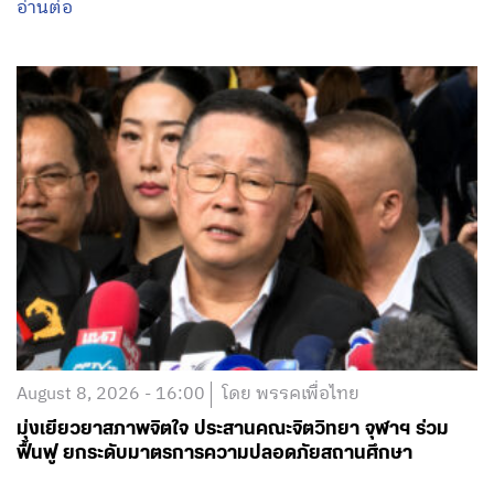
อ่านต่อ
August 8, 2026 - 16:00
โดย พรรคเพื่อไทย
มุ่งเยียวยาสภาพจิตใจ ประสานคณะจิตวิทยา จุฬาฯ ร่วม
ฟื้นฟู ยกระดับมาตรการความปลอดภัยสถานศึกษา