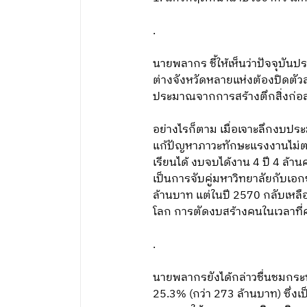
.
นายพลากร ชี้ให้เห็นว่าปัจจุบั
ต่างจังหวัดหลายแห่งต้องปิดตัว
ประมาณจากการสร้างตึกสิ่งก่อสร
อย่างไรก็ตาม เมื่อเจาะลึกงบป
แก้ปัญหาภาวะทักษะแรงงานไม่ต
เรียนได้ งบจบได้งาน 4 ปี 4 ล้
เป็นการจับคู่มหาวิทยาลัยกับเอ
ล้านบาท แต่ในปี 2570 กลับเหลือ
โลก การตัดงบสร้างคนในเวลาที่
.
นายพลากรยังได้กล่าวชื่นชมกระ
25.3% (กว่า 273 ล้านบาท) ซึ่งเ