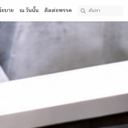
โยบาย
ณ วันนั้น
ติดต่อพรรค