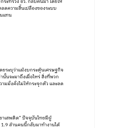
ระทรวง อว. กลับคืนมา โดยให้
ตัดลดความสิ้นเปลืองของระบบ
คนแทน
ดยระบุว่าแม้งบกระตุ้นเศรษฐกิจ
จะมาถึงเมื่อไหร่ สิ่งที่พวก
มมั่งคั่งไม่ให้กระจุกตัว และลด
าเสพติด” ปัจจุบันไทยมีผู้
 1.9 ล้านคนนี้กลับมาทำงานได้