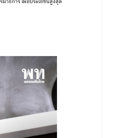
รมาธิการ เพื่อประโยชน์สูงสุด