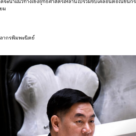
นดีจะนำแนวทางเชิงยุทธศาสตร์เหล่านี้ไปร่วมขับเคลื่อนต่อในชั้นกร
ียม
ลากรพิมพะนิตย์