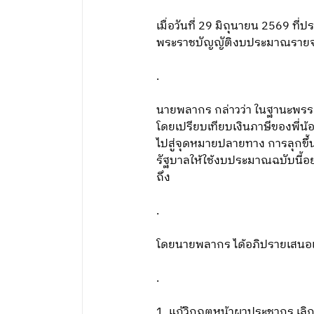
เมื่อวันที่ 29 มิถุนายน 2569 ท
พระราชบัญญัติงบประมาณรายจ่
.
นายพลากร กล่าวว่า ในฐานะพรรค
โดยเปรียบเทียบเงินภาษีของพี่น้
ไปสู่จุดหมายปลายทาง การลุกขึ้
รัฐบาลให้ใช้งบประมาณฉบับนี้อย
ถึง
.
โดยนายพลากร ได้อภิปรายเสนอแน
.
1. แก้วิกฤตหน้าผาประชากร เลิกเ