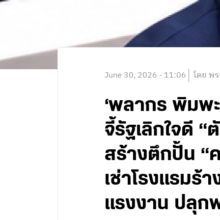
June 30, 2026 - 11:06
โดย พร
‘พลากร พิมพะน
จี้รัฐเลิกใจดี
สร้างตึกปั้น “
เช่าโรงแรมร้า
แรงงาน ปลุกพ