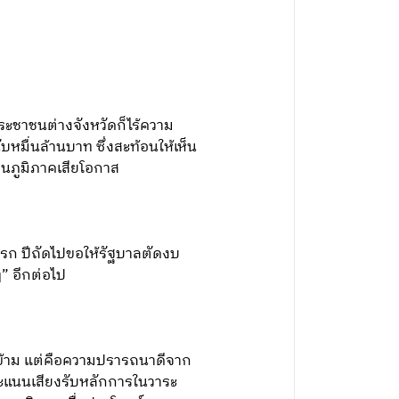
ประชาชนต่างจังหวัดก็ไร้ความ
มื่นล้านบาท ซึ่งสะท้อนให้เห็น
วนภูมิภาคเสียโอกาส
รก ปีถัดไปขอให้รัฐบาลตัดงบ
” อีกต่อไป
งข้าม แต่คือความปรารถนาดีจาก
ะแนนเสียงรับหลักการในวาระ