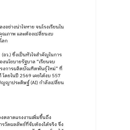
ดลงอย่างน่าใจหาย จนโรงเรียนใน
ร้คุณภาพ และต้องเปลี่ยนงบ
ีโลก
อว.) ซึ่งเป็นหัวใจสำคัญในการ
นองนโยบายรัฐบาล “เรียนจบ
งการผลิตบัณฑิตพันธุ์ใหม่” ที่
ที โดยในปี 2569 เคยได้งบ 557
ัญญาประดิษฐ์ (AI) กำลังเปลี่ยน
งตลาดแรงงานเพิ่มขึ้นถึง
ัดผลลัพธ์ที่จับต้องได้จริง จึง