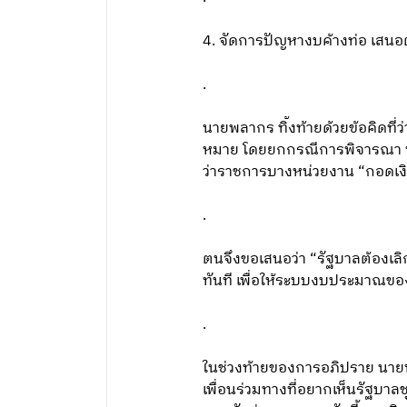
4. จัดการปัญหางบค้างท่อ เสนอต
.
นายพลากร ทิ้งท้ายด้วยข้อคิดที่ว
หมาย โดยยกกรณีการพิจารณา พ.ร.
ว่าราชการบางหน่วยงาน “กอดเงิ
.
ตนจึงขอเสนอว่า “รัฐบาลต้องเล
ทันที เพื่อให้ระบบงบประมาณขอ
.
ในช่วงท้ายของการอภิปราย นายพ
เพื่อนร่วมทางที่อยากเห็นรัฐบ