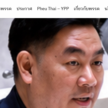
ารพรรค
ประกาศ
Pheu Thai – YPP
เกี่ยวกับพรรค
น