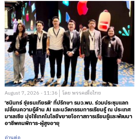
August 7, 2026 - 11:36
โดย พรรคเพื่อไทย
‘ชนินทร์ รุ่งธนเกียรติ’ ที่ปรึกษา รมว.พม. ร่วมประชุมแลก
เปลี่ยนความรู้ด้าน AI และนวัตกรรมการเรียนรู้ ณ ประเทศ
มาเลเซีย มุ่งใช้เทคโนโลยีขยายโอกาสการเรียนรู้และพัฒนา
อาชีพคนพิการ-ผู้สูงอายุ
อ่านต่อ