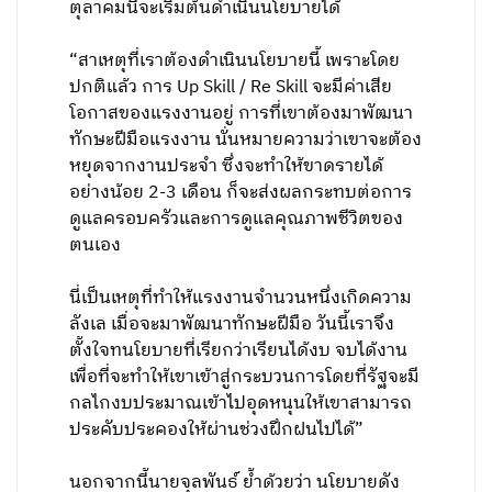
ตุลาคมนี้จะเริ่มต้นดำเนินนโยบายได้
“สาเหตุที่เราต้องดำเนินนโยบายนี้ เพราะโดย
ปกติแล้ว การ Up Skill / Re Skill จะมีค่าเสีย
โอกาสของแรงงานอยู่ การที่เขาต้องมาพัฒนา
ทักษะฝีมือแรงงาน นั่นหมายความว่าเขาจะต้อง
หยุดจากงานประจำ ซึ่งจะทำให้ขาดรายได้
อย่างน้อย 2-3 เดือน ก็จะส่งผลกระทบต่อการ
ดูแลครอบครัวและการดูแลคุณภาพชีวิตของ
ตนเอง
นี่เป็นเหตุที่ทำให้แรงงานจำนวนหนึ่งเกิดความ
ลังเล เมื่อจะมาพัฒนาทักษะฝีมือ วันนี้เราจึง
ตั้งใจทนโยบายที่เรียกว่าเรียนได้งบ จบได้งาน
เพื่อที่จะทำให้เขาเข้าสู่กระบวนการโดยที่รัฐจะมี
กลไกงบประมาณเข้าไปอุดหนุนให้เขาสามารถ
ประคับประคองให้ผ่านช่วงฝึกฝนไปได้”
นอกจากนี้นายจุลพันธ์ ย้ำด้วยว่า นโยบายดัง