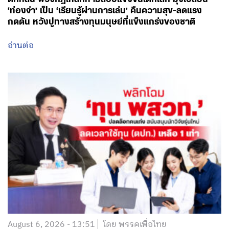
‘ท่องจำ’ เป็น ‘เรียนรู้ผ่านการเล่น’ คืนความสุข-ลดแรง
กดดัน หวังปูทางสร้างทุนมนุษย์ที่แข็งแกร่งของชาติ
อ่านต่อ
August 6, 2026 - 13:51
โดย พรรคเพื่อไทย