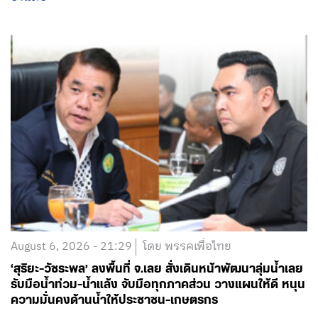
August 6, 2026 - 21:29
โดย พรรคเพื่อไทย
‘สุริยะ-วัชระพล’ ลงพื้นที่ จ.เลย สั่งเดินหน้าพัฒนาลุ่มน้ำเลย
รับมือน้ำท่วม-น้ำแล้ง จับมือทุกภาคส่วน วางแผนให้ดี หนุน
ความมั่นคงด้านน้ำให้ประชาชน-เกษตรกร