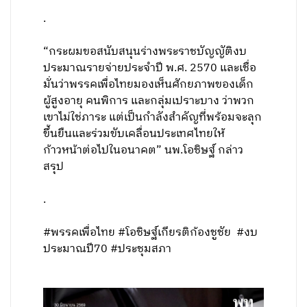
.
“กระผมขอสนับสนุนร่างพระราชบัญญัติงบ
ประมาณรายจ่ายประจำปี พ.ศ. 2570 และเชื่อ
มั่นว่าพรรคเพื่อไทยมองเห็นศักยภาพของเด็ก
ผู้สูงอายุ คนพิการ และกลุ่มเปราะบาง ว่าพวก
เขาไม่ใช่ภาระ แต่เป็นกำลังสำคัญที่พร้อมจะลุก
ขึ้นยืนและร่วมขับเคลื่อนประเทศไทยให้
ก้าวหน้าต่อไปในอนาคต” นพ.โอชิษฐ์ กล่าว
สรุป
.
#พรรคเพื่อไทย #โอชิษฐ์เกียรติก้องชูชัย #งบ
ประมาณปี70 #ประชุมสภา