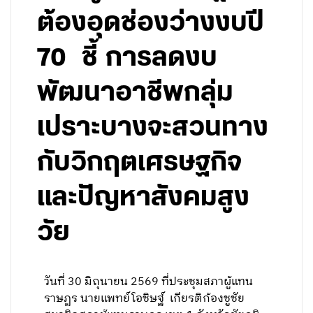
ต้องอุดช่องว่างงบปี
70 ชี้ การลดงบ
พัฒนาอาชีพกลุ่ม
เปราะบางจะสวนทาง
กับวิกฤตเศรษฐกิจ
และปัญหาสังคมสูง
วัย
วันที่ 30 มิถุนายน 2569 ที่ประชุมสภาผู้แทน
ราษฏร นายแพทย์โอชิษฐ์ เกียรติก้องชูชัย