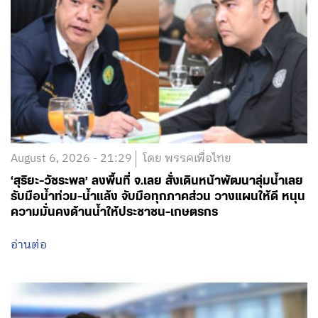
August 6, 2026 - 21:29
โดย พรรคเพื่อไทย
‘สุริยะ-วัชระพล’ ลงพื้นที่ จ.เลย สั่งเดินหน้าพัฒนาลุ่มน้ำเลย
รับมือน้ำท่วม-น้ำแล้ง จับมือทุกภาคส่วน วางแผนให้ดี หนุน
ความมั่นคงด้านน้ำให้ประชาชน-เกษตรกร
อ่านต่อ