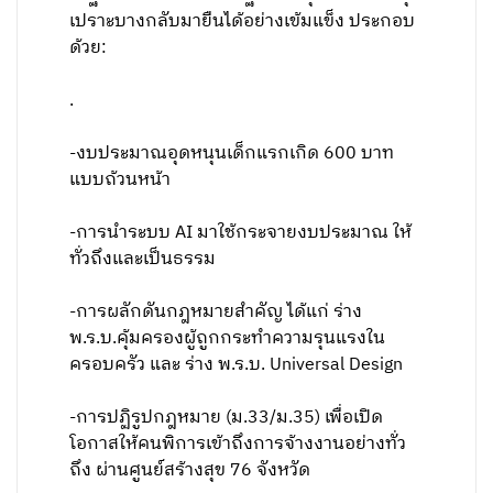
เปราะบางกลับมายืนได้อย่างเข้มแข็ง ประกอบ
ด้วย:
.
-งบประมาณอุดหนุนเด็กแรกเกิด 600 บาท
แบบถ้วนหน้า
-การนำระบบ AI มาใช้กระจายงบประมาณ ให้
ทั่วถึงและเป็นธรรม
-การผลักดันกฎหมายสำคัญ ได้แก่ ร่าง
พ.ร.บ.คุ้มครองผู้ถูกกระทำความรุนแรงใน
ครอบครัว และ ร่าง พ.ร.บ. Universal Design
-การปฏิรูปกฎหมาย (ม.33/ม.35) เพื่อเปิด
โอกาสให้คนพิการเข้าถึงการจ้างงานอย่างทั่ว
ถึง ผ่านศูนย์สร้างสุข 76 จังหวัด