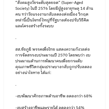
“สังคมสูงวัยระดับสุดยอด” (Super-Aged
Society) ในปี 2576 โดยมีผู้สูงอายุทะลุ 14 ล้าน
คน ทว่าวัยแรงงานกลับลดลงต่อเนื่อง วิกฤต
เหล่านี้เป็นโจทย์ใหญ่ที่รัฐบาลต้องปรับวิธีคิด
และโครงสร้างทั้งระบบ
.
สส.ชัยภูมิ พรรคเพื่อไทย แสดงความกังวลต่อ
การจัดสรรงบประมาณปี 2570 โดยพบว่า งบ
ประมาณด้านการพัฒนาคนเพื่อยกระดับ
คุณภาพชีวิตกลุ่มเปราะบางกลับถูกปรับลดลง
อย่างน่าใจหาย ได้แก่:
.
-งบพัฒนาศักยภาพด้านอาชีพ ลดลงกว่า 68%
-งบสร้างอาชีพและรายได้ ลดลงกว่า 54%