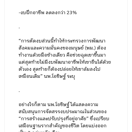
-งบฝึกอาชีพ ลดลงกว่า 23%
.
“การตัดงบส่วนนี้ทำให้กระทรวงการพัฒนา
สังคมและความมั่นคงของมนุษย์ (พม.) ต้อง
ทำงานด้วยมือข้างเดียว คือช่วยฉุดเขาขึ้นมา
แต่สุดท้ายไม่มีงบพัฒนาอาชีพให้เขายืนได้ด้วย
ตัวเอง สุดท้ายก็ต้องปล่อยให้เขาล้มลงไป
เหมือนเดิม” นพ.โอชิษฐ์ ระบุ
.
อย่างไรก็ตาม นพ.โอชิษฐ์ ได้แสดงความ
สนับสนุนการจัดสรรงบประมาณในส่วนของ
“การสร้างและปรับปรุงที่อยู่อาศัย” ซึ่งเปรียบ
เสมือนฐานรากสำคัญของชีวิต โดยแบ่งออก