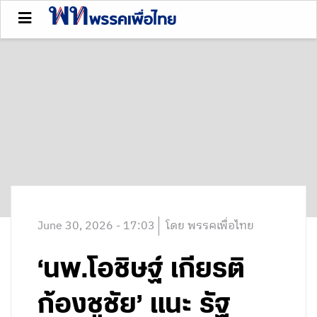
June 30, 2026 - 17:03
โดย พรรคเพื่อไทย
‘นพ.โอชิษฐ์ เกียรติ
ก้องชูชัย’ แนะ รัฐ