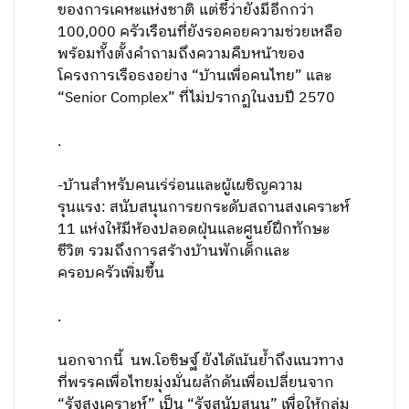
ของการเคหะแห่งชาติ แต่ชี้ว่ายังมีอีกกว่า
100,000 ครัวเรือนที่ยังรอคอยความช่วยเหลือ
พร้อมทั้งตั้งคำถามถึงความคืบหน้าของ
โครงการเรือธงอย่าง “บ้านเพื่อคนไทย” และ
“Senior Complex” ที่ไม่ปรากฏในงบปี 2570
.
-บ้านสำหรับคนเร่ร่อนและผู้เผชิญความ
รุนแรง: สนับสนุนการยกระดับสถานสงเคราะห์
11 แห่งให้มีห้องปลอดฝุ่นและศูนย์ฝึกทักษะ
ชีวิต รวมถึงการสร้างบ้านพักเด็กและ
ครอบครัวเพิ่มขึ้น
.
นอกจากนี้ นพ.โอชิษฐ์ ยังได้เน้นย้ำถึงแนวทาง
ที่พรรคเพื่อไทยมุ่งมั่นผลักดันเพื่อเปลี่ยนจาก
“รัฐสงเคราะห์” เป็น “รัฐสนับสนุน” เพื่อให้กลุ่ม