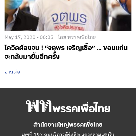
May 17, 2020 - 06:05
โดย พรรคเพื่อไทย
โควิดต้องจบ ! “จตุพร เจริญเชื้อ” … ขอนแก่น
จะกลับมายิ้มอีกครั้ง
อ่านต่อ
สำนักงานใหญ่พรรคเพื่อไทย
เลขที่ 197 ถนนวิภาวดีรังสิต แขวงสามเสนใน