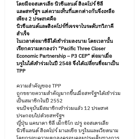
โดยมีออสเตรเลีย นิวซีแลนด์ สิงคโปร์ ชิลี
และสหรัฐฯ แต่ความเห็นที่แตกต่างกันจึงเหลือ
เพียง 2 ประเทศคือ
นิวซีแลนด์และสิงคโปร์ที่เจรจาในระดับทวิภาคี
สำเร็จ
ในเวลาต่อมาชิลีได้เข้าร่วมลงนาม โดยเวลานั้น
เรียกความตกลงว่า “Pacific Three Closer
Economic Partnership – P3 CEP” ต่อมาเมื่อ
บรูไนได้เข้าร่วมในปี 2548 จึงได้เปลี่ยนชื่อมาเป็น
TPP
ความสำคัญของ TPP
ถูกขยายความสำคัญมากขึ้นเมื่อสหรัฐฯได้เข้าร่วม
เป็นสมาชิกในปี 2552
จนปัจจุบันมีสมาชิกเข้าร่วมแล้ว 12 ประเทศ
ประกอบไปด้วยสหรัฐฯ
ญี่ปุ่น แคนาดา ชิลี เม็กซิโก เปรู ออสเตรเลีย
นิวซีแลนด์ สิงคโปร์ มาเลเซีย บรูไนและเวียดนาม
โดยกรอบความตกลงครอบคลุมประเด็นทางการ