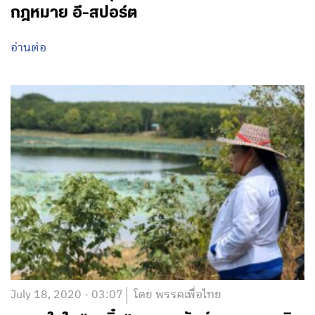
กฎหมาย อี-สปอร์ต
อ่านต่อ
July 18, 2020 - 03:07
โดย พรรคเพื่อไทย