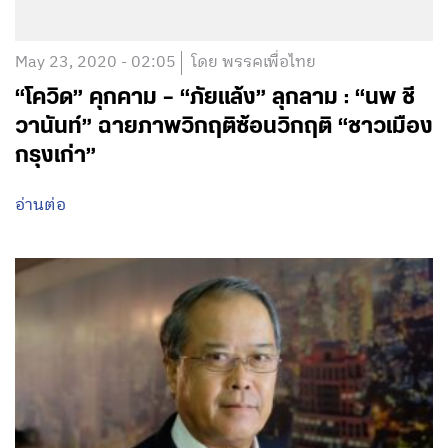
May 23, 2020 - 02:05
โดย พรรคเพื่อไทย
“โควิด” คุกคาม – “ภัยแล้ง” ลุกลาม : “นพ ชี
วานันท์” ฉายภาพวิกฤติซ้อนวิกฤติ “ชาวเมือง
กรุงเก่า”
อ่านต่อ