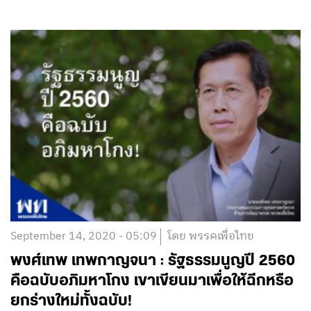
September 14, 2020 - 05:09
โดย พรรคเพื่อไทย
พงศ์เทพ เทพกาญจนา : รัฐธรรมนูญปี 2560
คือฉบับอภิมหาโกง เขาเขียนมาเพื่อให้ฉีกหรือ
ยกร่างใหม่ทั้งฉบับ!