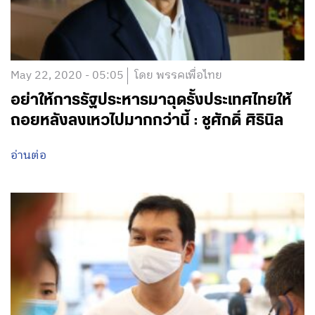
May 22, 2020 - 05:05
โดย พรรคเพื่อไทย
อย่าให้การรัฐประหารมาฉุดรั้งประเทศไทยให้
ถอยหลังลงเหวไปมากกว่านี้ : ชูศักดิ์ ศิรินิล
อ่านต่อ