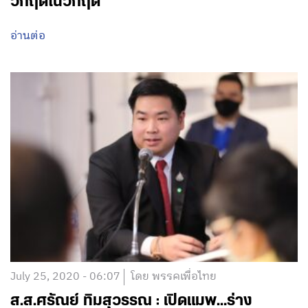
วิกฤติในวิกฤติ
อ่านต่อ
July 25, 2020 - 06:07
โดย พรรคเพื่อไทย
ส.ส.ศรัณย์ ทิมสุวรรณ : เปิดแมพ…ร่าง