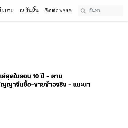
โยบาย
ณ วันนั้น
ติดต่อพรรค
ย่สุดในรอบ 10 ปี – ตาม
ัญญาจีนซื้อ-ขายข้าวจริง – แนะนา