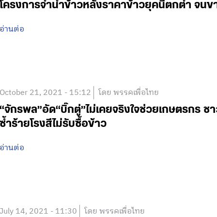
โครงการจำนำข้าวหลังราคาข้าวยุคนี้ตกต่ำ จนขา
อ่านต่อ
October 21, 2021 - 15:12
โดย พรรคเพื่อไทย
“จักรพล”อัด“บิ๊กตู่”ไม่เคยจริงใจช่วยเกษตรกร 
ซ้ำร้ายโรงสีไม่รับซื้อข้าว
อ่านต่อ
July 14, 2021 - 11:30
โดย พรรคเพื่อไทย