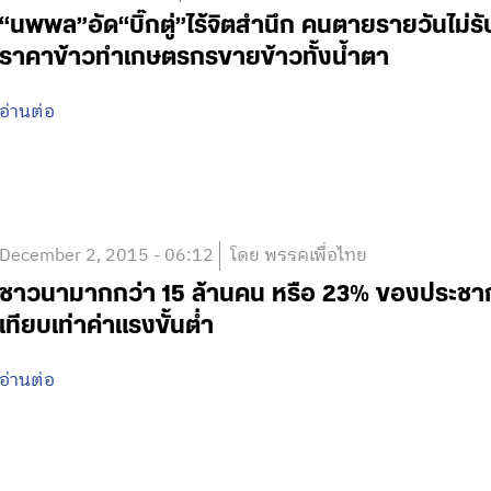
“นพพล”อัด“บิ๊กตู่”ไร้จิตสำนึก คนตายรายวันไม่ร
ราคาข้าวทำเกษตรกรขายข้าวทั้งน้ำตา
อ่านต่อ
December 2, 2015 - 06:12
โดย พรรคเพื่อไทย
ชาวนามากกว่า 15 ล้านคน หรือ 23% ของประชากรไ
เทียบเท่าค่าแรงขั้นต่ำ
อ่านต่อ