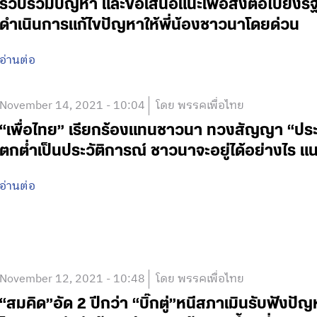
รวบรวมปัญหา และข้อเสนอแนะเพื่อส่งต่อไปยังรัฐบ
ดำเนินการแก้ไขปัญหาให้พี่น้องชาวนาโดยด่วน
อ่านต่อ
November 14, 2021 - 10:04
โดย พรรคเพื่อไทย
“เพื่อไทย” เรียกร้องแทนชาวนา ทวงสัญญา “ประย
ตกต่ำเป็นประวัติการณ์ ชาวนาจะอยู่ได้อย่างไร แน
อ่านต่อ
November 12, 2021 - 10:48
โดย พรรคเพื่อไทย
“สมคิด”อัด 2 ปีกว่า “บิ๊กตู่”หนีสภาเมินรับฟัง