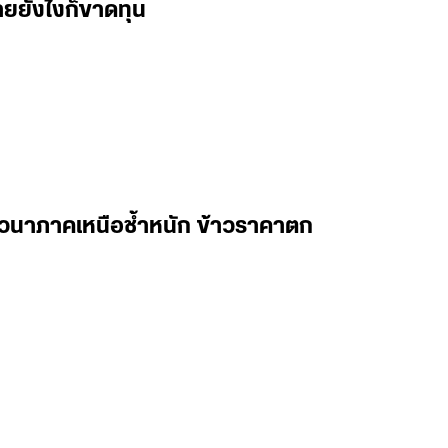
ยยังไงก็ขาดทุน
ชาวนาภาคเหนือช้ำหนัก ข้าวราคาตก