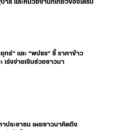
าล และหน่วยงานที่เกี่ยวข้องได้รีบ
ุทธ์” และ “พปชร” ชี้ ราคาข้าว
ะ เร่งจ่ายเงินช่วยชาวนา
ปัญหาประชาชน เผยชาวนาคิดถึง