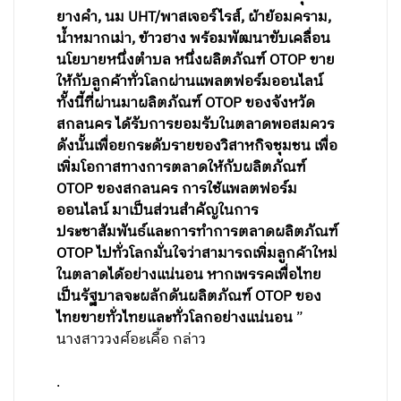
ยางคำ, นม UHT/พาสเจอร์ไรส์, ผ้าย้อมคราม,
น้ำหมากเม่า, ข้าวฮาง พร้อมพัฒนาขับเคลื่อน
นโยบายหนึ่งตำบล หนึ่งผลิตภัณฑ์ OTOP ขาย
ให้กับลูกค้าทั่วโลกผ่านแพลตฟอร์มออนไลน์
ทั้งนี้ที่ผ่านมาผลิตภัณฑ์ OTOP ของจังหวัด
สกลนคร ได้รับการยอมรับในตลาดพอสมควร
ดังนั้นเพื่อยกระดับรายของวิสาหกิจชุมชน เพื่อ
เพิ่มโอกาสทางการตลาดให้กับผลิตภัณฑ์
OTOP ของสกลนคร การใช้แพลตฟอร์ม
ออนไลน์ มาเป็นส่วนสำคัญในการ
ประชาสัมพันธ์และการทำการตลาดผลิตภัณฑ์
OTOP ไปทั่วโลกมั่นใจว่าสามารถเพิ่มลูกค้าใหม่
ในตลาดได้อย่างแน่นอน หากเพรรคเพื่อไทย
เป็นรัฐบาลจะผลักดันผลิตภัณฑ์ OTOP ของ
ไทยขายทั่วไทยและทั่วโลกอย่างแน่นอน
”
นางสาววงศ์อะเคื้อ กล่าว
.