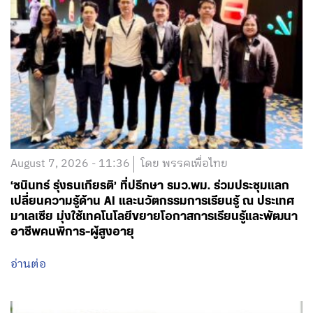
August 7, 2026 - 11:36
โดย พรรคเพื่อไทย
‘ชนินทร์ รุ่งธนเกียรติ’ ที่ปรึกษา รมว.พม. ร่วมประชุมแลก
เปลี่ยนความรู้ด้าน AI และนวัตกรรมการเรียนรู้ ณ ประเทศ
มาเลเซีย มุ่งใช้เทคโนโลยีขยายโอกาสการเรียนรู้และพัฒนา
อาชีพคนพิการ-ผู้สูงอายุ
อ่านต่อ