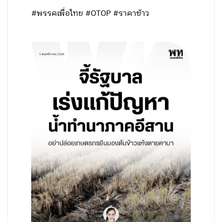
#พรรคเพื่อไทย #OTOP #ราคาข้าว