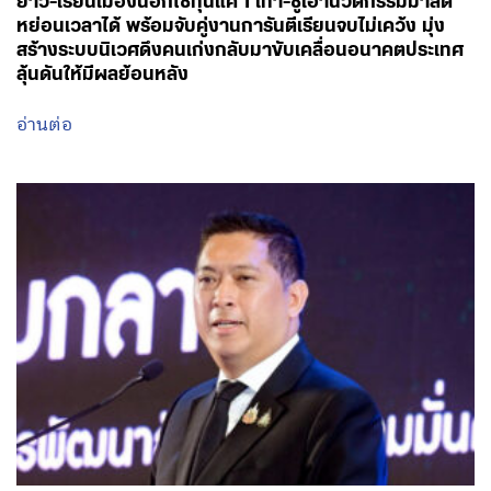
ยาว-เรียนเมืองนอกใช้ทุนแค่ 1 เท่า-ชูเอานวัตกรรมมาลด
หย่อนเวลาได้ พร้อมจับคู่งานการันตีเรียนจบไม่เคว้ง มุ่ง
สร้างระบบนิเวศดึงคนเก่งกลับมาขับเคลื่อนอนาคตประเทศ
ลุ้นดันให้มีผลย้อนหลัง
อ่านต่อ