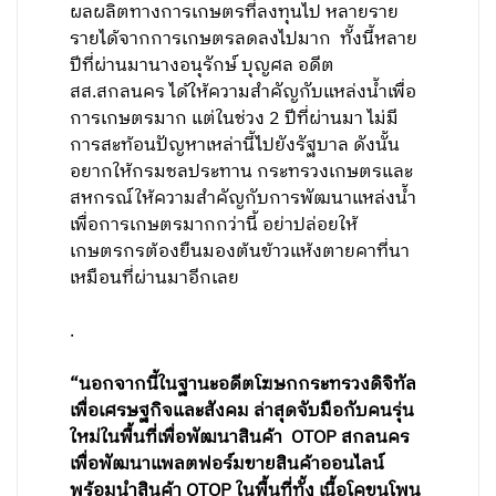
ผลผลิตทางการเกษตรที่ลงทุนไป หลายราย
รายได้จากการเกษตรลดลงไปมาก ทั้งนี้หลาย
ปีที่ผ่านมานางอนุรักษ์ บุญศล อดีต
สส.สกลนคร ได้ให้ความสำคัญกับแหล่งน้ำเพื่อ
การเกษตรมาก แต่ในช่วง 2 ปีที่ผ่านมา ไม่มี
การสะท้อนปัญหาเหล่านี้ไปยังรัฐบาล ดังนั้น
อยากให้กรมชลประทาน กระทรวงเกษตรและ
สหกรณ์ให้ความสำคัญกับการพัฒนาแหล่งน้ำ
เพื่อการเกษตรมากกว่านี้ อย่าปล่อยให้
เกษตรกรต้องยืนมองต้นข้าวแห้งตายคาที่นา
เหมือนที่ผ่านมาอีกเลย
.
“นอกจากนี้ในฐานะอดีตโฆษกกระทรวงดิจิทัล
เพื่อเศรษฐกิจและสังคม ล่าสุดจับมือกับคนรุ่น
ใหม่ในพื้นที่เพื่อพัฒนาสินค้า OTOP สกลนคร
เพื่อพัฒนาแพลตฟอร์มขายสินค้าออนไลน์
พร้อมนำสินค้า OTOP ในพื้นที่ทั้ง เนื้อโคขุนโพน