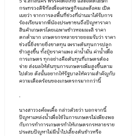
5 จ.สกลนคร พรรคเพื่อไทย และอดีตโฆษก
กระทรวงดิจิทัลเพื่อเศรษฐกิจและสังคม เปิด
เผยว่า จากการลงพื้นที่ช่วงที่ผ่านมาได้รับการ
ร้องเรียนจากพี่น้องประชาชนถึงปัญหาราคา
สินค้าเกษตรโดยเฉพาะข้าวหอมมะลิ ราคา
ตกต่ำมาก เกษตรกรหลายรายยอมรับว่า ราคา
ช่วงนี้ยิ่งขายยิ่งขาดทุน เพราะต้นทุนการปลูก
ข้าวสูงขึ้น ทั้งปุ๋ยราคาแพง ค่าน้ำมัน ค่าน้ำเพื่อ
การเกษตร ทุกอย่างคือต้นทุนที่เกษตรต้อง
จ่าย ส่งผลให้ต้นทุนการเกษตรเพิ่มสูงขึ้นตาม
ไปด้วย ดังนั้นอยากให้รัฐบาลให้ความสำคัญกับ
ความเดือดร้อนของเกษตรกรมากกว่านี้
.
นางสาววงศ์อะเคื้อ กล่าวด้วยว่า นอกจากนี้
ปัญหาแหล่งน้ำเพื่อใช้ในการเกษตรไม่เพียงพอ
กับการทำการเกษตรทำให้เกษตรกรหลายราย
ประสบปัญหาไม่มีน้ำไปเลี้ยงต้นข้าวหรือ