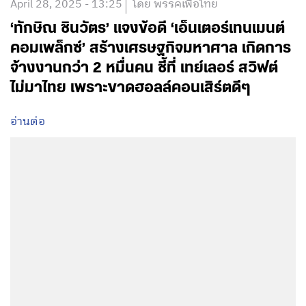
April 28, 2025 - 13:25
โดย พรรคเพื่อไทย
‘ทักษิณ ชินวัตร’ แจงข้อดี ‘เอ็นเตอร์เทนเมนต์
คอมเพล็กซ์’ สร้างเศรษฐกิจมหาศาล เกิดการ
จ้างงานกว่า 2 หมื่นคน ชี้ที่ เทย์เลอร์ สวิฟต์
ไม่มาไทย เพราะขาดฮอลล์คอนเสิร์ตดีๆ
อ่านต่อ