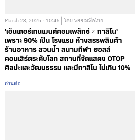
March 28, 2025 - 10:46
โดย พรรคเพื่อไทย
‘เอ็นเตอร์เทนเมนต์คอมเพล็กซ์ ≠ กาสิโน’
เพราะ 90% เป็น โรงแรม ห้างสรรพสินค้า
ร้านอาหาร สวนน้ำ สนามกีฬา ฮอลล์
คอนเสิร์ตระดับโลก สถานที่จัดแสดง OTOP
ศิลปะและวัฒนธรรม และมีกาสิโน ไม่เกิน 10%
อ่านต่อ