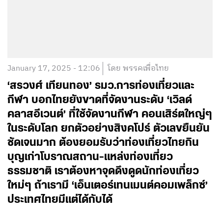
January 17, 2025 - 12:06
โดย พรรคเพื่อไทย
‘สรวงศ์ เทียนทอง’ รมว.การท่องเที่ยวและ
กีฬา บอกไทยยังขาดที่จัดงานระดับ ‘เวิลด์
คลาสอีเวนต์’ ที่ใช้จัดงานกีฬา คอนเสิร์ตใหญ่ๆ
ในระดับโลก ยกตัวอย่างสิงคโปร์ ตัวเลขยืนยัน
ชัดเจนมาก ต้องยอมรับว่าท่องเที่ยวไทยกิน
บุญเก่าโบราณสถาน-แหล่งท่องเที่ยว
ธรรมชาติ เราต้องหาจุดดึงดูดนักท่องเที่ยว
ใหม่ๆ ถ้าเรามี ‘เอ็นเตอร์เทนเมนต์คอมเพล็กซ์’
ประเทศไทยมีแต่ได้กับได้