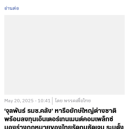
อ่านต่อ
May 20, 2025 - 10:41
โดย พรรคเพื่อไทย
‘จุลพันธ์ รมช.คลัง’ หารือยักษ์ใหญ่ต่างชาติ
พร้อมลงทุนเอ็นเตอร์เทนเมนต์คอมเพล็กซ์
มองร่างกฎหมายของไทยรัดกุมชัดเจน ระบุตั้ง