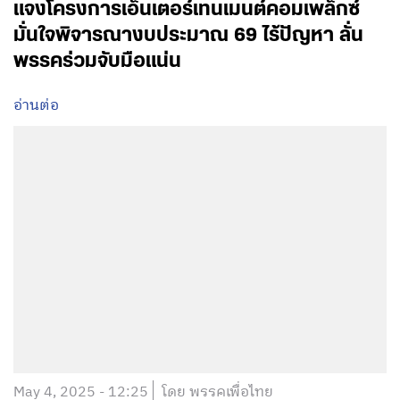
แจงโครงการเอ็นเตอร์เทนเมนต์คอมเพล็กซ์
มั่นใจพิจารณางบประมาณ 69 ไร้ปัญหา ลั่น
พรรคร่วมจับมือแน่น
อ่านต่อ
May 4, 2025 - 12:25
โดย พรรคเพื่อไทย