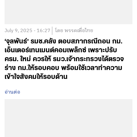
July 9, 2025 - 16:27
โดย พรรคเพื่อไทย
‘จุลพันธ์’ รมช.คลัง ตอบสภากรณีถอน กม.
เอ็นเตอร์เทนเมนต์คอมเพล็กซ์ เพราะปรับ
ครม. ใหม่ ควรให้ รมว.เจ้ากระทรวงได้ตรวจ
ร่าง กม.ให้รอบคอบ พร้อมใช้เวลาทำความ
เข้าใจสังคมให้รอบด้าน
อ่านต่อ