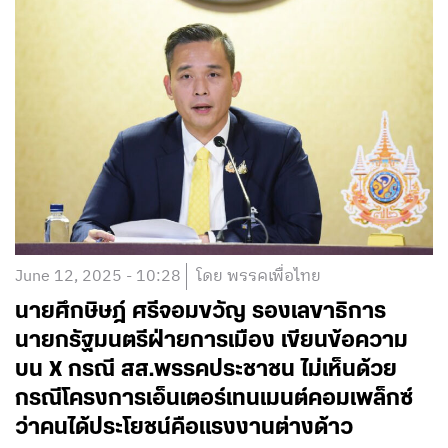
June 12, 2025 - 10:28
โดย พรรคเพื่อไทย
นายศึกษิษฎ์ ศรีจอมขวัญ รองเลขาธิการ
นายกรัฐมนตรีฝ่ายการเมือง เขียนข้อความ
บน X กรณี สส.พรรคประชาชน ไม่เห็นด้วย
กรณีโครงการเอ็นเตอร์เทนเมนต์คอมเพล็กซ์
ว่าคนได้ประโยชน์คือแรงงานต่างด้าว