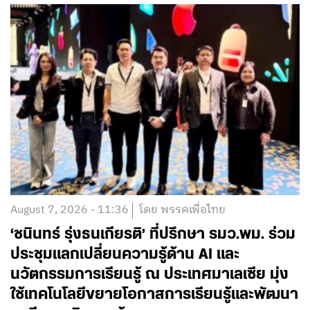
August 7, 2026 - 11:36
โดย พรรคเพื่อไทย
‘ชนินทร์ รุ่งธนเกียรติ’ ที่ปรึกษา รมว.พม. ร่วม
ประชุมแลกเปลี่ยนความรู้ด้าน AI และ
นวัตกรรมการเรียนรู้ ณ ประเทศมาเลเซีย มุ่ง
ใช้เทคโนโลยีขยายโอกาสการเรียนรู้และพัฒนา