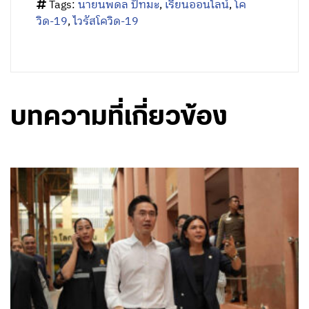
Tags:
นายนพดล ปัทมะ
,
เรียนออนไลน์
,
โค
วิด-19
,
ไวรัสโควิด-19
บทความที่เกี่ยวข้อง