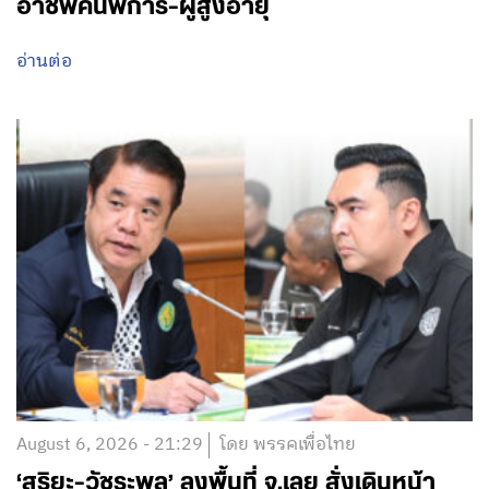
อาชีพคนพิการ-ผู้สูงอายุ
อ่านต่อ
August 6, 2026 - 21:29
โดย พรรคเพื่อไทย
‘สุริยะ-วัชระพล’ ลงพื้นที่ จ.เลย สั่งเดินหน้า