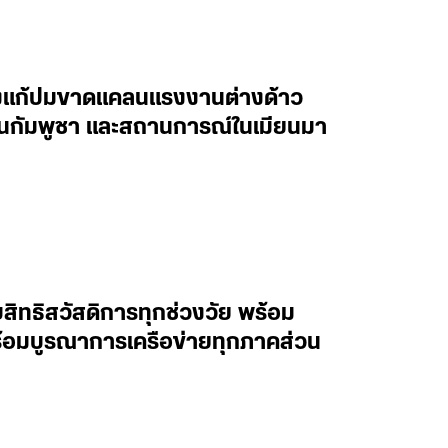
ร่งแก้ปมขาดแคลนแรงงานต่างด้าว
กัมพูชา และสถานการณ์ในเมียนมา
สิทธิสวัสดิการทุกช่วงวัย พร้อม
ร้อมบูรณาการเครือข่ายทุกภาคส่วน