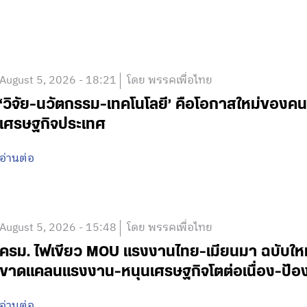
August 5, 2026 - 18:21
โดย พรรคเพื่อไทย
‘วิจัย-นวัตกรรม-เทคโนโลยี’ คือโอกาสใหม่ของคน
เศรษฐกิจประเทศ
อ่านต่อ
August 5, 2026 - 15:48
โดย พรรคเพื่อไทย
ครม. ไฟเขียว MOU แรงงานไทย-เมียนมา ฉบับใหม่ 
ขาดแคลนแรงงาน-หนุนเศรษฐกิจโตต่อเนื่อง-ป้อง
อ่านต่อ