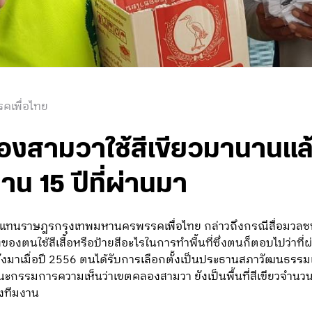
คเพื่อไทย
องสามวาใช้สีเขียวมานานแล้ว 
าน 15 ปีที่ผ่านมา
ผู้แทนราษฎรกรุงเทพมหานครพรรคเพื่อไทย กล่าวถึงกรณีสื่อมวลชน
ตนใช้สีเสื้อหรือป้ายสีอะไรในการทำพื้นที่ซึ่งตนก็ตอบไปว่าที่ผ่าน
ะทั่งมาเมื่อปี 2556 ตนได้รับการเลือกตั้งเป็นประธานสภาวัฒ
รมการความเห็นว่าเขตคลองสามวา ยังเป็นพื้นที่สีเขียวจำนวนมากจ
องทีมงาน