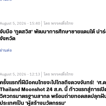
August 5, 2026 - 15:40
โดย พรรคเพื่อไทย
จับมือ ‘ทูตสวิส’ พัฒนาการศึกษาชายแดนใต้ นำร
จังหวัด
อ่านต่อ
August 5, 2026 - 12:13
โดย พรรคเพื่อไทย
ครั้งแรกที่ฝีมือคนไทยจะไปไกลถึงดวงจันทร์! ‘
Thailand Moonshot 24 ส.ค. นี้ ก้าวแรกสู่การเป
วิศวกรมาตรฐานสากล พร้อมถ่ายทอดสดปลุกฝันเด
ประเทศเป็น ‘ผู้สร้างนวัตกรรม’