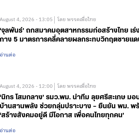
August 4, 2026 - 13:05
โดย พรรคเพื่อไทย
‘จุลพันธ์’ ถกสมาคมอุตสาหกรรมก่อสร้างไทย เ
กาง 5 มาตรการคลี่คลายผลกระทบวิกฤตชายแดน
อ่านต่อ
August 4, 2026 - 12:00
โดย พรรคเพื่อไทย
‘นิกร โสมกลาง’ รมว.พม. นำทีม ลุยศรีสะเกษ มอบ
บ้านสานพลัง ช่วยกลุ่มปราะบาง – ยืนยัน พม. พ
‘สร้างสังคมอยู่ดี มีโอกาส เพื่อคนไทยทุกคน’
อ่านต่อ