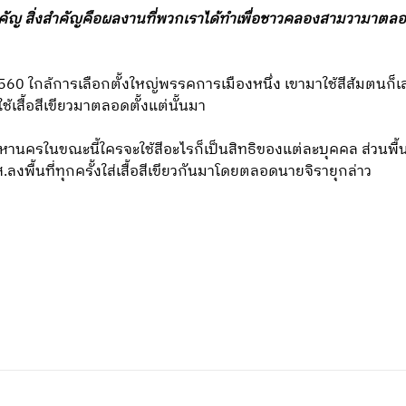
ระสำคัญ สิ่งสำคัญคือผลงานที่พวกเราได้ทำเพื่อชาวคลองสามวามาตลอ
2560 ใกล้การเลือกตั้งใหญ่พรรคการเมืองหนึ่ง เขามาใช้สีส้มตนก็เ
สื้อสีเขียวมาตลอดตั้งแต่นั้นมา
มหานครในขณะนี้ใครจะใช้สีอะไรก็เป็นสิทธิของแต่ละบุคคล ส่วนพื้น
ลงพื้นที่ทุกครั้งใส่เสื้อสีเขียวกันมาโดยตลอดนายจิรายุกล่าว