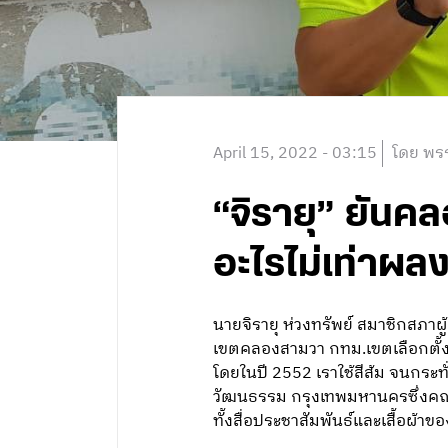
April 15, 2022 - 03:15
โดย พรร
“จิรายุ” ยันคล
อะไรไม่เท่าผลง
นายจิรายุ ห่วงทรัพย์ สมาชิกสภา
เขตคลองสามวา กทม.เขตเลือกตั้งของ
โดยในปี 2552 เราใช้สีส้ม จนกร
วัฒนธรรม กรุงเทพมหานครซึ่งคณะกร
ทั้งสื่อประชาสัมพันธ์และเสื้อผ้าข