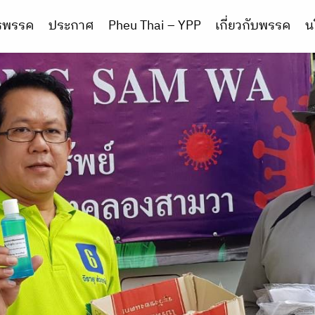
ารพรรค
ประกาศ
Pheu Thai – YPP
เกี่ยวกับพรรค
น