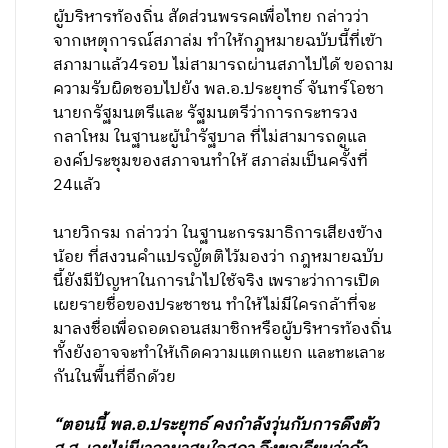
ผู้บริหารท้องถิ่น สัดส่วนพรรคเพื่อไทย กล่าวว่า
จากเหตุการณ์สภาล่ม ทำให้กฎหมายฉบับนี้ที่เข้า
สภามาแล้ว4รอบ ไม่สามารถผ่านสภาไปได้ ขอถาม
ความรับผิดชอบไปยัง พล.อ.ประยุทธ์ จันทร์โอชา
นายกรัฐมนตรีและ รัฐมนตรีว่าการกระทรวง
กลาโหม ในฐานะผู้นำรัฐบาล ที่ไม่สามารถดูแล
องค์ประชุมของสภาจนทำให้ สภาล่มเป็นครั้งที่
24แล้ว
นายวิกรม กล่าวว่า ในฐานะกรรมาธิการเสียงข้าง
น้อย ที่สงวนคำแปรญัตติไว้มองว่า กฎหมายฉบับ
นี้ยังมีปัญหาในการนำไปใช้จริง เพราะว่าการเปิด
เผยรายชื่อของประชาชน ทำให้ไม่มีใครกล้าที่จะ
มาลงชื่อเพื่อถอดถอนสมาชิกหรือผู้บริหารท้องถิ่น
ทั้งยังอาจจะทำให้เกิดความแตกแยก และทะเลาะ
กันในพื้นที่อีกด้วย
“ตอนนี้ พล.อ.ประยุทธ์ คงกำลังวุ่นกับการดึงตัว