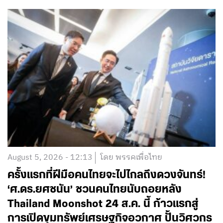
August 5, 2026 - 12:13
โดย พรรคเพื่อไทย
ครั้งแรกที่ฝีมือคนไทยจะไปไกลถึงดวงจันทร์!
‘ศ.ดร.ยศชนัน’ ชวนคนไทยนับถอยหลัง
Thailand Moonshot 24 ส.ค. นี้ ก้าวแรกสู่
การเปิดขุมทรัพย์เศรษฐกิจอวกาศ ปั้นวิศวกร