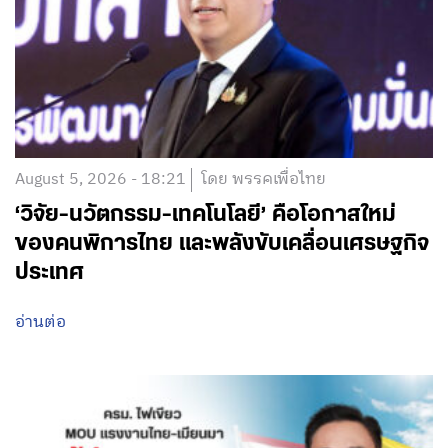
August 5, 2026 - 18:21
โดย พรรคเพื่อไทย
‘วิจัย-นวัตกรรม-เทคโนโลยี’ คือโอกาสใหม่
ของคนพิการไทย และพลังขับเคลื่อนเศรษฐกิจ
ประเทศ
อ่านต่อ