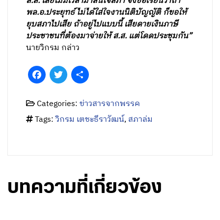
ส.ส. เลยไม่มีเวลามาสนใจสภา จึงขอเรียนว่าถ้า
พล.อ.ประยุทธ์ ไม่ได้ใส่ใจงานนิติบัญญัติ ก็ขอให้
ยุบสภาไปเสีย ถ้าอยู่ไปแบบนี้ เสียดายเงินภาษี
ประชาชนที่ต้องมาจ่ายให้ ส.ส. แต่โดดประชุมกัน”
นายวิกรม กล่าว
Facebook
Twitter
Share
Categories:
ข่าวสารจากพรรค
Tags:
วิกรม เตชะธีราวัฒน์
,
สภาล่ม
บทความที่เกี่ยวข้อง