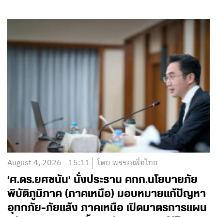
August 4, 2026 - 15:11
โดย พรรคเพื่อไทย
‘ศ.ดร.ยศชนัน’ นั่งประธาน คกก.นโยบายภัย
พิบัติภูมิภาค (ภาคเหนือ) มอบหมายแก้ปัญหา
อุทกภัย-ภัยแล้ง ภาคเหนือ เปิดมาตรการแผน