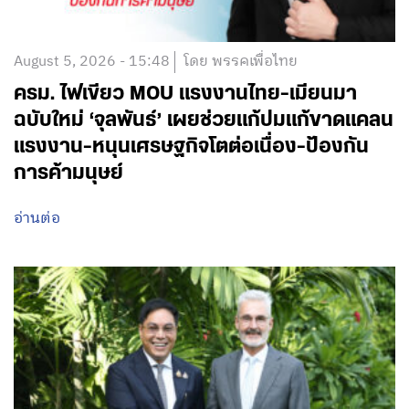
August 5, 2026 - 15:48
โดย พรรคเพื่อไทย
ครม. ไฟเขียว MOU แรงงานไทย-เมียนมา
ฉบับใหม่ ‘จุลพันธ์’ เผยช่วยแก้ปมแก้ขาดแคลน
แรงงาน-หนุนเศรษฐกิจโตต่อเนื่อง-ป้องกัน
การค้ามนุษย์
อ่านต่อ