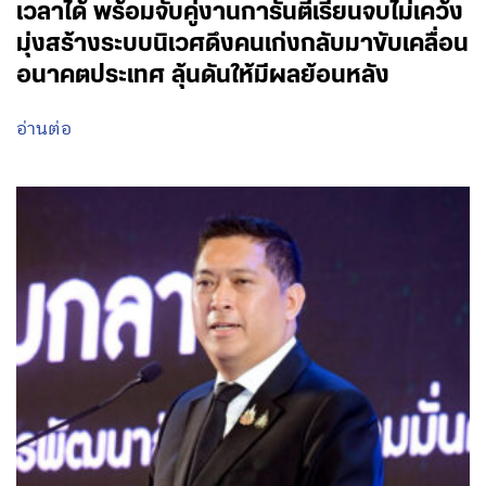
เวลาได้ พร้อมจับคู่งานการันตีเรียนจบไม่เคว้ง
มุ่งสร้างระบบนิเวศดึงคนเก่งกลับมาขับเคลื่อน
อนาคตประเทศ ลุ้นดันให้มีผลย้อนหลัง
อ่านต่อ