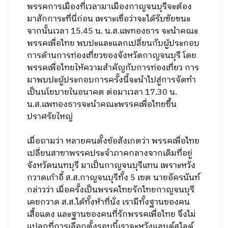
พรรคการเมืองที่เวลามาเมืองกาญจนบุรีจะต้อง
มาสักการะที่นี่ก่อน เพราะเชื่อว่าจะได้รับชัยชนะ
จากนั้นเวลา 15.45 น. น.ส.แพทองธาร จะนำคณะ
พรรคเพื่อไทย พบปะและแลกเปลี่ยนกับผู้ประกอบ
การด้านการท่องเที่ยวของจังหวัดกาญจนบุรี โดย
พรรคเพื่อไทยให้ความสำคัญกับการท่องเที่ยว การ
มาพบปะผู้ประกอบการครั้งนี้จะนำไปสู่การจัดทำ
เป็นนโยบายในอนาคต ต่อมาเวลา 17.30 น.
น.ส.แพทองธารจะนำคณะพรรคเพื่อไทยขึ้น
ปราศรัยใหญ่
เมื่อถามว่า หลายคนตั้งข้อสังเกตว่า พรรคเพื่อไทย
เปลี่ยนสาขาพรรคประจำภาคกลางจากเดิมที่อยู่
จังหวัดนนทบุรี มาเป็นกาญจนบุรีแทน เพราะหวัง
กวาดเก้าอี้ ส.ส.กาญจนบุรีทั้ง 5 เขต นายอัครนันท์
กล่าวว่า เมื่อครั้งเป็นพรรคไทยรักไทยกาญจนบุรี
เคยกวาด ส.ส.ได้ทั้งห้าที่นั่ง เรามีทั้งฐานของคน
เสื้อแดง และฐานของคนที่รักพรรคเพื่อไทย จึงไม่
แปลกที่การเลือกตั้งรอบนี้เราจะหวังแลนด์สไลด์