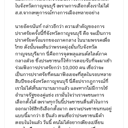
ในจังหวัดกาญจนบุรี เพราะการเลือกตั้งเราไม่ได้
ส.ส.จากเหตุการณ์ทางการเมืองหลายอย่าง
นายอัครนันท์ กล่าวอีกว่า ความสำคัญของการ
ปราศรัยครั้งนี้ที่จังหวัดกาญจนบุรี คือ จะเป็นการ
ปราศรัยครั้งแรกของภาคกลาง ในนามพรรคเพื่อ
ไทย ดังนั้นจะเห็นว่าพรรคมุ่งมั่นกับจังหวัด
กาญจนบุรีมาก นี่คือการจุดพลุแลนด์สไลด์ภาค
กลางด้วย ซึ่งประชาชนก็ให้การตอบรับที่จะมาเข้า
ร่วมฟังการปราศรัยกว่า 10,000 คน เชื่อว่าจะ
เป็นการปราศรัยที่คนมาฟังเยอะที่สุดในรอบหลาย
สิบปีของจังหวัดกาญจนบุรี นี่คือปรากฎการณ์ที่
เราไม่ได้เห็นมานานมากแล้ว และหากไม่มีการใช้
อำนาจรัฐของคู่แข่ง เรามั่นใจว่าเราจะชนะการ
เลือกตั้งได้ เพราะทุกวันนี้ประชาชนตื่นตัวในการ
ออกมาใช้สิทธิเลือกตั้งมาก เพราะประชาชนทนอยู่
แบบนี้มากว่า 8 ปีแล้ว ตนเชื่อว่าประชาชนมีคำ
ตอบในใจแล้ว วันนี้ คนไม่ได้อยากเพียงเปลี่ยน