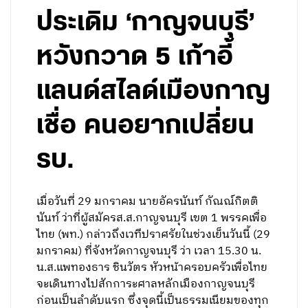
ประเดิม ‘กาญจนบุรี’
หวังกวาด 5 เก้าอี้
แลนด์สไลด์เมืองกาญ
เชื่อ คนอยากเปลี่ยน
รบ.
เมื่อวันที่ 29 มกราคม นายอัครนันท์ กัณณ์กิตติ
นันท์ ว่าที่ผู้สมัครส.ส.กาญจนบุรี เขต 1 พรรคเพื่อ
ไทย (พท.) กล่าวถึงเวทีปราศรัยในช่วงเย็นวันนี้ (29
มกราคม) ที่จังหวัดกาญจนบุรี ว่า เวลา 15.30 น.
น.ส.แพทองธาร ชินวัตร หัวหน้าครอบครัวเพื่อไทย
จะเดินทางไปสักการะศาลหลักเมืองกาญจนบุรี
ก่อนเป็นลำดับแรก ซึ่งจุดนี้เป็นธรรมเนียมของทุก