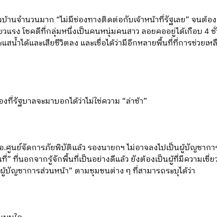
 ชาวบ้านจำนวนมาก “ไม่มีช่องทางติดต่อกับเจ้าหน้าที่รัฐเลย” จนต
่ยวแรง โชคดีที่กลุ่มหนึ่งเป็นคนหนุ่มคนสาว ลอยคออยู่ได้เกือบ 4 
สน้ำได้และเสียชีวิตลง และเชื่อได้ว่ามีอีกหลายพื้นที่ที่การช่วยเหลื
่เรื่องที่รัฐบาลจะมาบอกได้ว่าไม่ใช่ความ “ล่าช้า”
อ.ศูนย์จัดการภัยพิบัติแล้ว รองนายกฯ ไม่อาจลงไปเป็นผู้บัญชาการพ
ี่” ที่นอกจากรู้จักพื้นที่เป็นอย่างดีแล้ว ยังต้องเป็นผู้ที่มีความเ
ู้บัญชาการส่วนหน้า” ตามชุมชนต่าง ๆ ที่สามารถระบุได้ว่า