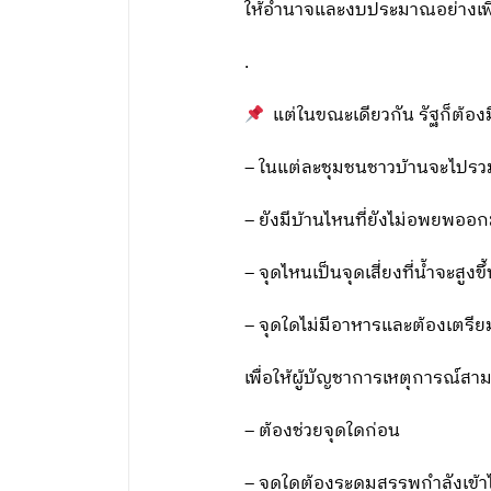
ให้อำนาจและงบประมาณอย่างเพีย
.
แต่ในขณะเดียวกัน รัฐก็ต้องมี
– ในแต่ละชุมชนชาวบ้านจะไปรวมต
– ยังมีบ้านไหนที่ยังไม่อพยพออ
– จุดไหนเป็นจุดเสี่ยงที่น้ำจะสูงขึ
– จุดใดไม่มีอาหารและต้องเตรี
เพื่อให้ผู้บัญชาการเหตุการณ์สา
– ต้องช่วยจุดใดก่อน
– จุดใดต้องระดมสรรพกำลังเข้า