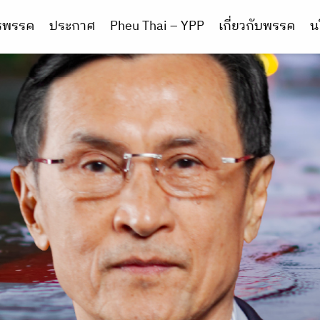
ารพรรค
ประกาศ
Pheu Thai – YPP
เกี่ยวกับพรรค
น