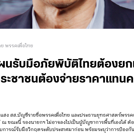
ดย พรรคเพื่อไทย
แผนรับมือภัยพิบัติไทยต้องยกเค
ประชาชนต้องจ่ายราคาแทนค
ายแสง สส.บัญชีรายชื่อพรรคเพื่อไทย และประธานยุทธศาสตร์พรรคเพื่อ
ณ ขณะนี้ รองนายกฯ ไม่อาจลงไปเป็นผู้บัญชาการพื้นที่เองได้ ต้อ
ระสบการณ์รับมือวิกฤตระดับประเทศมาก่อน พร้อมระบุว่าการป้องกันแล