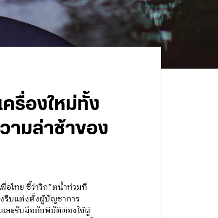
รื่องใหม่ทั้ง
วามล่าช้าของ
ไทย ชี้ว่าวิก”ตน้ำท่วมที่
งรีบแต่งตั้งผู้บัญชาการ
ะรับมือภัยพิบัติต้องใช้ผู้