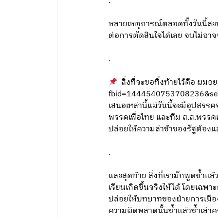
.
หลายเหตุการณ์ตลอดทั้งวันนี้สะท
ต่อการตัดสินใจได้เลย จนไม่อาจ
.
สิ่งที่จะขอทิ้งท้ายไว้คือ
fbid=1444540753708236&set=a.
เสนอเหล่านี้แม้วันนี้จะมีอุปสร
พรรคเพื่อไทย และทีม ส.ส.พรรคเพื
ปล่อยให้ความล่าช้าของรัฐต้อง
.
และสุดท้าย สิ่งที่เรามักพูดซ้ำแล
เรียนเกิดขึ้นจริงให้ได้ โดยเฉพา
ปล่อยให้บทบาทของฝ่ายการเมือ
ความผิดพลาดนั้นซ้ำแล้วซ้ำเล่าค