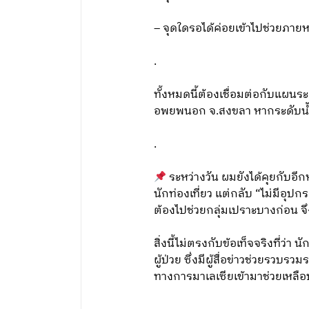
– จุดใดรอได้ค่อยเข้าไปช่วยภายห
.
ทั้งหมดนี้ต้องเชื่อมต่อกับแผนร
อพยพนอก จ.สงขลา หากระดับน้ำในจ
.
ระหว่างวัน ผมยังได้คุยกับอีก
นักท่องเที่ยว แต่กลับ “ไม่มีอ
ต้องไปช่วยกลุ่มเปราะบางก่อน จึ
สิ่งนี้ไม่ตรงกับข้อเท็จจริงที่ว่า
ผู้ป่วย ซึ่งมีผู้สื่อข่าวช่วยรวบ
ทางการมาเลเซียเข้ามาช่วยเหลือป