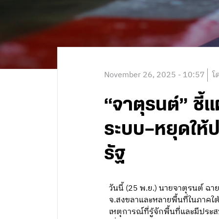
November 26, 2025 - 10:57
โ
“จาตุรนต์” ชี้
ระบบ—หยุดให้
รัฐ
วันนี้ (25 พ.ย.) นายจาตุรนต์ ฉ
จ.สงขลาและหลายพื้นที่ในภาคใต้ 
เหตุการณ์ที่รู้จักพื้นที่และมีป