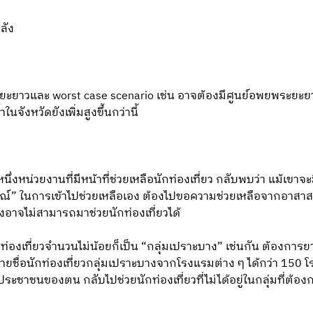
ลัง
ะยะยาวและ worst case scenario เช่น อาจต้องมีศูนย์อพยพระยะยา
ังหวัดยังเพิ่มสูงขึ้นกว่านี้
หนึ่งหน่วยงานที่มีหน้าที่ช่วยเหลือนักท่องเที่ยว กลับพบว่า แม้เ
ุปกรณ์” ในการเข้าไปช่วยเหลือเอง ต้องไปขอความช่วยเหลือจากอาสา
งอาจไม่สามารถมาช่วยนักท่องเที่ยวได้
 นักท่องเที่ยวจำนวนไม่น้อยก็เป็น “กลุ่มเปราะบาง” เช่นกัน ต้องการยาร
รวมรายชื่อนักท่องเที่ยวกลุ่มเปราะบางจากโรงแรมต่าง ๆ ได้กว่า 150 
ระชาชนของตน กลับไปช่วยนักท่องเที่ยวที่ไม่ได้อยู่ในกลุ่มที่ต้อง