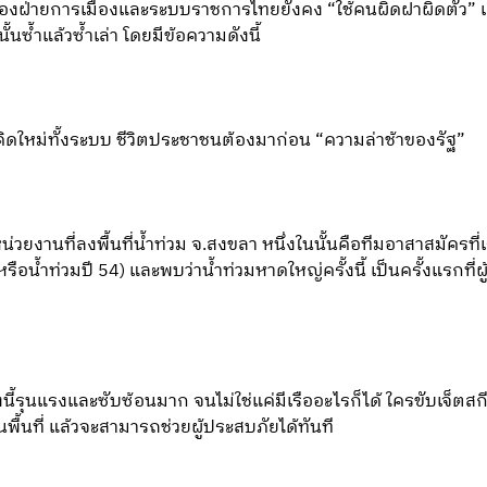
ทของฝ่ายการเมืองและระบบราชการไทยยังคง “ใช้คนผิดฝาผิดตัว” 
ซ้ำแล้วซ้ำเล่า โดยมีข้อความดังนี้
ิดใหม่ทั้งระบบ ชีวิตประชาชนต้องมาก่อน “ความล่าช้าของรัฐ”
วยงานที่ลงพื้นที่น้ำท่วม จ.สงขลา หนึ่งในนั้นคือทีมอาสาสมัครที่
รือน้ำท่วมปี 54) และพบว่าน้ำท่วมหาดใหญ่ครั้งนี้ เป็นครั้งแรกที่
้งนี้รุนแรงและซับซ้อนมาก จนไม่ใช่แค่มีเรืออะไรก็ได้ ใครขับเจ็ตสก
พื้นที่ แล้วจะสามารถช่วยผู้ประสบภัยได้ทันที