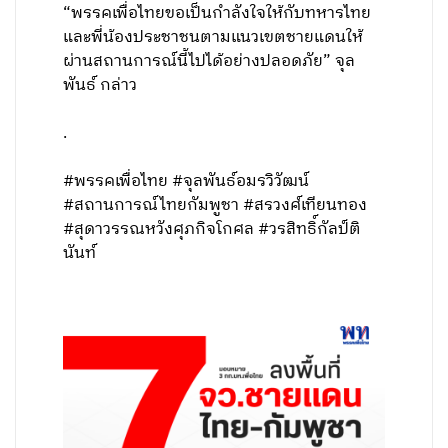
“พรรคเพื่อไทยขอเป็นกำลังใจให้กับทหารไทย
และพี่น้องประชาชนตามแนวเขตชายแดนให้
ผ่านสถานการณ์นี้ไปได้อย่างปลอดภัย” จุล
พันธ์ กล่าว
.
#พรรคเพื่อไทย #จุลพันธ์อมรวิวัฒน์
#สถานการณ์ไทยกัมพูชา #สรวงศ์เทียนทอง
#สุดาวรรณหวังศุภกิจโกศล #วรสิทธิ์กัลป์ติ
นันท์