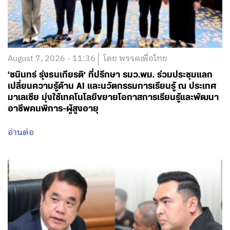
August 7, 2026 - 11:36
โดย พรรคเพื่อไทย
‘ชนินทร์ รุ่งธนเกียรติ’ ที่ปรึกษา รมว.พม. ร่วมประชุมแลก
เปลี่ยนความรู้ด้าน AI และนวัตกรรมการเรียนรู้ ณ ประเทศ
มาเลเซีย มุ่งใช้เทคโนโลยีขยายโอกาสการเรียนรู้และพัฒนา
อาชีพคนพิการ-ผู้สูงอายุ
อ่านต่อ