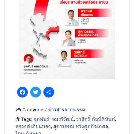
Facebook
Twitter
Share
Categories:
ข่าวสารจากพรรค
Tags:
จุลพันธ์ อมรวิวัฒน์
,
วรสิทธิ์ กัลป์ตินันท์
,
สรวงศ์ เทียนทอง
,
สุดาวรรณ หวังศุภกิจโกศล
,
ไทย-กัมพูชา