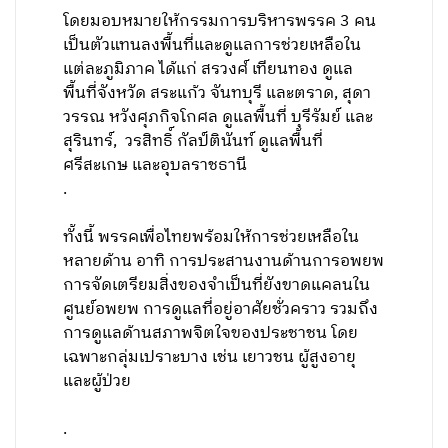
โดยมอบหมายให้กรรมการบริหารพรรค 3 คน
เป็นตัวแทนลงพื้นที่และดูแลการช่วยเหลือใน
แต่ละภูมิภาค ได้แก่ สรวงศ์ เทียนทอง ดูแล
พื้นที่จังหวัด สระแก้ว จันทบุรี และตราด, สุดา
วรรณ หวังศุภกิจโกศล ดูแลพื้นที่ บุรีรัมย์ และ
สุรินทร์, วรสิทธิ์ กัลป์ตินันท์ ดูแลพื้นที่
ศรีสะเกษ และอุบลราชธานี
.
ทั้งนี้ พรรคเพื่อไทยพร้อมให้การช่วยเหลือใน
หลายด้าน อาทิ การประสานงานด้านการอพยพ
การจัดเตรียมสิ่งของจำเป็นที่ยังขาดแคลนใน
ศูนย์อพยพ การดูแลที่อยู่อาศัยชั่วคราว รวมถึง
การดูแลด้านสภาพจิตใจของประชาชน โดย
เฉพาะกลุ่มเปราะบาง เช่น เยาวชน ผู้สูงอายุ
และผู้ป่วย
.