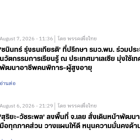
August 7, 2026 - 11:36
โดย พรรคเพื่อไทย
‘ชนินทร์ รุ่งธนเกียรติ’ ที่ปรึกษา รมว.พม. ร่วมปร
นวัตกรรมการเรียนรู้ ณ ประเทศมาเลเซีย มุ่งใช้เ
พัฒนาอาชีพคนพิการ-ผู้สูงอายุ
อ่านต่อ
August 6, 2026 - 21:29
โดย พรรคเพื่อไทย
‘สุริยะ-วัชระพล’ ลงพื้นที่ จ.เลย สั่งเดินหน้าพัฒนา
มือทุกภาคส่วน วางแผนให้ดี หนุนความมั่นคงด้