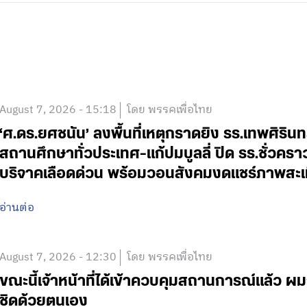
August 7, 2026 - 15:18
โดย พรรคเพื่อไทย
‘ศ.ดร.ยศชนัน’ ลงพื้นที่เหตุกราดยิง รร.เทพศิริน
สถานศึกษาทั่วประเทศ-แก้ปมบูลลี่ ปิด รร.ชั่วคร
บริจาคเลือดด่วน พร้อมวอนสังคมงดแชร์ภาพสะเ
อ่านต่อ
August 7, 2026 - 12:30
โดย พรรคเพื่อไทย
ขณะนี้เจ้าหน้าที่ได้เข้าควบคุมสถานการณ์แล้ว
ชิดด้วยตนเอง