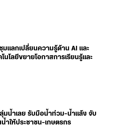
ะชุมแลกเปลี่ยนความรู้ด้าน AI และ
ทคโนโลยีขยายโอกาสการเรียนรู้และ
ลุ่มน้ำเลย รับมือน้ำท่วม-น้ำแล้ง จับ
านน้ำให้ประชาชน-เกษตรกร