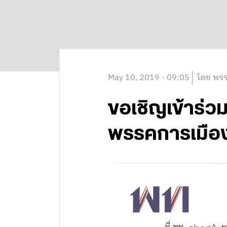
May 10, 2019 - 09:05
โดย พรร
ขอเชิญเข้าร่ว
พรรคการเมืองป