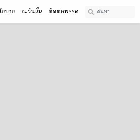
โยบาย
ณ วันนั้น
ติดต่อพรรค