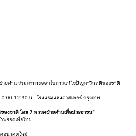
รคฝ่ายค้าน ร่วมหาทางออกในการแก้ไขปัญหาวิกฤติของชาติ
ลา 10:00-12:30 น. โรงแรมแลงคาสเตอร์ กรุงเทพ
ของชาติ โดย 7 พรรคฝ่ายค้านเพื่อประชาชน”
้าพรรคเพื่อไทย
พรรคอนาคตใหม่