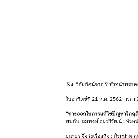
ฟัง! วิสัยทัศน์จาก 7 หัวหน้าพร
วันอาทิตย์ที่ 21 ก.ค. 2562 เว
“ทางออกในการแก้ไขปัญหาวิกฤติ
พบกับ สมพงษ์ อมรวิวัฒน์ : หัวหน
ธนาธร จึงรุ่งเรืองกิจ : หัวหน้า