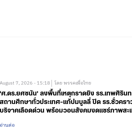
August 7, 2026 - 15:18
โดย พรรคเพื่อไทย
‘ศ.ดร.ยศชนัน’ ลงพื้นที่เหตุกราดยิง รร.เทพศิริน
สถานศึกษาทั่วประเทศ-แก้ปมบูลลี่ ปิด รร.ชั่วคร
บริจาคเลือดด่วน พร้อมวอนสังคมงดแชร์ภาพสะเ
อ่านต่อ