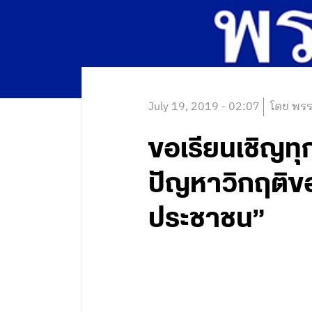
July 19, 2019 - 02:07
โดย พรร
ขอเรียนเชิญท
ปัญหาวิกฤติขอ
ประชาชน”