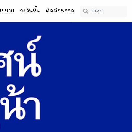
โยบาย
ณ วันนั้น
ติดต่อพรรค