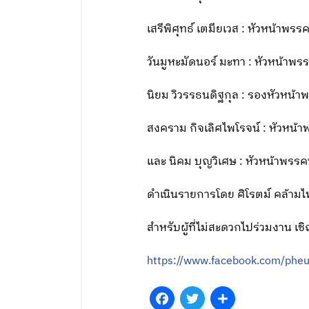
เสรีพิศุทธ์ เตมียเวส : หัวหน้าพร
วันมูหะมัดนอร์ มะทา : หัวหน้าพ
นิยม วิวรรธนดิฐกุล : รองหัวหน้
สงคราม กิจเลิศไพโรจน์ : หัวหน้าพ
และ นิคม บุญวิเศษ : หัวหน้าพร
ดำเนินรายการโดย ศิโรตม์ คล้ามไพ
สำหรับผู้ที่ไม่สะดวกไปร่วมงาน 
https://www.facebook.com/pheu
Facebook
Twitter
Share