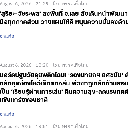
August 6, 2026 - 21:29
โดย พรรคเพื่อไทย
‘สุริยะ-วัชระพล’ ลงพื้นที่ จ.เลย สั่งเดินหน้าพัฒนา
มือทุกภาคส่วน วางแผนให้ดี หนุนความมั่นคงด้
อ่านต่อ
August 6, 2026 - 18:20
โดย พรรคเพื่อไทย
บอร์ดปฐมวัยลุยพลิกโฉม! ‘รองนายกฯ ยศชนัน’ ดั
หลักอุดช่องโหว่เด็กตกหล่น พ่วงกฎเหล็กห้ามสอบแข่
เป็น ‘เรียนรู้ผ่านการเล่น’ คืนความสุข-ลดแรงกดดั
แข็งแกร่งของชาติ
อ่านต่อ
August 6, 2026 - 13:51
โดย พรรคเพื่อไทย