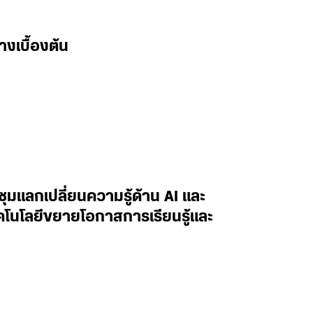
างเบื้องต้น
ะชุมแลกเปลี่ยนความรู้ด้าน AI และ
ทคโนโลยีขยายโอกาสการเรียนรู้และ