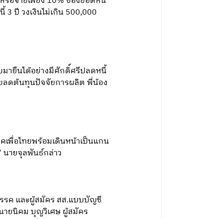
 หรือจ่ายเพียง 10% ของยอดหนี้
้ 3 ปี วงเงินไม่เกิน 500,000
ยืนได้อย่างมีศักดิ์ศรีปลดหนี้
่วยลดต้นทุนปัจจัยการผลิต พี่น้อง
พรรคเพื่อไทยพร้อมเดินหน้าเป็นแกน
“ นายจุลพันธ์กล่าว
รรค และผู้สมัคร สส.แบบบัญชี
ายนิคม บุญวิเศษ ผู้สมัคร