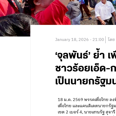
January 18, 2026 - 21:00
โดย
‘จุลพันธ์’ ย้ำ
ชาวร้อยเอ็ด-กา
เป็นนายกรัฐม
18 ม.ค. 2569 พรรคเพื่อไทย ลงพื
เพื่อไทย และแคนดิเดตนายกรัฐมน
เขต 2 เบอร์ 4, นายแทนรัฐ สุจารี