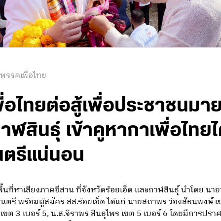
 พรรคเพื่อไทย
 เพื่อไทยต่อสู้เพื่อประชาชน
ฬสินธุ์ เข้าคูหากาเพื่อไทยไ
นตรีแน่นอน
้นที่หาเสียงภาคอีสาน ที่จังหวัดร้อยเอ็ด และกาฬสินธุ์ นำโดย นาย
ตรี พร้อมผู้สมัคร สส.ร้อยเอ็ด ได้แก่ นายสถาพร ว่องสัธนพงษ์ เ
 เขต 3 เบอร์ 5, น.ส.จิราพร สินธุไพร เขต 5 เบอร์ 6 โดยมีการปราศรั