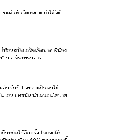
ารแผ่นดินผิดพลาด ทำไม่ได้
ห้ชนะเบ็ดเสร็จเด็ดขาด พี่น้อง
วย“ น.ส.จิราพรกล่าว
อันดับที่ 1 เพราะเป็นคนไม่
กัน เชน ยศชนัน นำเสนอนโยบาย
ืนหยัดได้อีกครั้ง โดยจะให้