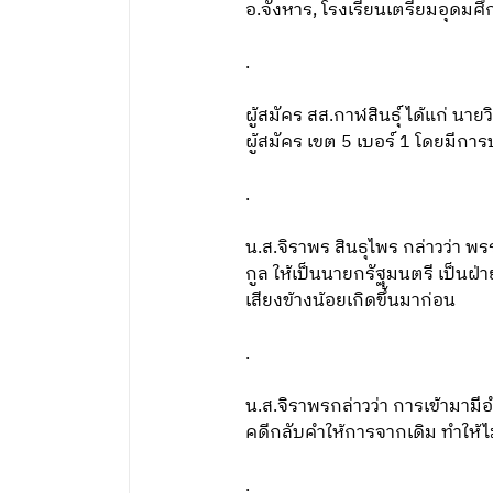
อ.จังหาร, โรงเรียนเตรียมอุดม
.
ผู้สมัคร สส.กาฬสินธุ์ ได้แก่ นาย
ผู้สมัคร เขต 5 เบอร์ 1 โดยมีก
.
น.ส.จิราพร สินธุไพร กล่าวว่า 
กูล ให้เป็นนายกรัฐมนตรี เป็นฝ่
เสียงข้างน้อยเกิดขึ้นมาก่อน
.
น.ส.จิราพรกล่าวว่า การเข้ามาม
คดีกลับคำให้การจากเดิม ทำให้ไ
.