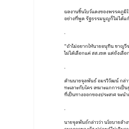
ผลงานชิ้นโบว์แดงของพรรคภูมิใ
อย่างที่พูด รัฐธรรมนูญก็ไม่ได้แก
.
”ถ้าไม่อยากให้นายอนุทิน ชาญวีร
ไม่ได้เลือกแค่ สส.เขต แต่ยังเล
.
ด้านนายจุลพันธ์ อมรวิวัฒน์ กล่
ทะเลาะกับใคร เหมาะแกการเป็น
ที่เป็นทางออกของประเทศ จะนำ
.
นายจุลพันธ์กล่าวว่า นโยบายล้า