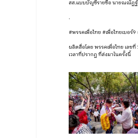
สส.แบบบัญชีรายชื่อ นายณณัฏฐ์ ห
.
#พรรคเพื่อไทย #เพื่อไทยเบอร์9
ผลิตสื่อโดย พรรคเพื่อไทย เลข
เวลาที่ปรากฏ ที่ส่งมาในครั้งนี้