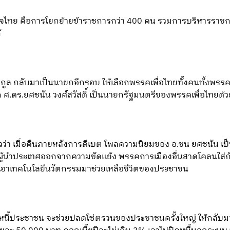
จไทย คือการโยกย้ายข้าราชการกว่า 400 คน รวมการบริหารราชก
้
กูล กลับมาเป็นนายกอีกรอบ ให้เลือกพรรคเพื่อไทยทั้งคนทั้งพรรค ใ
ือก ศ.ดร.ยศชนัน วงศ์สวัสดิ์ เป็นนายกรัฐมนตรีของพรรคเพื่อไทยด้
าวว่า เมื่อคืนภายหลังการดีเบต โพลความนิยมของ อ.ชน ยศชนัน เป็น
ผู้นำประเทศออกจากความขัดแย้ง พรรคการเมืองอื่นสาดโคลนใส่
เอาเทคโนโลยีนวัตกรรมมาช่วยเหลือชีวิตของประชาชน
งหนี้ประชาชน จะช่วยปลดโซ่ตรวนของประชาชนครั้งใหญ่ ให้กลับมาย