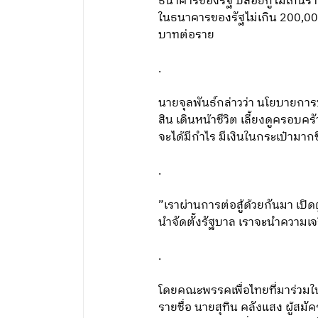
ธนาคารของรัฐ ปล่อยกู้ไม่เกินร
ในธนาคารของรัฐไม่เกิน 200,000 
บาทต่อราย
.
นายจุลพันธ์กล่าวว่า นโยบายการ
สิน เดินหน้าชีวิต เลี้ยงดูครอบคร
จะได้มีกำไร มีเงินในกระเป๋ามากข
.
”เราผ่านการต่อสู้ด้วยกันมา เปิด
นำจัดตั้งรัฐบาล เราจะนำความเจร
.
โดยคณะพรรคเพื่อไทยที่มาร่วมใ
รายชื่อ นายสุทิน คลังแสง ผู้ส