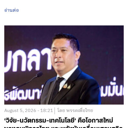
อ่านต่อ
August 5, 2026 - 18:21
โดย พรรคเพื่อไทย
‘วิจัย-นวัตกรรม-เทคโนโลยี’ คือโอกาสใหม่