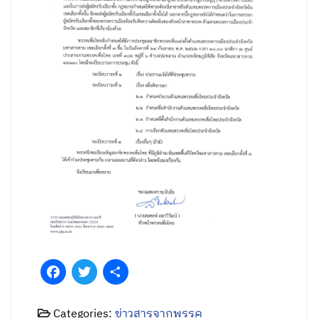
Facebook
Twitter
Share
Categories:
ข่าวสารจากพรรค