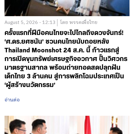
August 5, 2026 - 12:13
โดย พรรคเพื่อไทย
ครั้งแรกที่ฝีมือคนไทยจะไปไกลถึงดวงจันทร์!
‘ศ.ดร.ยศชนัน’ ชวนคนไทยนับถอยหลัง
Thailand Moonshot 24 ส.ค. นี้ ก้าวแรกสู่
การเปิดขุมทรัพย์เศรษฐกิจอวกาศ ปั้นวิศวกร
มาตรฐานสากล พร้อมถ่ายทอดสดปลุกฝัน
เด็กไทย 3 ล้านคน สู่การพลิกโฉมประเทศเป็น
‘ผู้สร้างนวัตกรรม’
อ่านต่อ