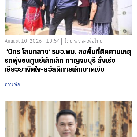
August 10, 2026 - 10:54
โดย พรรคเพื่อไทย
‘นิกร โสมกลาง’ รมว.พม. ลงพื้นที่ติดตามเหตุ
รถพุ่งชนศูนย์เด็กเล็ก กาญจนบุรี สั่งเร่ง
เยียวยาจิตใจ-สวัสดิการเด็กบาดเจ็บ
อ่านต่อ