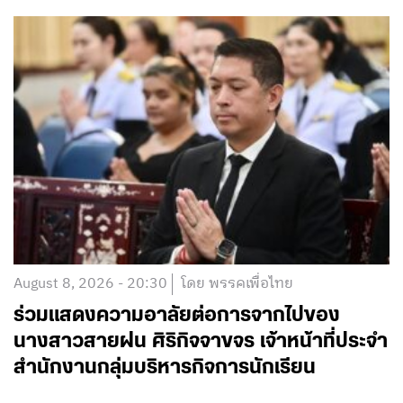
August 8, 2026 - 20:30
โดย พรรคเพื่อไทย
ร่วมแสดงความอาลัยต่อการจากไปของ
นางสาวสายฝน ศิริกิจจาขจร เจ้าหน้าที่ประจำ
สำนักงานกลุ่มบริหารกิจการนักเรียน