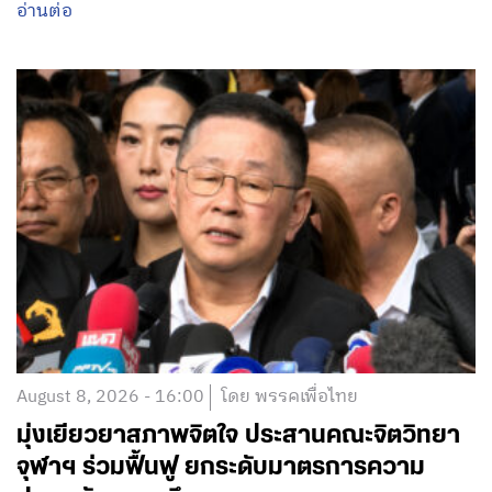
อ่านต่อ
August 8, 2026 - 16:00
โดย พรรคเพื่อไทย
มุ่งเยียวยาสภาพจิตใจ ประสานคณะจิตวิทยา
จุฬาฯ ร่วมฟื้นฟู ยกระดับมาตรการความ