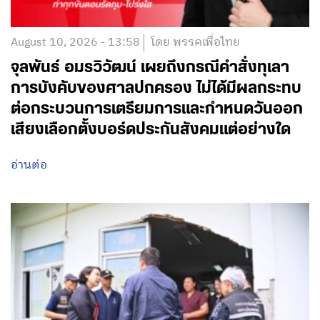
August 10, 2026 - 13:58
โดย พรรคเพื่อไทย
จุลพันธ์ อมรวิวัฒน์ เผยถึงกรณีคำสั่งทุเลา
การบังคับของศาลปกครอง ไม่ได้มีผลกระทบ
ต่อกระบวนการเตรียมการและกำหนดวันออก
เสียงเลือกตั้งบอร์ดประกันสังคมแต่อย่างใด
อ่านต่อ