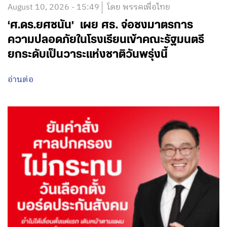
August 10, 2026 - 15:49
โดย พรรคเพื่อไทย
‘ศ.ดร.ยศชนัน’ เผย ศธ. จ่อชงมาตรการ
ความปลอดภัยในโรงเรียนเข้าคณะรัฐมนตรี
ยกระดับเป็นวาระแห่งชาติวันพรุ่งนี้
อ่านต่อ