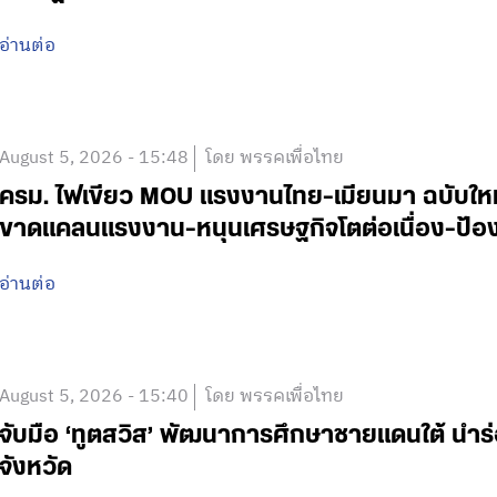
อ่านต่อ
August 5, 2026 - 15:48
โดย พรรคเพื่อไทย
ครม. ไฟเขียว MOU แรงงานไทย-เมียนมา ฉบับใหม่ 
ขาดแคลนแรงงาน-หนุนเศรษฐกิจโตต่อเนื่อง-ป้อง
อ่านต่อ
August 5, 2026 - 15:40
โดย พรรคเพื่อไทย
จับมือ ‘ทูตสวิส’ พัฒนาการศึกษาชายแดนใต้ นำร
จังหวัด