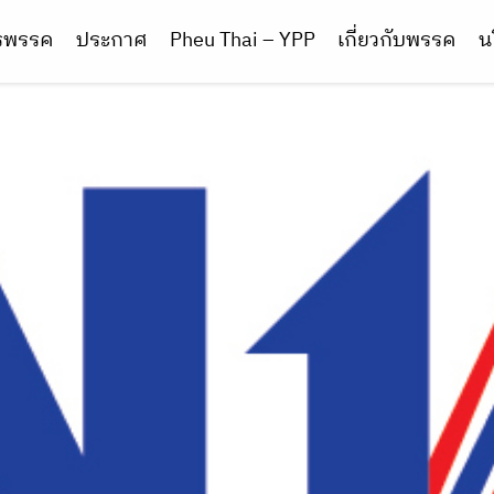
ารพรรค
ประกาศ
Pheu Thai – YPP
เกี่ยวกับพรรค
น