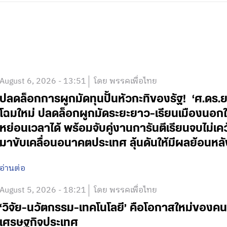
August 6, 2026 - 13:51
โดย พรรคเพื่อไทย
ปลดล็อกการผูกมัดทุนปั้นหัวกะทิของรัฐ! ‘ศ.ดร.
โฉมใหม่ ปลดล็อกผูกมัดระยะยาว-เรียนเมืองนอกใช
หย่อนเวลาได้ พร้อมจับคู่งานการันตีเรียนจบไม่เค
มาขับเคลื่อนอนาคตประเทศ ลุ้นดันให้มีผลย้อนหลั
อ่านต่อ
August 5, 2026 - 18:21
โดย พรรคเพื่อไทย
‘วิจัย-นวัตกรรม-เทคโนโลยี’ คือโอกาสใหม่ของคน
เศรษฐกิจประเทศ