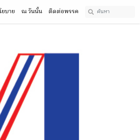
โยบาย
ณ วันนั้น
ติดต่อพรรค