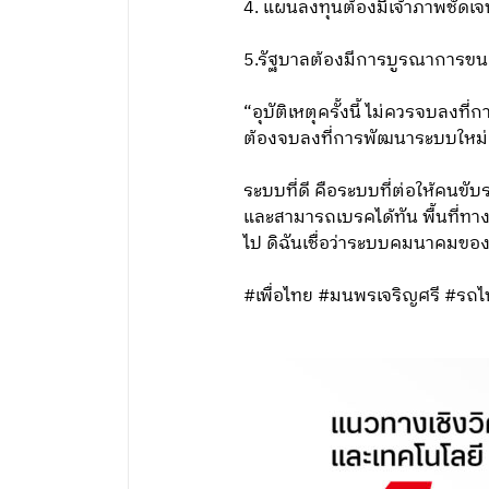
4. แผนลงทุนต้องมีเจ้าภาพชัด
5.รัฐบาลต้องมีการบูรณาการขนส
“อุบัติเหตุครั้งนี้ ไม่ควรจบลง
ต้องจบลงที่การพัฒนาระบบใหม่เพื
ระบบที่ดี คือระบบที่ต่อให้คนขั
และสามารถเบรคได้ทัน พื้นที่ทาง
ไป ดิฉันเชื่อว่าระบบคมนาคมของ
#เพื่อไทย #มนพรเจริญศรี #รถ