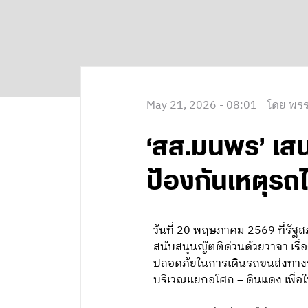
May 21, 2026 - 08:01
โดย พรร
‘สส.มนพร’ เส
ป้องกันเหตุร
วันที่ 20 พฤษภาคม 2569 ที่ร
สนับสนุนญัตติด่วนด้วยวาจา เ
ปลอดภัยในการเดินรถขนส่งทางร
บริเวณแยกอโศก – ดินแดง เพื่อใ