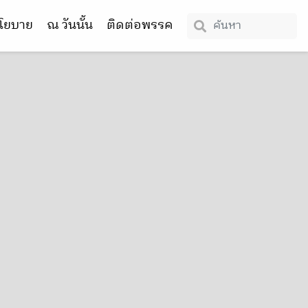
โยบาย
ณ วันนั้น
ติดต่อพรรค