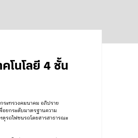
โนโลยี 4 ชั้น
การกระทรวงคมนาคม อภิปราย
เพื่อยกระดับมาตรฐานความ
ติเหตุรถไฟชนรถโดยสารสาธารณะ