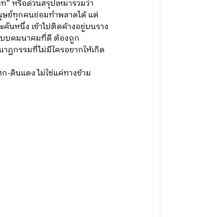
ท” หรือด่วนสรุปเหมารวมว่า
ุษย์ทุกคนย่อมทําพลาดได้ แต่
ันหนึ่ง เข้าไปติดค้างอยู่บนราง
ระบบคมนาคมที่ดี ต้องถูก
นาฏกรรมที่ไม่มีใครอยากให้เกิด
ศก-ดินแดง ไม่ใช่แค่ทางข้าม