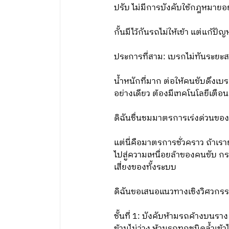
ปรับ ไม่มีการบังคับใช้กฎหมายอย่า
กั้นมีไว้กันรถไม่ให้เข้า แต่แก้ปัญ
ประการที่สาม: เบรกไม่ทันระยะส
น้ำหนักที่มาก ต่อให้คนขับดึงเบ
อย่างเดียว ต้องมีเทคโนโลยีเตือน
ดิฉันชื่นชมมาตรการเร่งด่วนขอ
แต่นี่คือมาตรการชั่วคราว ถ้าเร
ไปสู่ความเหนื่อยล้าของคนขับ 
เสี่ยงของทั้งระบบ
ดิฉันขอเสนอแนวทางเชิงวิศวกรรม
ชั้นที่ 1: บังคับห้ามรถค้างบนร
ข้ามไม่ว่าง ห้ามรถทุกชนิดล้ำเข้