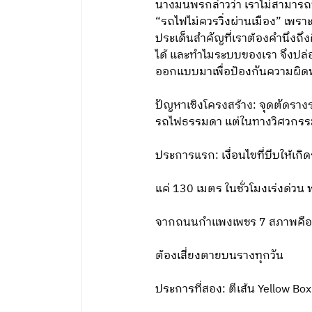
นางมนพรกล่าวว่า เราไม่สามารถป
“รถไฟไม่ควรวิ่งผ่านเมือง” เพร
ประเด็นสําคัญที่เราต้องคํานึง
ได้ และทําไมระบบของเรา จึงปล่อ
ออกแบบมาเพื่อป้องกันความผิดพล
ปัญหาเชิงโครงสร้าง: จุดตัดรางร
รถไฟธรรมดา แต่ในทางวิศวกรรมจราจ
ประการแรก: เงื่อนไขที่บีบให้เ
แค่ 130 เมตร ในชั่วโมงเร่งด่ว
จากถนนกําแพงเพชร 7 สภาพคือ “เ
ต้องเสี่ยงตายบนรางทุกวัน
ประการที่สอง: ตีเส้น Yellow Box