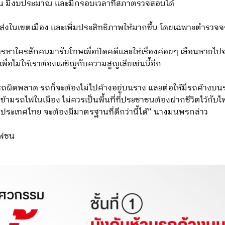
เจน มีงบประมาณ และมีกรอบเวลาที่สภาตรวจสอบได้
่งในเขตเมือง และเพิ่มประสิทธิภาพให้มากขึ้น โดยเฉพาะตำรวจ
ที่การหาใครสักคนมารับโทษเพื่อปิดคดีและให้เรื่องค่อยๆ เลือนหา
่อไม่ให้เราต้องเผชิญกับความสูญเสียเช่นนี้อีก
บรถผิดพลาด รถก็จะต้องไม่ไปค้างอยู่บนราง และต่อให้มีรถค้างบนร
ข้ามรถไฟในเมือง ไม่ควรเป็นพื้นที่ที่ประชาชนต้องฝากชีวิตไว้กับ
ประเทศไทย จะต้องมีมาตรฐานที่ดีกว่านี้ได้” นางมนพรกล่าว
ไฟชน