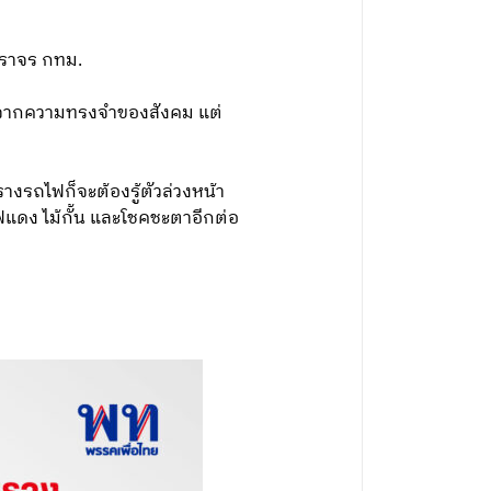
จราจร กทม.
ยไปจากความทรงจําของสังคม แต่
างรถไฟก็จะต้องรู้ตัวล่วงหน้า
ไฟแดง ไม้กั้น และโชคชะตาอีกต่อ