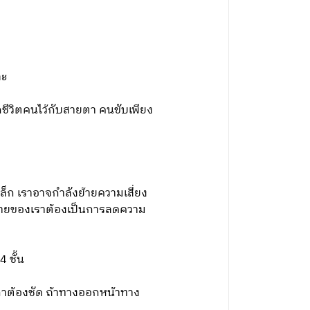
ละ
ากชีวิตคนไว้กับสายตา คนขับเพียง
ล็ก เราอาจกําลังย้ายความเสี่ยง
หมายของเราต้องเป็นการลดความ
 ชั้น
ิกาต้องชัด ถ้าทางออกหน้าทาง