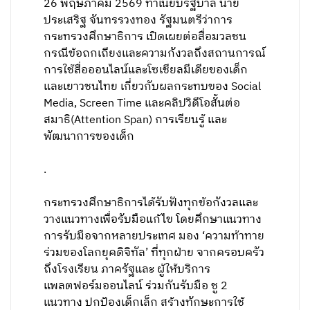
26 พฤษภาคม 2569 ทำเนียบรัฐบาล นาย
ประเสริฐ จันทรรวงทอง รัฐมนตรีว่าการ
กระทรวงศึกษาธิการ เปิดเผยต่อสื่อมวลชน
กรณีข้อถกเถียงและความกังวลถึงสถานการณ์
การใช้สื่อออนไลน์และโซเชียลมีเดียของเด็ก
และเยาวชนไทย เกี่ยวกับผลกระทบของ Social
Media, Screen Time และคลิปวิดีโอสั้นต่อ
สมาธิ(Attention Span) การเรียนรู้ และ
พัฒนาการของเด็ก
.
กระทรวงศึกษาธิการได้รับฟังทุกข้อกังวลและ
วางแนวทางเพื่อรับมือแก้ไข โดยศึกษาแนวทาง
การรับมือจากหลายประเทศ มอง ‘ความท้าทาย
ร่วมของโลกยุคดิจิทัล’ ที่ทุกฝ่าย จากครอบครัว
ถึงโรงเรียน ภาครัฐและ ผู้ให้บริการ
แพลตฟอร์มออนไลน์ ร่วมกันรับมือ ชู 2
แนวทาง ปกป้องเด็กเล็ก สร้างทักษะการใช้