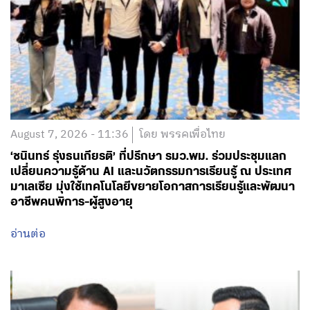
August 7, 2026 - 11:36
โดย พรรคเพื่อไทย
‘ชนินทร์ รุ่งธนเกียรติ’ ที่ปรึกษา รมว.พม. ร่วมประชุมแลก
เปลี่ยนความรู้ด้าน AI และนวัตกรรมการเรียนรู้ ณ ประเทศ
มาเลเซีย มุ่งใช้เทคโนโลยีขยายโอกาสการเรียนรู้และพัฒนา
อาชีพคนพิการ-ผู้สูงอายุ
อ่านต่อ