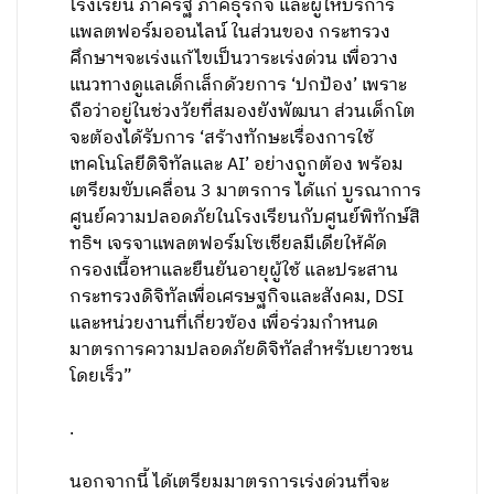
โรงเรียน ภาครัฐ ภาคธุรกิจ และผู้ให้บริการ
แพลตฟอร์มออนไลน์ ในส่วนของ กระทรวง
ศึกษาฯจะเร่งแก้ไขเป็นวาระเร่งด่วน เพื่อวาง
แนวทางดูแลเด็กเล็กด้วยการ ‘ปกป้อง’ เพราะ
ถือว่าอยู่ในช่วงวัยที่สมองยังพัฒนา ส่วนเด็กโต
จะต้องได้รับการ ‘สร้างทักษะเรื่องการใช้
เทคโนโลยีดิจิทัลและ AI’ อย่างถูกต้อง พร้อม
เตรียมขับเคลื่อน 3 มาตรการ ได้แก่ บูรณาการ
ศูนย์ความปลอดภัยในโรงเรียนกับศูนย์พิทักษ์สิ
ทธิฯ เจรจาแพลตฟอร์มโซเชียลมีเดียให้คัด
กรองเนื้อหาและยืนยันอายุผู้ใช้ และประสาน
กระทรวงดิจิทัลเพื่อเศรษฐกิจและสังคม, DSI
และหน่วยงานที่เกี่ยวข้อง เพื่อร่วมกำหนด
มาตรการความปลอดภัยดิจิทัลสำหรับเยาวชน
โดยเร็ว”
.
นอกจากนี้ ได้เตรียมมาตรการเร่งด่วนที่จะ