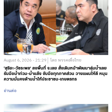
August 6, 2026 - 21:29
โดย พรรคเพื่อไทย
‘สุริยะ-วัชระพล’ ลงพื้นที่ จ.เลย สั่งเดินหน้าพัฒนาลุ่มน้ำเลย
รับมือน้ำท่วม-น้ำแล้ง จับมือทุกภาคส่วน วางแผนให้ดี หนุน
ความมั่นคงด้านน้ำให้ประชาชน-เกษตรกร
อ่านต่อ