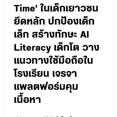
Time’ ในเด็กเยาวชน
ยึดหลัก ปกป้องเด็ก
เล็ก สร้างทักษะ AI
Literacy เด็กโต วาง
แนวทางใช้มือถือใน
โรงเรียน เจรจา
แพลตฟอร์มคุม
เนื้อหา