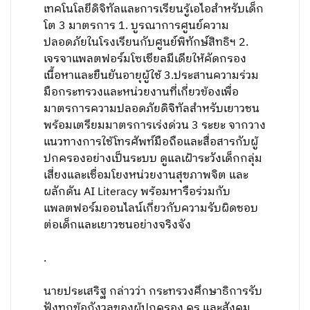
เทคโนโลยีดิจิทัลและการเรียนรู้เอไอสำหรับเด็ก
โต 3 มาตรการ 1. บูรณาการศูนย์ความ
ปลอดภัยในโรงเรียนกับศูนย์พิทักษ์สิทธิฯ 2.
เจรจาแพลตฟอร์มโซเชียลมีเดียให้คัดกรอง
เนื้อหาและยืนยันอายุผู้ใช้ 3.ประสานความร่วม
มือกระทรวงและหน่วยงานที่เกี่ยวข้องเพื่อ
มาตรการความปลอดภัยดิจิทัลสำหรับเยาวชน
พร้อมเตรียมมาตรการเร่งด่วน 3 ระยะ จากวาง
แนวทางการใช้โทรศัพท์มือถือและสื่อสารกับผู้
ปกครองอย่างเป็นระบบ ดูแลเฝ้าระวังเด็กกลุ่ม
เสี่ยงและเชื่อมโยงหน่วยงานสุขภาพจิต และ
ผลักดัน AI Literacy พร้อมหารือร่วมกับ
แพลตฟอร์มออนไลน์เกี่ยวกับความรับผิดชอบ
ต่อเด็กและเยาวชนอย่างจริงจัง
.
นายประเสริฐ กล่าวว่า กระทรวงศึกษาธิการรับ
ฟังทุกข้อกังวลของผู้ปกครอง ครู และสังคม