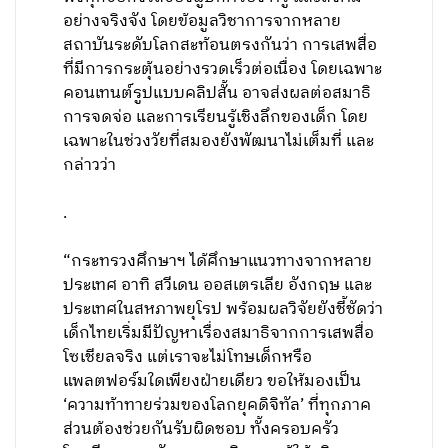
อย่างจริงจัง โดยข้อมูลวิชาการจากหลาย
สถาบันระดับโลกสะท้อนตรงกันว่า การเสพสื่อ
ที่มีการกระตุ้นอย่างรวดเร็วต่อเนื่อง โดยเฉพาะ
คอนเทนต์รูปแบบคลิปสั้น อาจส่งผลต่อสมาธิ
การจดจ่อ และการเรียนรู้เชิงลึกของเด็ก โดย
เฉพาะในช่วงวัยที่สมองยังพัฒนาไม่เต็มที่ และ
กล่าวว่า
.
“กระทรวงศึกษาฯ ได้ศึกษาแนวทางจากหลาย
ประเทศ อาทิ สวีเดน ออสเตรเลีย อังกฤษ และ
ประเทศในสหภาพยุโรป พร้อมผลวิจัยยังชี้ชัดว่า
เด็กไทยเริ่มมีปัญหาเรื่องสมาธิจากการเสพสื่อ
โซเชียลจริง แต่เราจะไม่โทษเด็กหรือ
แพลตฟอร์มใดเพียงฝ่ายเดียว ขอให้มองเป็น
‘ความท้าทายร่วมของโลกยุคดิจิทัล’ ที่ทุกภาค
ส่วนต้องช่วยกันรับผิดชอบ ทั้งครอบครัว