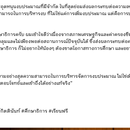
ารอุดหนุนงบประมาณที่มีจำกัด ในที่สุดย่อมส่งผลกระทบต่อความ
ารถในการบริหารงบ ที่ไม่ใช่แค่การเพิ่มงบประมาณ แต่คือการบร
ธิการครับ ผมเข้าใจดีว่าเนื่องจากสภาพเศรษฐกิจและค่าครองชี
ุมและไม่เพียงพอต่อสถานการณ์ปัจจุบันได้ ซึ่งส่งผลกระทบต่อค
กษาธิการ ก็ไม่อยากให้น้องๆ ต้องขาดโอกาสทางการศึกษา และอ
ามอย่างสุดความสามารถในการบริหารจัดการงบประมาณ ไม่ใช่เพ
บโจทย์และเข้าถึงได้อย่างแท้จริง”
กิตตินันท์ #ศึกษาธิการ #เรียนฟรี