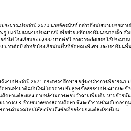
บประมาณประจำปี 2570 นายอัครนันท์ กล่าวถึงนโยบายบรรเทาเร่
พฐ.) แก้ไขแผนงบประมาณปี เพื่อช่วยเหลือโรงเรียนขนาดเล็ก ด้
ือค่าไฟ โรงเรียนละ 6,000 บาทต่อปี คาดว่าจะจัดสรร ได้ประมาณ 
 บาทต่อปี สำหรับโรงเรียนในพื้นที่ลักษณะพิเศษ และโรงเรียนพื้นท
น
งงบประจำปี 2571 กระทรวงศึกษาฯ อยู่ระหว่างการพิจารณา 
ึกษาแห่งชาติฉบับใหม่ โดยการปรับสูตรจัดสรรงบประมาณจะจัดสร
ษาแต่ละแห่ง ภายหลังในการตอบคำถามเพิ่มเติม นายอัครนันท์ ได
วามยากจน 3 ด้านขนาดของสถานศึกษา ซึ่งจะทำงานร่วมกับกองทุ
รการคำนวณใหม่ให้สะท้อนถึงข้อเท็จจริงของแต่ละโรงเรียน