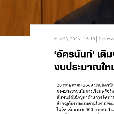
May 28, 2026 - 16:18
โดย พรร
‘อัครนันท์’ เ
งบประมาณใหม่ เ
28 พฤษภาคม 2569 นายอัครนันท์
ของประชาชนในการเรียนฟรีจริง นา
สัมพันธ์กับปัญหาด้านการจัดกา
สำคัญคือระยะเร่งด่วนในงบประม
ไฟโรงเรียนละ 6,000 บาทต่อปี แ