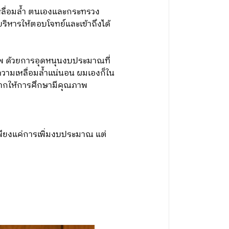
เหลื่อมล้ำ ตนเองและกระทรวง
ิหารให้ตอบโจทย์และเข้าถึงได้
พ ด้วยการอุดหนุนงบประมาณที่
วามเหลื่อมล้ำแน่นอน ผมเองก็ใน
ยากให้การศึกษามีคุณภาพ
ียงแค่การเพิ่มงบประมาณ แต่