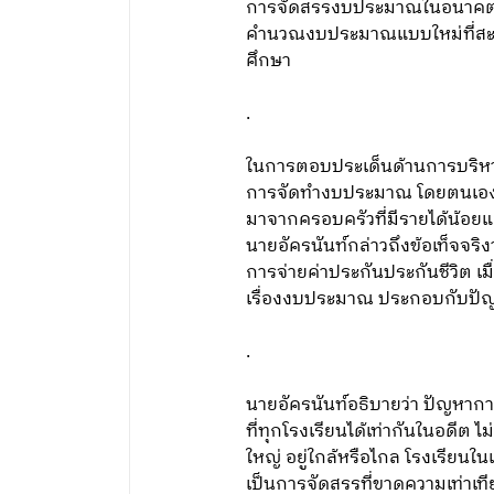
การจัดสรรงบประมาณในอนาคต มีน
คำนวณงบประมาณแบบใหม่ที่สะท้
ศึกษา
.
ในการตอบประเด็นด้านการบริหาร
การจัดทำงบประมาณ โดยตนเองเห็น
มาจากครอบครัวที่มีรายได้น้อยแล
นายอัครนันท์กล่าวถึงข้อเท็จจริงว
การจ่ายค่าประกันประกันชีวิต เม
เรื่องงบประมาณ ประกอบกับปัญหา
.
นายอัครนันท์อธิบายว่า ปัญห
ที่ทุกโรงเรียนได้เท่ากันในอดีต
ใหญ่ อยู่ใกล้หรือไกล โรงเรียนใน
เป็นการจัดสรรที่ขาดความเท่าเ