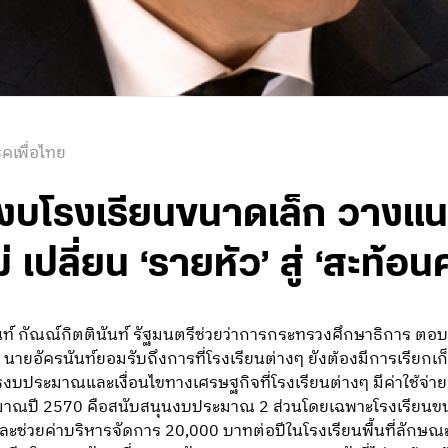
คเพื่อไทย
ติมงบโรงเรียนขนาดเล็ก วาง
ปลี่ยน ‘รายหัว’ สู่ ‘สะท้อน
 กัณณ์กิตตินันท์ รัฐมนตรีช่วยว่าการกระทรวงศึกษาธิการ ตอบก
ยอัครนันท์ยอมรับถึงการที่โรงเรียนต่างๆ ยังต้องมีการเรียกเก็บค
รงบประมาณและเงื่อนไขทางเศรษฐกิจที่โรงเรียนต่างๆ มีค่าใช้จ่
าณปี 2570 คือสนับสนุนงบประมาณ 2 ส่วนโดยเฉพาะโรงเรียนขนาด
ละช่วยค่าบริหารจัดการ 20,000 บาทต่อปีในโรงเรียนพื้นที่ลักษณะ