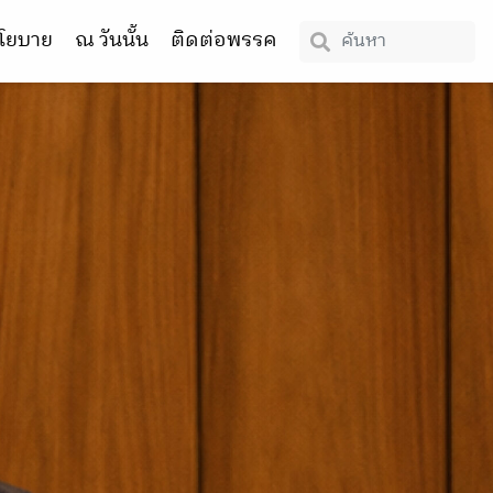
โยบาย
ณ วันนั้น
ติดต่อพรรค