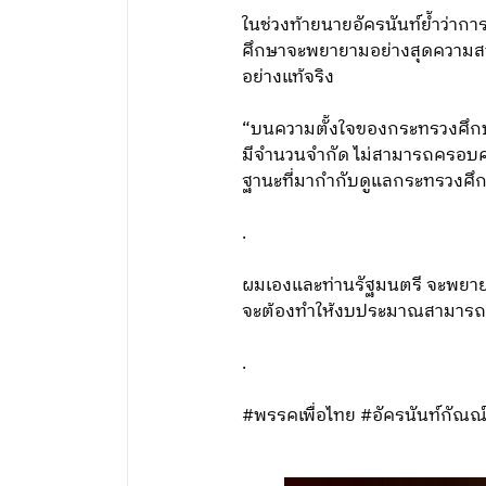
ในช่วงท้ายนายอัครนันท์ย้ำว่าก
ศึกษาจะพยายามอย่างสุดความสาม
อย่างแท้จริง
“บนความตั้งใจของกระทรวงศึกษา
มีจำนวนจำกัด ไม่สามารถครอบคล
ฐานะที่มากำกับดูแลกระทรวงศึ
.
ผมเองและท่านรัฐมนตรี จะพยาย
จะต้องทำให้งบประมาณสามารถตอ
.
#พรรคเพื่อไทย #อัครนันท์กัณณ์