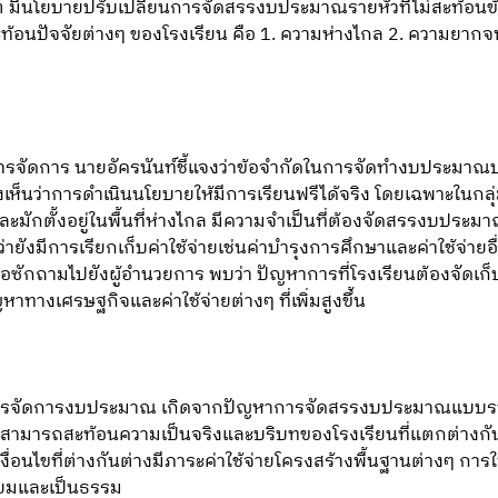
โยบายปรับเปลี่ยนการจัดสรรงบประมาณรายหัวที่ไม่สะท้อนข้อเท็
อนปัจจัยต่างๆ ของโรงเรียน คือ 1. ความห่างไกล 2. ความยากจ
จัดการ นายอัครนันท์ชี้แจงว่าข้อจำกัดในการจัดทำงบประมาณประ
ว่าการดำเนินนโยบายให้มีการเรียนฟรีได้จริง โดยเฉพาะในกลุ่มโ
ะมักตั้งอยู่ในพื้นที่ห่างไกล มีความจำเป็นที่ต้องจัดสรรงบประ
่ายังมีการเรียกเก็บค่าใช้จ่ายเช่นค่าบำรุงการศึกษาและค่าใช้จ่ายอื
ื่อซักถามไปยังผู้อำนวยการ พบว่า ปัญหาการที่โรงเรียนต้องจัดเก
ทางเศรษฐกิจและค่าใช้จ่ายต่างๆ ที่เพิ่มสูงขึ้น
าการจัดการงบประมาณ เกิดจากปัญหาการจัดสรรงบประมาณแบบร
 ไม่สามารถสะท้อนความเป็นจริงและบริบทของโรงเรียนที่แตกต่างกัน
เงื่อนไขที่ต่างกันต่างมีภาระค่าใช้จ่ายโครงสร้างพื้นฐานต่างๆ การใ
ทียมและเป็นธรรม