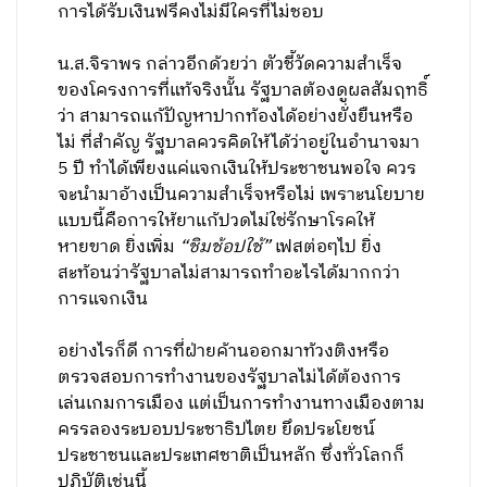
การได้รับเงินฟรีคงไม่มีใครที่ไม่ชอบ
น.ส.จิราพร กล่าวอีกด้วยว่า ตัวชี้วัดความสำเร็จ
ของโครงการที่แท้จริงนั้น รัฐบาลต้องดูผลสัมฤทธิ์
ว่า สามารถแก้ปัญหาปากท้องได้อย่างยั่งยืนหรือ
ไม่ ที่สำคัญ รัฐบาลควรคิดให้ได้ว่าอยู่ในอำนาจมา
5 ปี ทำได้เพียงแค่แจกเงินให้ประชาชนพอใจ ควร
จะนำมาอ้างเป็นความสำเร็จหรือไม่ เพราะนโยบาย
แบบนี้คือการให้ยาแก้ปวดไม่ใช่รักษาโรคให้
หายขาด ยิ่งเพิ่ม
“ชิมช้อปใช้”
เฟสต่อๆไป ยิ่ง
สะท้อนว่ารัฐบาลไม่สามารถทำอะไรได้มากกว่า
การแจกเงิน
อย่างไรก็ดี การที่ฝ่ายค้านออกมาท้วงติงหรือ
ตรวจสอบการทำงานของรัฐบาลไม่ได้ต้องการ
เล่นเกมการเมือง แต่เป็นการทำงานทางเมืองตาม
ครรลองระบอบประชาธิปไตย ยึดประโยชน์
ประชาชนและประเทศชาติเป็นหลัก ซึ่งทั่วโลกก็
ปฏิบัติเช่นนี้