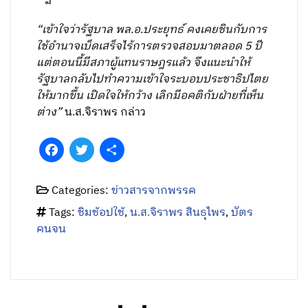
“เข้าใจว่ารัฐบาล พล.อ.ประยุทธ์ คงเคยชินกับการ
ใช้อำนาจเบ็ดเสร็จไร้การตรวจสอบมาตลอด 5 ปี
แต่ตอนนี้มีสภาผู้แทนราษฎรแล้ว จึงแนะนำให้
รัฐบาลกลับไปทำความเข้าใจระบอบประชาธิปไตย
ให้มากขึ้น เปิดใจให้กว้าง เลิกมีอคติกับฝ่ายที่เห็น
ต่าง”
น.ส.จิราพร กล่าว
Facebook
Twitter
Share
Categories:
ข่าวสารจากพรรค
Tags:
ชิมช้อปใช้
,
น.ส.จิราพร สินธุไพร
,
บัตร
คนจน