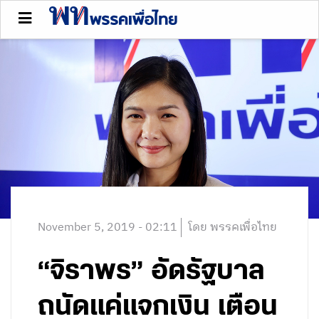
November 5, 2019 - 02:11
โดย พรรคเพื่อไทย
“จิราพร” อัดรัฐบาล
ถนัดแค่แจกเงิน เตือน