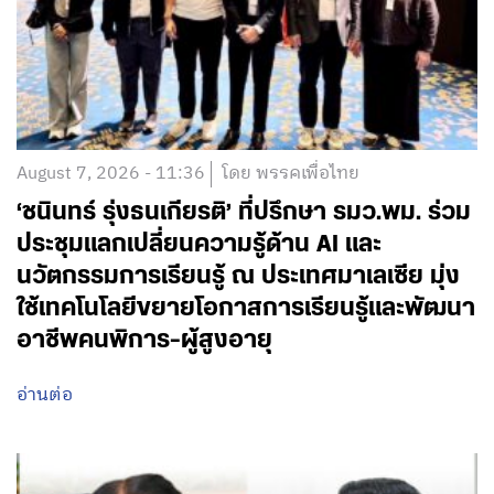
August 7, 2026 - 11:36
โดย พรรคเพื่อไทย
‘ชนินทร์ รุ่งธนเกียรติ’ ที่ปรึกษา รมว.พม. ร่วม
ประชุมแลกเปลี่ยนความรู้ด้าน AI และ
นวัตกรรมการเรียนรู้ ณ ประเทศมาเลเซีย มุ่ง
ใช้เทคโนโลยีขยายโอกาสการเรียนรู้และพัฒนา
อาชีพคนพิการ-ผู้สูงอายุ
อ่านต่อ