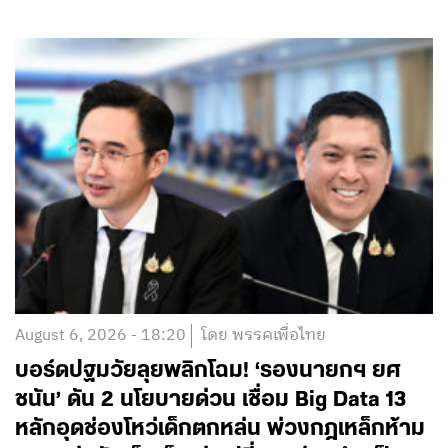
August 6, 2026 - 18:20
โดย พรรคเพื่อไทย
บอร์ดปฐมวัยลุยพลิกโฉม! ‘รองนายกฯ ยศ
ชนัน’ ดัน 2 นโยบายด่วน เชื่อม Big Data 13
หลักอุดช่องโหว่เด็กตกหล่น พ่วงกฎเหล็กห้าม