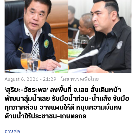
August 6, 2026 - 21:29
โดย พรรคเพื่อไทย
‘สุริยะ-วัชระพล’ ลงพื้นที่ จ.เลย สั่งเดินหน้า
พัฒนาลุ่มน้ำเลย รับมือน้ำท่วม-น้ำแล้ง จับมือ
ทุกภาคส่วน วางแผนให้ดี หนุนความมั่นคง
ด้านน้ำให้ประชาชน-เกษตรกร
อ่านต่อ