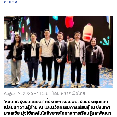
อ่านต่อ
August 7, 2026 - 11:36
โดย พรรคเพื่อไทย
‘ชนินทร์ รุ่งธนเกียรติ’ ที่ปรึกษา รมว.พม. ร่วมประชุมแลก
เปลี่ยนความรู้ด้าน AI และนวัตกรรมการเรียนรู้ ณ ประเทศ
มาเลเซีย มุ่งใช้เทคโนโลยีขยายโอกาสการเรียนรู้และพัฒนา