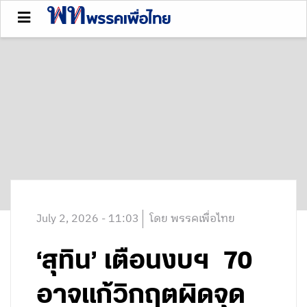
July 2, 2026 - 11:03
โดย พรรคเพื่อไทย
‘สุทิน’ เตือนงบฯ 70
อาจแก้วิกฤตผิดจุด