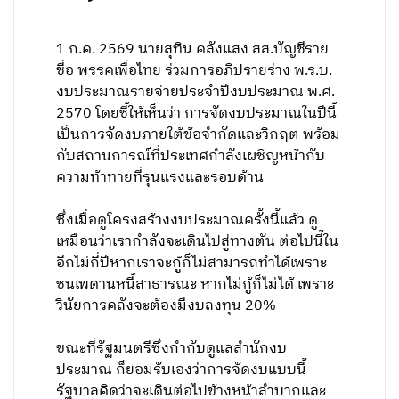
1 ก.ค. 2569 นายสุทิน คลังแสง สส.บัญชีราย
ชื่อ พรรคเพื่อไทย ร่วมการอภิปรายร่าง พ.ร.บ.
งบประมาณรายจ่ายประจำปีงบประมาณ พ.ศ.
2570 โดยชี้ให้เห็นว่า การจัดงบประมาณในปีนี้
เป็นการจัดงบภายใต้ข้อจำกัดและวิกฤต พร้อม
กับสถานการณ์ที่ประเทศกำลังเผชิญหน้ากับ
ความท้าทายที่รุนแรงและรอบด้าน
ซึ่งเมื่อดูโครงสร้างงบประมาณครั้งนี้แล้ว ดู
เหมือนว่าเรากำลังจะเดินไปสู่ทางตัน ต่อไปนี้ใน
อีกไม่กี่ปีหากเราจะกู้ก็ไม่สามารถทำได้เพราะ
ชนเพดานหนี้สาธารณะ หากไม่กู้ก็ไม่ได้ เพราะ
วินัยการคลังจะต้องมีงบลงทุน 20%
ขณะที่รัฐมนตรีซึ่งกำกับดูแลสำนักงบ
ประมาณ ก็ยอมรับเองว่าการจัดงบแบบนี้
รัฐบาลคิดว่าจะเดินต่อไปข้างหน้าลำบากและ