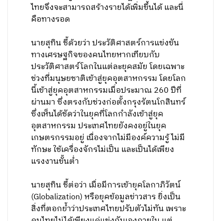
ไทยจึงจะสามารถสร้างรายได้เพิ่มขึ้นได้ และนี่
คือทางรอด
นายสุทิน ชี้ด้วยว่า ประวัติศาสตร์การแข่งขัน
ทางเศรษฐกิจของคนไทยหากเทียบกับ
ประวัติศาสตร์โลกในแต่ละยุคสมัย โดยเฉพาะ
ช่วงที่มนุษยชาติเข้าสู่ยุคอุตสาหกรรม โดยโลก
นี้เข้าสู่ยุคอุตสาหกรรมเมื่อประมาณ 260 ปีที่
ผ่านมา ซึ่งตรงกับช่วงก่อตั้งกรุงรัตนโกสินทร์
ซึ่งเห็นได้ชัดว่าในยุคที่โลกกำลังเข้าสู่ยุค
อุตสาหกรรม ประเทศไทยยังคงอยู่ในยุค
เกษตรกรรมอยู่ เนื่องจากไม่มีองค์ความรู้ ไม่มี
ทักษะ ใช้เครื่องจักรไม่เป็น และเป็นได้เพียง
แรงงานขั้นต่ำ
นายสุทิน ชี้ต่อว่า เมื่อมีการเข้ายุคโลกาภิวัตน์
(Globalization) หรือยุคข้อมูลข่าวสาร ยิ่งเป็น
สิ่งที่ตอกย้ำว่าประเทศไทยปรับตัวไม่ทัน เพราะ
คนไทยไม่ได้เพียงแค่แข่งกันเองภายใน แต่