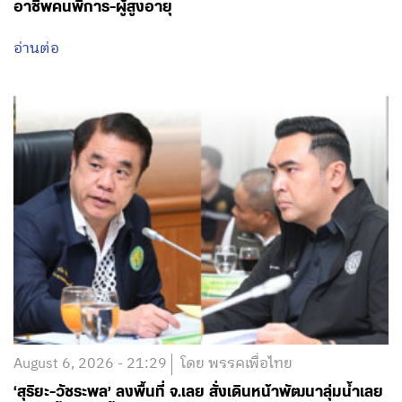
อาชีพคนพิการ-ผู้สูงอายุ
อ่านต่อ
August 6, 2026 - 21:29
โดย พรรคเพื่อไทย
‘สุริยะ-วัชระพล’ ลงพื้นที่ จ.เลย สั่งเดินหน้าพัฒนาลุ่มน้ำเลย