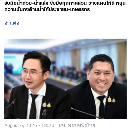
รับมือน้ำท่วม-น้ำแล้ง จับมือทุกภาคส่วน วางแผนให้ดี หนุน
ความมั่นคงด้านน้ำให้ประชาชน-เกษตรกร
อ่านต่อ
August 6, 2026 - 18:20
โดย พรรคเพื่อไทย