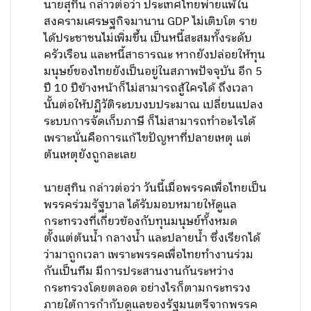
นายสุทิน กล่าวต่อว่า ประเทศไทยพ่ายแพ้ใน
สงครามเศรษฐกิจมานาน GDP ไม่เติบโต ราย
ได้ประชาชนไม่เพิ่มขึ้น เป็นหนี้สะสมทั้งระดับ
ครัวเรือน และหนี้สาธารณะ หากยังปล่อยให้ทุน
มนุษย์ของไทยยังเป็นอยู่ในสภาพปัจจุบัน อีก 5
ปี 10 ปีข้างหน้าก็ไม่สามารถสู้ใครได้ ถึงเวลา
นั้นต่อให้ปฏิวัติระบบงบประมาณ เปลี่ยนแปลง
ระบบการจัดเก็บภาษี ก็ไม่สามารถทำอะไรได้
เพราะนั่นคือการแก้ไขปัญหาที่ปลายเหตุ แต่
ต้นเหตุยังถูกละเลย
นายสุทิน กล่าวต่อว่า วันนี้เมื่อพรรคเพื่อไทยเป็น
พรรคร่วมรัฐบาล ได้รับมอบหมายให้ดูแล
กระทรวงที่เกี่ยวข้องกับทุนมนุษย์ทั้งหมด
ตั้งแต่ต้นน้ำ กลางน้ำ และปลายน้ำ ซึ่งเรียกได้
ว่ามาถูกเวลา เพราะพรรคเพื่อไทยทำงานร่วม
กันเป็นทีม มีการประสานงานกันระหว่าง
กระทรวงโดยตลอด อย่างไรก็ตามกระทรวง
ภายใต้การกำกับดูแลของรัฐมนตรีจากพรรค