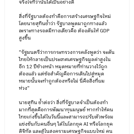
จริงใจที่ว่านั้นได้เป็นอย่างดี
สิ่งที่รัฐบาลต้องทำคือการสร้างเศรษฐกิจใหม่
โดยนายสุทินย้ำว่า รัฐบาลพูดมาถูกทางแล้ว
เพราะทางรอดมีทางเดียวคือ ต้องดันให้ GDP
สูงขึ้น
“รัฐมนตรีว่าการกระทรวงการคลังพูดว่า จะดัน
ไทยให้กลายเป็นประเทศเศรษฐกิจมูลค่าสูงใน
อีก 12 ปีข้างหน้า หมุดหมายที่ท่านวางไว้ถูก
ต้องแล้ว แต่ข้อสำคัญคือการเดินไปสู่หมุด
หมายนั้นจะทำถูกต้องหรือไม่ นี่คือสิ่งที่ผม
ห่วง“
นายสุทิน ย้ำต่อว่า สิ่งที่รัฐบาลจำเป็นต้องทำ
มากที่สุดคือการพัฒนาทุนมนุษย์ หากทำให้คน
ไทยเก่งขึ้นได้ในวันนี้และสามารถปรับตัวพร้อม
แข่งขันกับคนอื่นๆ ได้ในโลกยุค AI หรือโลกยุค
ดิจิทัล และสู้ในสงครามเศรษฐกิจแบบใหม่ คน