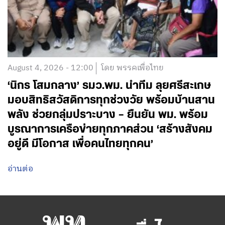
August 4, 2026 - 12:00
โดย พรรคเพื่อไทย
‘นิกร โสมกลาง’ รมว.พม. นำทีม ลุยศรีสะเกษ
มอบสิทธิสวัสดิการทุกช่วงวัย พร้อมบ้านสาน
พลัง ช่วยกลุ่มปราะบาง – ยืนยัน พม. พร้อม
บูรณาการเครือข่ายทุกภาคส่วน ‘สร้างสังคม
อยู่ดี มีโอกาส เพื่อคนไทยทุกคน’
อ่านต่อ