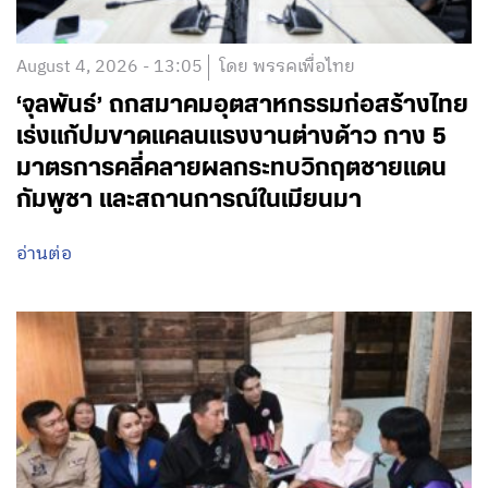
August 4, 2026 - 13:05
โดย พรรคเพื่อไทย
‘จุลพันธ์’ ถกสมาคมอุตสาหกรรมก่อสร้างไทย
เร่งแก้ปมขาดแคลนแรงงานต่างด้าว กาง 5
มาตรการคลี่คลายผลกระทบวิกฤตชายแดน
กัมพูชา และสถานการณ์ในเมียนมา
อ่านต่อ