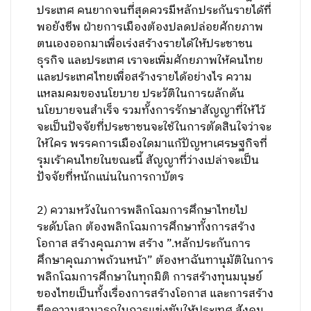
ประเทศ คนยากจนที่สุดควรมีหลักประกันรายได้ที่
พอยังชีพ ฝ่ายการเมืองต้องปลดปล่อยศักยภาพ
ตนเองออกมาเพื่อเร่งสร้างรายได้ให้ประชาชน
ธุรกิจ และประเทศ เราจะเพิ่มศักยภาพให้คนไทย
และประเทศไทยเพื่อสร้างรายได้อย่างไร ความ
แหลมคมของนโยบาย ประวัติในการผลักดัน
นโยบายจนสำเร็จ รวมทั้งการรักษาสัญญาที่ให้ไว้
จะเป็นปัจจัยที่ประชาชนจะใช้ในการตัดสินใจว่าจะ
ให้ใคร พรรคการเมืองใดมาแก้ปัญหาเศรษฐกิจที่
รุมเร้าคนไทยในขณะนี้ สัญญาที่ว่างเปล่าจะเป็น
ปัจจัยที่หนักแน่นในการกาบัตร
2) ความหวังในการพลิกโฉมการศึกษาไทยไป
ระดับโลก ต้องพลิกโฉมการศึกษาทั้งการสร้าง
โอกาส สร้างคุณภาพ สร้าง ”.หลักประกันการ
ศึกษาคุณภาพถ้วนหน้า” ต้องหาฉันทานุมัติในการ
พลิกโฉมการศึกษาในทุกมิติ การสร้างทุนมนุษย์
ของไทยเป็นทั้งเรื่องการสร้างโอกาส และการสร้าง
ขีดความสามารถในการแข่งขันให้ประเทศ สังคม