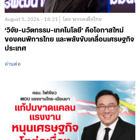
August 5, 2026 - 18:21
โดย พรรคเพื่อไทย
‘วิจัย-นวัตกรรม-เทคโนโลยี’ คือโอกาสใหม่
ของคนพิการไทย และพลังขับเคลื่อนเศรษฐกิจ
ประเทศ
อ่านต่อ