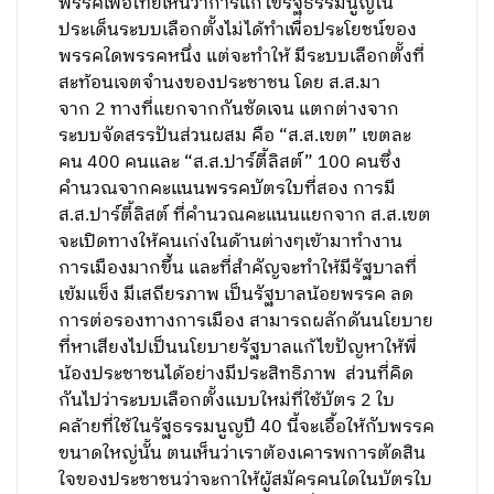
พรรคเพื่อไทยเห็นว่าการแก้ไขรัฐธรรมนูญใน
ประเด็นระบบเลือกตั้งไม่ได้ทำเพื่อประโยชน์ของ
พรรคใดพรรคหนึ่ง แต่จะทำให้ มีระบบเลือกตั้งที่
สะท้อนเจตจำนงของประชาชน โดย ส.ส.มา
จาก 2 ทางที่แยกจากกันชัดเจน แตกต่างจาก
ระบบจัดสรรปันส่วนผสม คือ “ส.ส.เขต” เขตละ
คน 400 คนและ “ส.ส.ปาร์ตี้ลิสต์” 100 คนซึ่ง
คำนวณจากคะแนนพรรคบัตรใบที่สอง การมี
ส.ส.ปาร์ตี้ลิสต์ ที่คำนวณคะแนนแยกจาก ส.ส.เขต
จะเปิดทางให้คนเก่งในด้านต่างๆเข้ามาทำงาน
การเมืองมากขึ้น และที่สำคัญจะทำให้มีรัฐบาลที่
เข้มแข็ง มีเสถียรภาพ เป็นรัฐบาลน้อยพรรค ลด
การต่อรองทางการเมือง สามารถผลักดันนโยบาย
ที่หาเสียงไปเป็นนโยบายรัฐบาลแก้ไขปัญหาให้พี่
น้องประชาชนได้อย่างมีประสิทธิภาพ ส่วนที่คิด
กันไปว่าระบบเลือกตั้งแบบใหม่ที่ใช้บัตร 2 ใบ
คล้ายที่ใช้ในรัฐธรรมนูญปี 40 นี้จะเอื้อให้กับพรรค
ขนาดใหญ่นั้น ตนเห็นว่าเราต้องเคารพการตัดสิน
ใจของประชาชนว่าจะกาให้ผู้สมัครคนใดในบัตรใบ