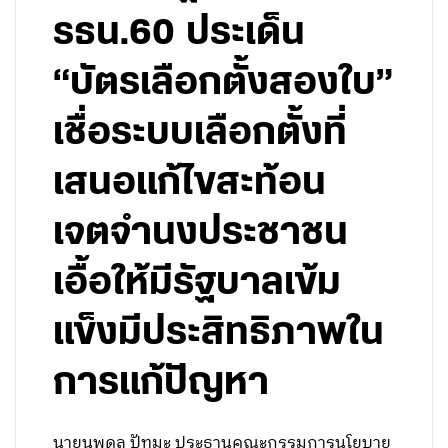
รธน.60 ประเด็น
“บัตรเลือกตั้งสองใบ”
เชื่อระบบเลือกตั้งที่
เสนอแก้ไขสะท้อน
เจตจำนงประชาชน
เอื้อให้มีรัฐบาลเข้ม
แข็งมีประสิทธิภาพใน
การแก้ปัญหา
นายนพดล ปัทมะ ประธานคณะกรรมการนโยบาย