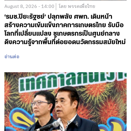
August 8, 2026 - 14:00
โดย พรรคเพื่อไทย
‘รมช.ปิยะรัฐชย์’ ปลุกพลัง ศพก. เดินหน้า
สร้างความเข้มแข็งภาคการเกษตรไทย รับมือ
โลกที่เปลี่ยนแปลง ชูเกษตรกรเป็นศูนย์กลาง
ดึงความรู้จากพื้นที่ต่อยอดนวัตกรรมสมัยใหม่
อ่านต่อ