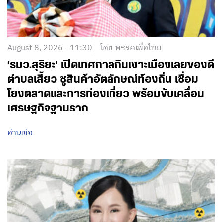
August 8, 2026 - 11:30
โดย พรรคเพื่อไทย
‘รมว.สุริยะ’ เปิดเทศกาลกินเงาะเมืองเลยของดี
ตำบลเสี้ยว ชูสินค้าอัตลักษณ์ท้องถิ่น เชื่อม
โยงตลาดและการท่องเที่ยว พร้อมขับเคลื่อน
เศรษฐกิจฐานราก
อ่านต่อ