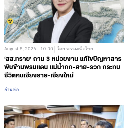
August 8, 2026 - 10:00
โดย พรรคเพื่อไทย
‘สส.ทราย’ ถาม 3 หน่วยงาน แก้ไขปัญหาสาร
พิษข้ามพรมแดน แม่น้ำกก-สาย-รวก กระทบ
ชีวิตคนเชียงราย-เชียงใหม่
อ่านต่อ