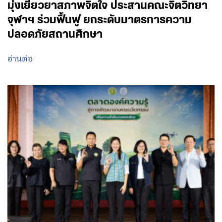
มุ่งเยียวยาสภาพจิตใจ ประสานคณะจิตวิทยา
จุฬาฯ ร่วมฟื้นฟู ยกระดับมาตรการความ
ปลอดภัยสถานศึกษา
อ่านต่อ