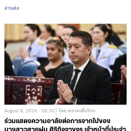
อ่านต่อ
August 8, 2026 - 20:30
โดย พรรคเพื่อไทย
ร่วมแสดงความอาลัยต่อการจากไปของ
นางสาวสายฝน ศิริกิจจาขจร เจ้าหน้าที่ประจำ