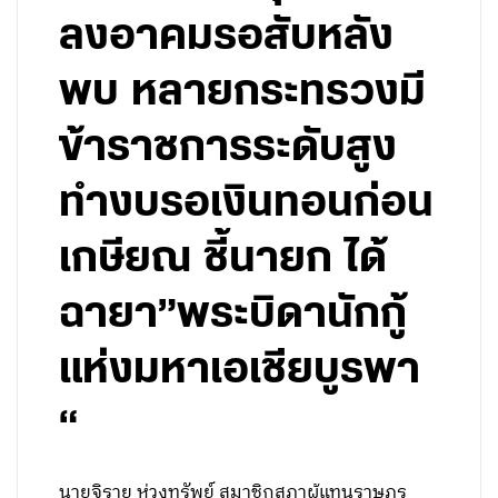
ลงอาคมรอสับหลัง
พบ หลายกระทรวงมี
ข้าราชการระดับสูง
ทำงบรอเงินทอนก่อน
เกษียณ ชี้นายก ได้
ฉายา”พระบิดานักกู้
แห่งมหาเอเชียบูรพา
“
นายจิรายุ ห่วงทรัพย์ สมาชิกสภาผู้แทนราษฎร