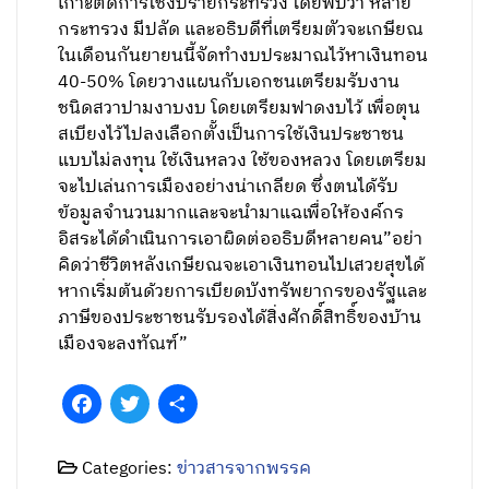
เกาะติดการใช้งบรายกระทรวง โดยพบว่า หลาย
กระทรวง มีปลัด และอธิบดีที่เตรียมตัวจะเกษียณ
ในเดือนกันยายนนี้จัดทำงบประมาณไว้หาเงินทอน
40-50% โดยวางแผนกับเอกชนเตรียมรับงาน
ชนิดสวาปามงาบงบ โดยเตรียมฟาดงบไว้ เพื่อตุน
สเบียงไว้ไปลงเลือกตั้งเป็นการใช้เงินประชาชน
แบบไม่ลงทุน ใช้เงินหลวง ใช้ของหลวง โดยเตรียม
จะไปเล่นการเมืองอย่างน่าเกลียด ซึ่งตนได้รับ
ข้อมูลจำนวนมากและจะนำมาแฉเพื่อให้องค์กร
อิสระได้ดำเนินการเอาผิดต่ออธิบดีหลายคน”อย่า
คิดว่าชีวิตหลังเกษียณจะเอาเงินทอนไปเสวยสุขได้
หากเริ่มต้นด้วยการเบียดบังทรัพยากรของรัฐและ
ภาษีของประชาชนรับรองได้สิ่งศักดิ์สิทธิ์ของบ้าน
เมืองจะลงทัณฑ์”
Facebook
Twitter
Share
Categories:
ข่าวสารจากพรรค