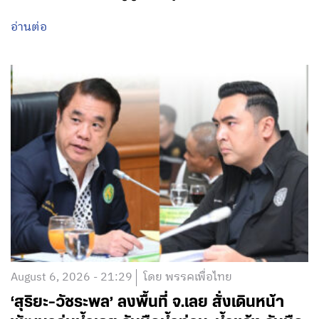
อ่านต่อ
August 6, 2026 - 21:29
โดย พรรคเพื่อไทย
‘สุริยะ-วัชระพล’ ลงพื้นที่ จ.เลย สั่งเดินหน้า