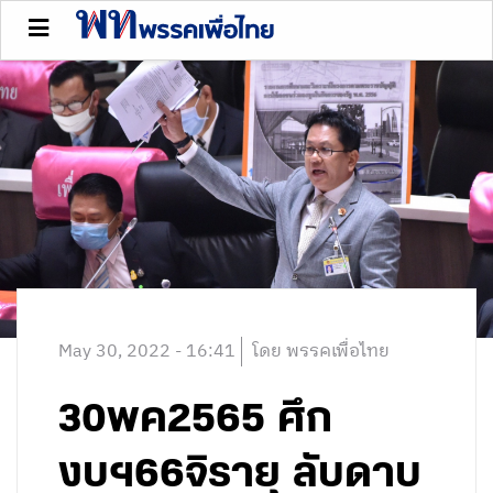
May 30, 2022 - 16:41
โดย พรรคเพื่อไทย
30พค2565 ศึก
งบฯ66จิรายุ ลับดาบ