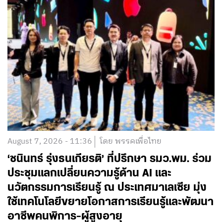
August 7, 2026 - 11:36
โดย พรรคเพื่อไทย
‘ชนินทร์ รุ่งธนเกียรติ’ ที่ปรึกษา รมว.พม. ร่วม
ประชุมแลกเปลี่ยนความรู้ด้าน AI และ
นวัตกรรมการเรียนรู้ ณ ประเทศมาเลเซีย มุ่ง
ใช้เทคโนโลยีขยายโอกาสการเรียนรู้และพัฒนา
อาชีพคนพิการ-ผู้สูงอายุ