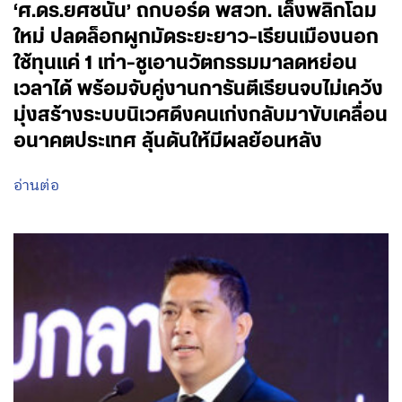
‘ศ.ดร.ยศชนัน’ ถกบอร์ด พสวท. เล็งพลิกโฉม
ใหม่ ปลดล็อกผูกมัดระยะยาว-เรียนเมืองนอก
ใช้ทุนแค่ 1 เท่า-ชูเอานวัตกรรมมาลดหย่อน
เวลาได้ พร้อมจับคู่งานการันตีเรียนจบไม่เคว้ง
มุ่งสร้างระบบนิเวศดึงคนเก่งกลับมาขับเคลื่อน
อนาคตประเทศ ลุ้นดันให้มีผลย้อนหลัง
อ่านต่อ