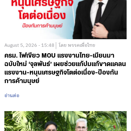
August 5, 2026 - 15:48
โดย พรรคเพื่อไทย
ครม. ไฟเขียว MOU แรงงานไทย-เมียนมา
ฉบับใหม่ ‘จุลพันธ์’ เผยช่วยแก้ปมแก้ขาดแคลน
แรงงาน-หนุนเศรษฐกิจโตต่อเนื่อง-ป้องกัน
การค้ามนุษย์
อ่านต่อ