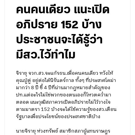
คนคนเดียว แนะเปิด
อภิปราย 152 บ้าง
ประชาชนจะได้รู้ว่า
มีสว.ไว้ทำไม
จิรายุ จวก.สว.จะแก้รธน.เพื่อคนคนเดียว หวังให้
คุณปู่ตู่ อยู่ต่อได้นิรันดร์กาล ทั้งๆ ที่ประเทศโคม่า
มากว่า 8 ปี ชี้ 4 ปีที่ผ่านมากฎหมายสำคัญของ
ปท.แต่อะไรไม่ใช่พวกของตนเองก็โหวตคว่ำมา
ตลอด แนะวุฒิสภาควรเปิดอภิปรายไม่ไว้วางใจ
ตามมาตรา 152 บ้างจะได้ใช้ความรู้ของสว.เตือน
รัฐบาลเพื่อประโยชน์ของประเทศชาติบ้าง
นายจิรายุ ห่วงทรัพย์ สมาชิกสภาผู้แทนราษฎร