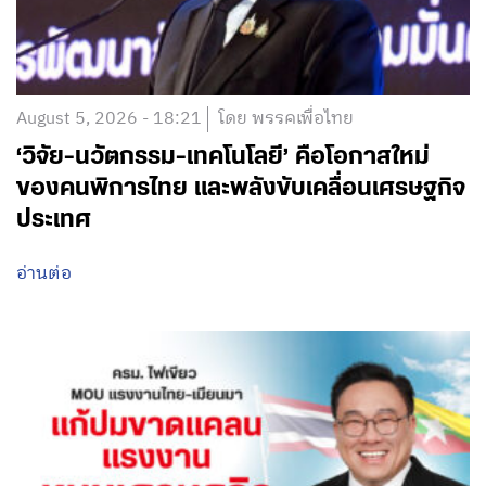
August 5, 2026 - 18:21
โดย พรรคเพื่อไทย
‘วิจัย-นวัตกรรม-เทคโนโลยี’ คือโอกาสใหม่
ของคนพิการไทย และพลังขับเคลื่อนเศรษฐกิจ
ประเทศ
อ่านต่อ