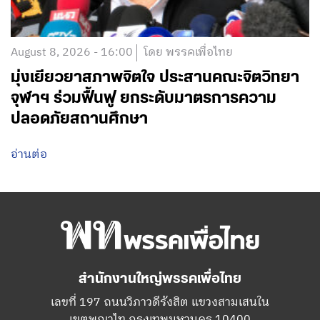
August 8, 2026 - 16:00
โดย พรรคเพื่อไทย
มุ่งเยียวยาสภาพจิตใจ ประสานคณะจิตวิทยา
จุฬาฯ ร่วมฟื้นฟู ยกระดับมาตรการความ
ปลอดภัยสถานศึกษา
อ่านต่อ
สำนักงานใหญ่พรรคเพื่อไทย
เลขที่ 197 ถนนวิภาวดีรังสิต แขวงสามเสนใน
เขตพญาไท กรุงเทพมหานคร 10400