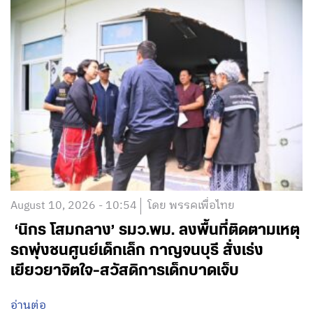
August 10, 2026 - 10:54
โดย พรรคเพื่อไทย
‘นิกร โสมกลาง’ รมว.พม. ลงพื้นที่ติดตามเหตุ
รถพุ่งชนศูนย์เด็กเล็ก กาญจนบุรี สั่งเร่ง
เยียวยาจิตใจ-สวัสดิการเด็กบาดเจ็บ
อ่านต่อ