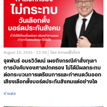
August 10, 2026 - 13:58
โดย พรรคเพื่อไทย
จุลพันธ์ อมรวิวัฒน์ เผยถึงกรณีคำสั่งทุเลา
การบังคับของศาลปกครอง ไม่ได้มีผลกระทบ
ต่อกระบวนการเตรียมการและกำหนดวันออก
เสียงเลือกตั้งบอร์ดประกันสังคมแต่อย่างใด
อ่านต่อ