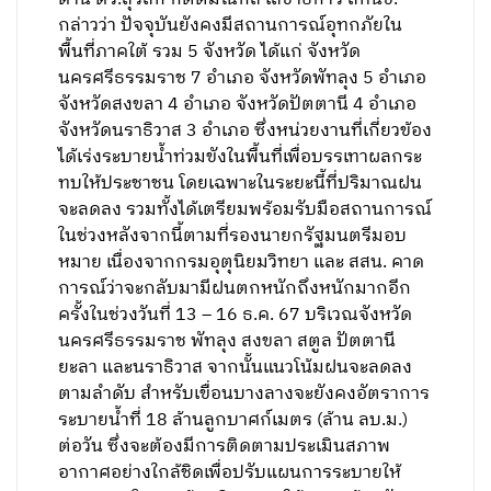
กล่าวว่า ปัจจุบันยังคงมีสถานการณ์อุทกภัยใน
พื้นที่ภาคใต้ รวม 5 จังหวัด ได้แก่ จังหวัด
นครศรีธรรมราช 7 อำเภอ จังหวัดพัทลุง 5 อำเภอ
จังหวัดสงขลา 4 อำเภอ จังหวัดปัตตานี 4 อำเภอ
จังหวัดนราธิวาส 3 อำเภอ ซึ่งหน่วยงานที่เกี่ยวข้อง
ได้เร่งระบายน้ำท่วมขังในพื้นที่เพื่อบรรเทาผลกระ
ทบให้ประชาชน โดยเฉพาะในระยะนี้ที่ปริมาณฝน
จะลดลง รวมทั้งได้เตรียมพร้อมรับมือสถานการณ์
ในช่วงหลังจากนี้ตามที่รองนายกรัฐมนตรีมอบ
หมาย เนื่องจากกรมอุตุนิยมวิทยา และ สสน. คาด
การณ์ว่าจะกลับมามีฝนตกหนักถึงหนักมากอีก
ครั้งในช่วงวันที่ 13 – 16 ธ.ค. 67 บริเวณจังหวัด
นครศรีธรรมราช พัทลุง สงขลา สตูล ปัตตานี
ยะลา และนราธิวาส จากนั้นแนวโน้มฝนจะลดลง
ตามลำดับ สำหรับเขื่อนบางลางจะยังคงอัตราการ
ระบายน้ำที่ 18 ล้านลูกบาศก์เมตร (ล้าน ลบ.ม.)
ต่อวัน ซึ่งจะต้องมีการติดตามประเมินสภาพ
อากาศอย่างใกล้ชิดเพื่อปรับแผนการระบายให้