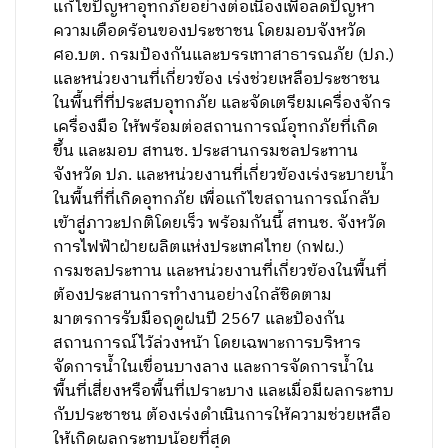
แก้ไขปัญหาอุทกภัยอย่างต่อเนื่องเพื่อลดปัญหา
ความเดือดร้อนของประชาชน โดยมอบจังหวัด
ศอ.บต. กรมป้องกันและบรรเทาสาธารณภัย (ปภ.)
และหน่วยงานที่เกี่ยวข้อง เร่งช่วยเหลือประชาชน
ในพื้นที่ที่ประสบอุทกภัย และจัดเตรียมเครื่องจักร
เครื่องมือ ให้พร้อมต่อสถานการณ์อุทกภัยที่เกิด
ขึ้น และมอบ สทนช. ประสานกรมชลประทาน
จังหวัด ปภ. และหน่วยงานที่เกี่ยวข้องเร่งระบายน้ำ
ในพื้นที่ที่เกิดอุทกภัย เพื่อแก้ไขสถานการณ์กลับ
เข้าสู่ภาวะปกติโดยเร็ว พร้อมกันนี้ สทนช. จังหวัด
การไฟฟ้าฝ่ายผลิตแห่งประเทศไทย (กฟผ.)
กรมชลประทาน และหน่วยงานที่เกี่ยวข้องในพื้นที่
ต้องประสานการทำงานอย่างใกล้ชิดตาม
มาตรการรับมือฤดูฝนปี 2567 และป้องกัน
สถานการณ์ไว้ล่วงหน้า โดยเฉพาะการบริหาร
จัดการน้ำในเขื่อนบางลาง และการจัดการน้ำใน
พื้นที่เสี่ยงหรือพื้นที่เปราะบาง และเมื่อมีผลกระทบ
กับประชาชน ต้องเร่งดำเนินการให้ความช่วยเหลือ
ให้เกิดผลกระทบน้อยที่สุด