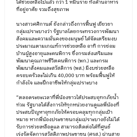
ได้ช่วยเหลือไปแล้ว กว่า 1 หมื่นราย ทั้งด้านอาหาร
ที่อยู่อาศัย รวมถึงสุขภาพ
นางสาวศศิกานต์ ยังกล่าวถึงการฟื้นฟู
เยียวยา
กลุ่มเปราะบางว่า รัฐบาลโดยกระทรวงการพัฒนา
สังคมและความมั่นคงของมนุษย์ ได้จัดเตรียมงบ
ประมาณตามเกณฑ์การช่วยเหลือ อาทิ การซ่อม
บ้านผู้สูงอายุและคนพิการ ซึ่งกรมส่งเสริมและ
พัฒนาคุณภาพชีวิตคนพิการ (พก.) และกรม
พัฒนาสังคมและสวัสดิการ (พส.) มีงบช่วยเหลือ
ครอบครัวละไม่เกิน 40,000 บาท พร้อมฟื้นฟูให้
กำลังใจ และฝึกอาชีพให้กลุ่มเปราะบาง
“ตลอดระยะเวลาที่พี่น้องชาวใต้ประสบอุทกภัยน้ำ
ท่วม รัฐบาลได้สั่งการให้ทุกหน่วยงานดูแลพี่น้องที่
ประสบปัญหาอุทกภัยให้ครอบคลุมทุกกลุ่มเป้า
หมาย หากพี่น้องประชาชนกลุ่มเปราะบางยังไม่ได้
รับการช่วยเหลือดูแล สามารถติดต่อได้ที่ศูนย์
เร่งรัดจัดการสวัสดิภาพประชาชน (ศรส.) ผ่านสาย