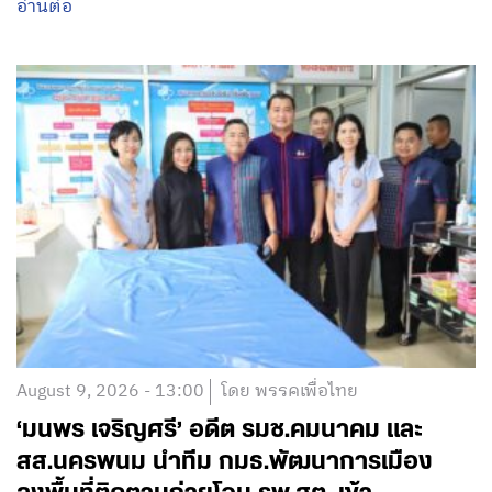
อ่านต่อ
August 9, 2026 - 13:00
โดย พรรคเพื่อไทย
‘มนพร เจริญศรี’ อดีต รมช.คมนาคม และ
สส.นครพนม นำทีม กมธ.พัฒนาการเมือง