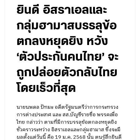
ยินดี อิสราเอลและ
กลุ่มฮามาสบรรลุข้อ
ตกลงหยุดยิง หวัง
‘ตัวประกันคนไทย’ จะ
ถูกปล่อยตัวกลับไทย
โดยเร็วที่สุด
นายนพดล ปัทมะ อดีตรัฐมนตรีว่าการกระทรวง
การต่างประเทศ และ สส.บัญชีรายชื่อ พรรคเพื่อ
ไทย กล่าวว่า ตามที่มีการบรรลุข้อตกลงหยุดยิง
ชั่วคราวระหว่าง อิสราเอลและกลุ่มฮามาส ซึ่งจะมี
ผลตั้งแต่วันนี้ คือ 19 ม.ค. 2568 นั้น ตนรู้สึกยินดี