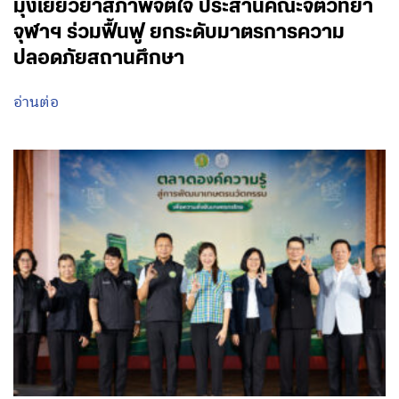
มุ่งเยียวยาสภาพจิตใจ ประสานคณะจิตวิทยา
จุฬาฯ ร่วมฟื้นฟู ยกระดับมาตรการความ
ปลอดภัยสถานศึกษา
อ่านต่อ