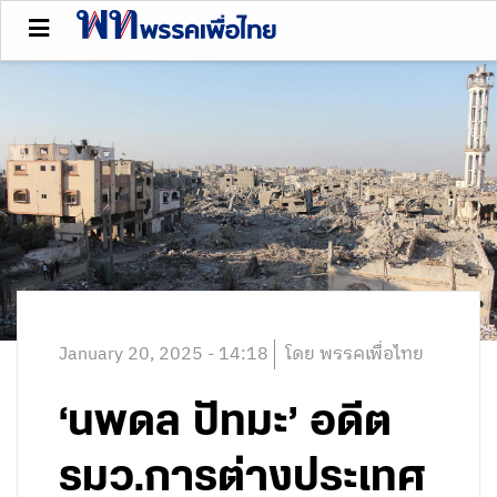
January 20, 2025 - 14:18
โดย พรรคเพื่อไทย
‘นพดล ปัทมะ’ อดีต
รมว.การต่างประเทศ