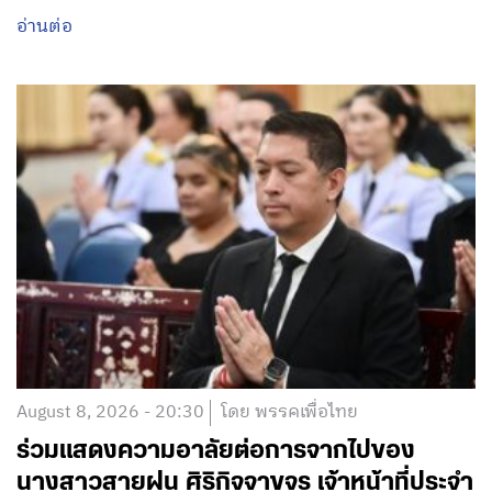
อ่านต่อ
August 8, 2026 - 20:30
โดย พรรคเพื่อไทย
ร่วมแสดงความอาลัยต่อการจากไปของ
นางสาวสายฝน ศิริกิจจาขจร เจ้าหน้าที่ประจำ