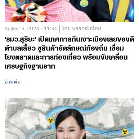
August 8, 2026 - 11:30
โดย พรรคเพื่อไทย
‘รมว.สุริยะ’ เปิดเทศกาลกินเงาะเมืองเลยของดี
ตำบลเสี้ยว ชูสินค้าอัตลักษณ์ท้องถิ่น เชื่อม
โยงตลาดและการท่องเที่ยว พร้อมขับเคลื่อน
เศรษฐกิจฐานราก
อ่านต่อ