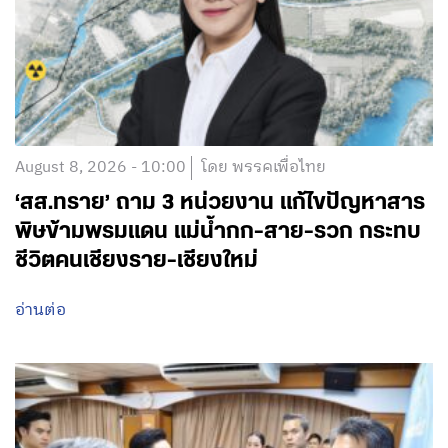
August 8, 2026 - 10:00
โดย พรรคเพื่อไทย
‘สส.ทราย’ ถาม 3 หน่วยงาน แก้ไขปัญหาสาร
พิษข้ามพรมแดน แม่น้ำกก-สาย-รวก กระทบ
ชีวิตคนเชียงราย-เชียงใหม่
อ่านต่อ