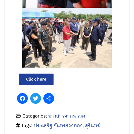
Click here
Facebook
Twitter
Share
Categories:
ข่าวสารจากพรรค
Tags:
ประเสริฐ จันทรรวงทอง
,
สุรินทร์