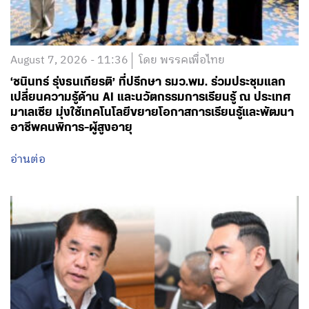
August 7, 2026 - 11:36
โดย พรรคเพื่อไทย
‘ชนินทร์ รุ่งธนเกียรติ’ ที่ปรึกษา รมว.พม. ร่วมประชุมแลก
เปลี่ยนความรู้ด้าน AI และนวัตกรรมการเรียนรู้ ณ ประเทศ
มาเลเซีย มุ่งใช้เทคโนโลยีขยายโอกาสการเรียนรู้และพัฒนา
อาชีพคนพิการ-ผู้สูงอายุ
อ่านต่อ