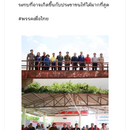
ระทบที่อาจเกิดขึ้นกับประชาชนให้ได้มากที่สุด
#พรรคเพื่อไทย