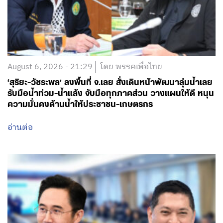
August 6, 2026 - 21:29
โดย พรรคเพื่อไทย
‘สุริยะ-วัชระพล’ ลงพื้นที่ จ.เลย สั่งเดินหน้าพัฒนาลุ่มน้ำเลย
รับมือน้ำท่วม-น้ำแล้ง จับมือทุกภาคส่วน วางแผนให้ดี หนุน
ความมั่นคงด้านน้ำให้ประชาชน-เกษตรกร
อ่านต่อ