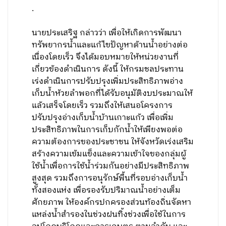
.
นายประเสริฐ กล่าวว่า เพื่อให้เกิดการพัฒนา
ทรัพยากรน้ำและแก้ไขปัญหาด้านน้ำอย่างต่อ
เนื่องโดยเร็ว จึงได้มอบหมายให้หน่วยงานที่
เกี่ยวข้องดำเนินการ ดังนี้ ให้กรมชลประทาน
เร่งดำเนินการปรับปรุงเพิ่มประสิทธิภาพอ่าง
เก็บน้ำห้วยลำพอกที่ได้รับอนุมัติงบประมาณให้
แล้วเสร็จโดยเร็ว รวมถึงให้เสนอโครงการ
ปรับปรุงอ่างเก็บน้ำบ้านเกาะแก้ว เพื่อเพิ่ม
ประสิทธิภาพในการเก็บกักน้ำให้เพียงพอต่อ
ความต้องการของประชาชน ให้จังหวัดเร่งเสริม
สร้างความเข้มแข็งและความเข้าใจของกลุ่มผู้
ใช้น้ำเพื่อการใช้น้ำร่วมกันอย่างมีประสิทธิภาพ
สูงสุด รวมถึงการอนุรักษ์พื้นที่รอบอ่างเก็บน้ำ
ทั้งสองแห่ง เพื่อรองรับปริมาณน้ำอย่างเต็ม
ศักยภาพ ให้องค์กรปกครองส่วนท้องถิ่นจัดหา
แหล่งน้ำสำรองในช่วงฝนทิ้งช่วงเพื่อใช้ในการ