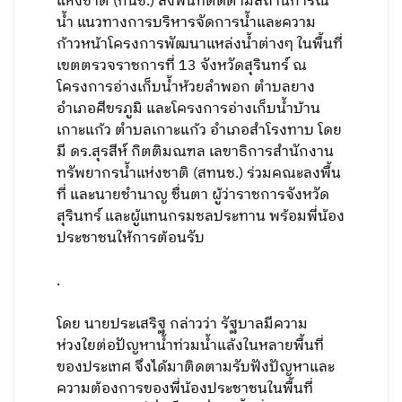
แห่งชาติ (กนช.) ลงพื้นที่ติดตามสถานการณ์
น้ำ แนวทางการบริหารจัดการน้ำและความ
ก้าวหน้าโครงการพัฒนาแหล่งน้ำต่างๆ ในพื้นที่
เขตตรวจราชการที่ 13 จังหวัดสุรินทร์ ณ
โครงการอ่างเก็บน้ำห้วยลำพอก ตำบลยาง
อำเภอศีขรภูมิ และโครงการอ่างเก็บน้ำบ้าน
เกาะแก้ว ตำบลเกาะแก้ว อำเภอสำโรงทาบ โดย
มี ดร.สุรสีห์ กิตติมณฑล เลขาธิการสำนักงาน
ทรัพยากรน้ำแห่งชาติ (สทนช.) ร่วมคณะลงพื้น
ที่ และนายชำนาญ ชื่นตา ผู้ว่าราชการจังหวัด
สุรินทร์ และผู้แทนกรมชลประทาน พร้อมพี่น้อง
ประชาชนให้การต้อนรับ
.
โดย นายประเสริฐ กล่าวว่า รัฐบาลมีความ
ห่วงใยต่อปัญหาน้ำท่วมน้ำแล้งในหลายพื้นที่
ของประเทศ จึงได้มาติดตามรับฟังปัญหาและ
ความต้องการของพี่น้องประชาชนในพื้นที่