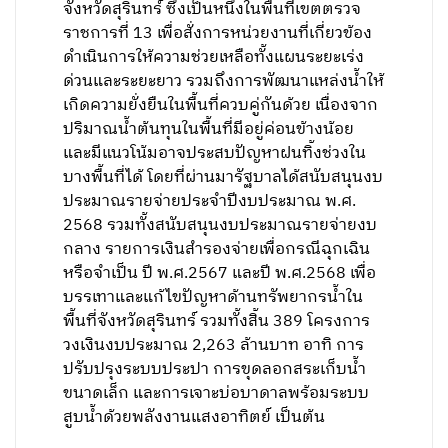
จังหวัดสุรินทร์ ซึ่งเป็นหนึ่งในพื้นที่เขตตรวจ
ราชการที่ 13 เพื่อสั่งการหน่วยงานที่เกี่ยวข้อง
ดำเนินการให้ความช่วยเหลือทั้งแผนระยะเร่ง
ด่วนและระยะยาว รวมถึงการพัฒนาแหล่งน้ำให้
เกิดความยั่งยืนในพื้นที่ควบคู่กันด้วย เนื่องจาก
ปริมาณน้ำต้นทุนในพื้นที่มีอยู่ค่อนข้างน้อย
และมีแนวโน้มอาจประสบปัญหาฝนทิ้งช่วงใน
บางพื้นที่ได้ โดยที่ผ่านมารัฐบาลได้สนับสนุนงบ
ประมาณรายจ่ายประจำปีงบประมาณ พ.ศ.
2568 รวมทั้งสนับสนุนงบประมาณรายจ่ายงบ
กลาง รายการเงินสำรองจ่ายเพื่อกรณีฉุกเฉิน
หรือจำเป็น ปี พ.ศ.2567 และปี พ.ศ.2568 เพื่อ
บรรเทาและแก้ไขปัญหาด้านทรัพยากรน้ำใน
พื้นที่จังหวัดสุรินทร์ รวมทั้งสิ้น 389 โครงการ
วงเงินงบประมาณ 2,263 ล้านบาท อาทิ การ
ปรับปรุงระบบประปา การขุดลอกสระเก็บน้ำ
ขนาดเล็ก และการเจาะบ่อบาดาลพร้อมระบบ
สูบน้ำด้วยพลังงานแสงอาทิตย์ เป็นต้น