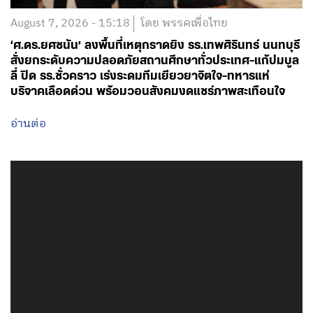
August 7, 2026 - 15:18
โดย พรรคเพื่อไทย
‘ศ.ดร.ยศชนัน’ ลงพื้นที่เหตุกราดยิง รร.เทพศิรินทร์ นนทบุรี
สั่งยกระดับความปลอดภัยสถานศึกษาทั่วประเทศ-แก้ปมบูล
ลี่ ปิด รร.ชั่วคราว เร่งระดมทีมเยียวยาจิตใจ-ทหารแห่
บริจาคเลือดด่วน พร้อมวอนสังคมงดแชร์ภาพสะเทือนใจ
อ่านต่อ