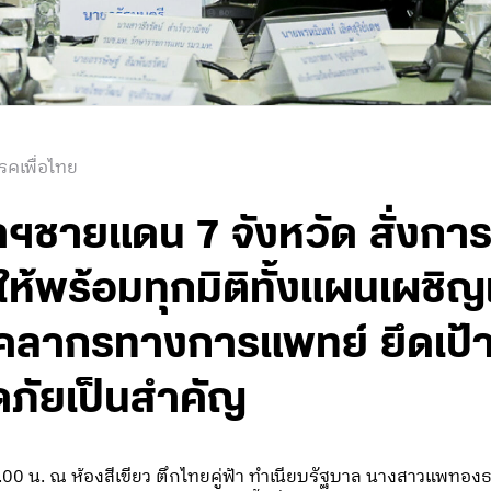
รคเพื่อไทย
่าฯชายแดน 7 จังหวัด สั่งการ
ห้พร้อมทุกมิติทั้งแผนเผชิญ
คลากรทางการแพทย์ ยึดเป้
ภัยเป็นสำคัญ
9.00 น. ณ ห้องสีเขียว ตึกไทยคู่ฟ้า ทำเนียบรัฐบาล นางสาวแพทอง