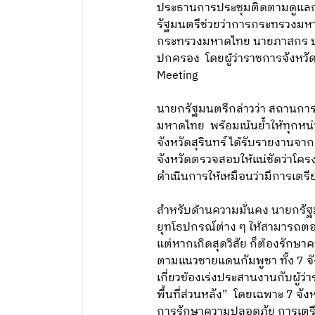
ประธานการประชุมติดตามดูแลการ
รัฐมนตรีช่วยว่าการกระทรวงมหาด
กระทรวงมหาดไทย นายภาสกร บุญ
ปกครอง โดยผู้ว่าราชการจังหวัดต
Meeting
นายกรัฐมนตรีกล่าวว่า สถานกา
มหาดไทย พร้อมเน้นย้ำให้ทุกหน่ว
จังหวัดสุรินทร์ ได้รับรายงานจาก
จังหวัดตรวจสอบให้แน่ชัดว่าโคร
ดำเนินการให้เหมือนว่ามีการเตรีย
สำหรับด้านความมั่นคง นายกรัฐ
ยุทโธปกรณ์ต่าง ๆ ให้สามารถตอบส
แต่หากเกิดสุดวิสัย ก็ต้องรั
ตามแนวชายแดนกัมพูชา ทั้ง 7 จั
เกี่ยวข้องเร่งประสานงานกับผู้
พื้นที่ส่วนหลัง” โดยเฉพาะ 7 
การรักษาความปลอดภัย การเตร