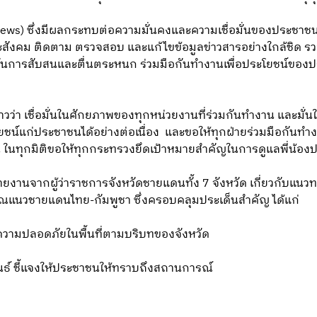
News) ซึ่งมีผลกระทบต่อความมั่นคงและความเชื่อมั่นของประชาช
ะสังคม ติดตาม ตรวจสอบ และแก้ไขข้อมูลข่าวสารอย่างใกล้ชิด รวม
งกันการสับสนและตื่นตระหนก ร่วมมือกันทำงานเพื่อประโยชน์ขอ
ว่า เชื่อมั่นในศักยภาพของทุกหน่วยงานที่ร่วมกันทำงาน และมั่นใจ
โยชน์แก่ประชาชนได้อย่างต่อเนื่อง และขอให้ทุกฝ่ายร่วมมือกันทำง
 ในทุกมิติขอให้ทุกกระทรวงยึดเป้าหมายสำคัญในการดูแลพี่น้อ
ายงานจากผู้ว่าราชการจังหวัดชายแดนทั้ง 7 จังหวัด เกี่ยวกับแ
แนวชายแดนไทย-กัมพูชา ซึ่งครอบคลุมประเด็นสำคัญ ได้แก่
วามปลอดภัยในพื้นที่ตามบริบทของจังหวัด
ันธ์ ชี้แจงให้ประชาชนให้ทราบถึงสถานการณ์