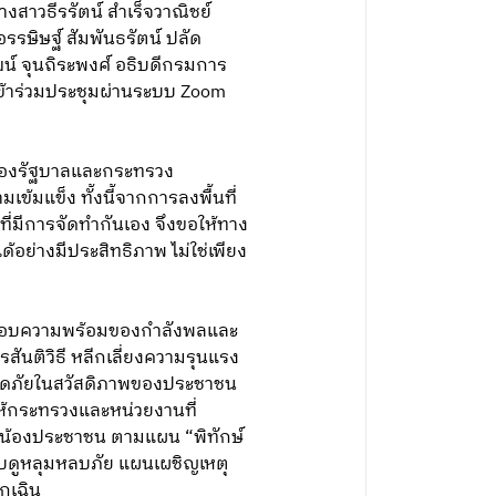
สาวธีรรัตน์ สำเร็จวาณิชย์
รษิษฐ์ สัมพันธรัตน์ ปลัด
 จุนถิระพงศ์ อธิบดีกรมการ
 เข้าร่วมประชุมผ่านระบบ Zoom
บของรัฐบาลและกระทรวง
้มแข็ง ทั้งนี้จากการลงพื้นที่
นที่มีการจัดทำกันเอง จึงขอให้ทาง
อย่างมีประสิทธิภาพ ไม่ใช่เพียง
รวจสอบความพร้อมของกำลังพลและ
ันติวิธี หลีกเลี่ยงความรุนแรง
ลอดภัยในสวัสดิภาพของประชาชน
ให้กระทรวงและหน่วยงานที่
ี่น้องประชาชน ตามแผน “พิทักษ์
อบดูหลุมหลบภัย แผนเผชิญเหตุ
กเฉิน