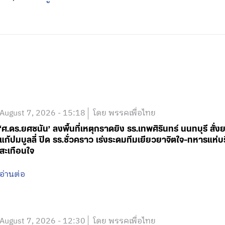
August 7, 2026 - 15:18
โดย พรรคเพื่อไทย
‘ศ.ดร.ยศชนัน’ ลงพื้นที่เหตุกราดยิง รร.เทพศิรินทร์ นนทบุรี 
แก้ปมบูลลี่ ปิด รร.ชั่วคราว เร่งระดมทีมเยียวยาจิตใจ-ทหารแ
สะเทือนใจ
อ่านต่อ
August 7, 2026 - 12:30
โดย พรรคเพื่อไทย