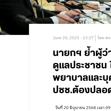
June 20, 2025 - 13:27
โดย พร
นายกฯ ย้ำผู้ว
ดูแลประชาชน ใ
พยาบาลและบุ
ปชช.ต้องปลอด
วันที่ 20 มิถุนายน 2568 เวลา 0