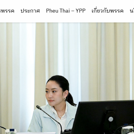
ารพรรค
ประกาศ
Pheu Thai – YPP
เกี่ยวกับพรรค
น