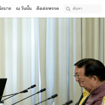
โยบาย
ณ วันนั้น
ติดต่อพรรค