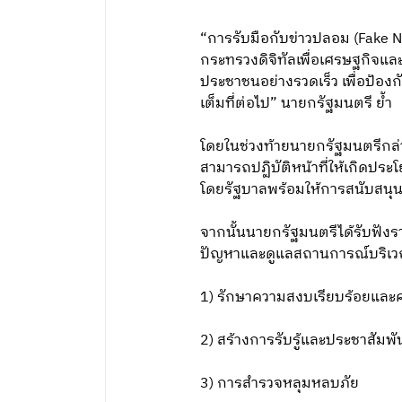
“การรับมือกับข่าวปลอม (Fake 
กระทรวงดิจิทัลเพื่อเศรษฐกิจแล
ประชาชนอย่างรวดเร็ว เพื่อป้อ
เต็มที่ต่อไป” นายกรัฐมนตรี ย้ำ
โดยในช่วงท้ายนายกรัฐมนตรีกล่าว
สามารถปฏิบัติหน้าที่ให้เกิดประ
โดยรัฐบาลพร้อมให้การสนับสนุน
จากนั้นนายกรัฐมนตรีได้รับฟังร
ปัญหาและดูแลสถานการณ์บริเวณ
1) รักษาความสงบเรียบร้อยและค
2) สร้างการรับรู้และประชาสัมพ
3) การสำรวจหลุมหลบภัย