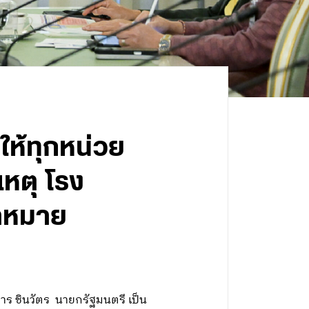
ให้ทุกหน่วย
เหตุ โรง
าหมาย
ธาร ชินวัตร นายกรัฐมนตรี เป็น