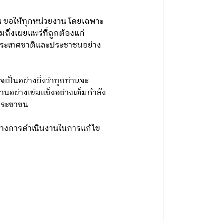
น ขอให้ทุกหน่วยงาน โดยเฉพาะ
ถึงเผยแพร่ที่ถูกต้องแก่
งประเทศชาติและประชาชนอย่าง
เป็นอย่างยิ่งว่าทุกท่านจะ
านอย่างเข้มแข็งอย่างเต็มกำลัง
งประชาชน
นวทางการดำเนินงานในการแก้ไข