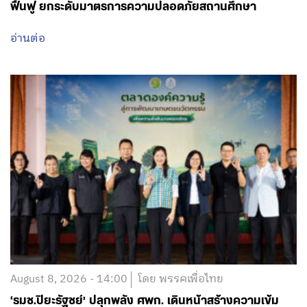
ฟื้นฟู ยกระดับมาตรการความปลอดภัยสถานศึกษา
อ่านต่อ
August 8, 2026 - 14:00
โดย พรรคเพื่อไทย
‘รมช.ปิยะรัฐชย์’ ปลุกพลัง ศพก. เดินหน้าสร้างความเข้ม