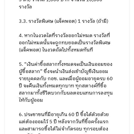
รางวัล
3.3. รางวัลพิเศษ (แจ็คพอต) 1 รางวัล (ถ้ามี)
4. หากในงวดใดที่รางวัลออกไม่หมด รางวัลที่
ออกไม่หมดนั้นจะถูกทบยอดเป็นรางวัลพิเศษ
(แจ็คพอต) ในงวดถัดไปทั้งหมดทันที
5. “เงินค่าซื้อสลากทั้งหมดจะเป็นเงินออมของ
ผู้ซื้อสลาก” ซึ่งจะนำเงินส่งเข้าบัญชีเงินออม
รายบุคคลกับ กอช. และเมื่อผู้ออมอายุครบ 60
ปี จะคืนเงินทั้งหมดทุกบาท ทุกสตางค์ที่ซื้อ
สลากมาทั้งชีวิตบวกกับผลตอบแทนการลงทุน
ให้กับผู้ออม
6. ประชาชนที่มีอายุเกิน 60 ปี ซื้อได้ด้วยด้วย
แต่ต้องออมไว้ 5 ปี หลังจากวันที่ซื้อครั้งแรก
และสามารถซื้อได้ไม่จำกัดรอบ ทุกรอบต้อง