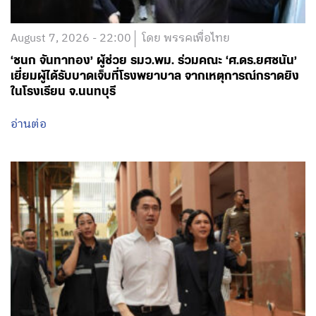
August 7, 2026 - 22:00
โดย พรรคเพื่อไทย
‘ชนก จันทาทอง’ ผู้ช่วย รมว.พม. ร่วมคณะ ‘ศ.ดร.ยศชนัน’
เยี่ยมผู้ได้รับบาดเจ็บที่โรงพยาบาล จากเหตุการณ์กราดยิง
ในโรงเรียน จ.นนทบุรี
อ่านต่อ