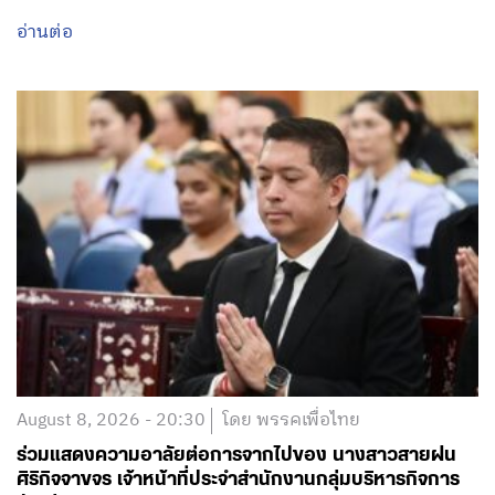
อ่านต่อ
August 8, 2026 - 20:30
โดย พรรคเพื่อไทย
ร่วมแสดงความอาลัยต่อการจากไปของ นางสาวสายฝน
ศิริกิจจาขจร เจ้าหน้าที่ประจำสำนักงานกลุ่มบริหารกิจการ