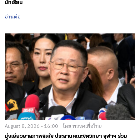
นักเรียน
อ่านต่อ
August 8, 2026 - 16:00
โดย พรรคเพื่อไทย
มุ่งเยียวยาสภาพจิตใจ ประสานคณะจิตวิทยา จุฬาฯ ร่วม