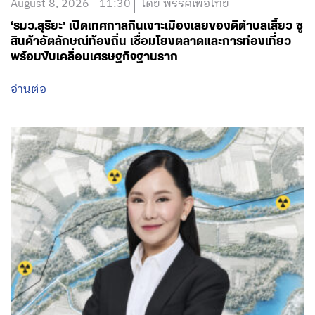
August 8, 2026 - 11:30
โดย พรรคเพื่อไทย
‘รมว.สุริยะ’ เปิดเทศกาลกินเงาะเมืองเลยของดีตำบลเสี้ยว ชู
สินค้าอัตลักษณ์ท้องถิ่น เชื่อมโยงตลาดและการท่องเที่ยว
พร้อมขับเคลื่อนเศรษฐกิจฐานราก
อ่านต่อ