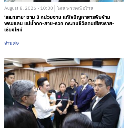
August 8, 2026 - 10:00
โดย พรรคเพื่อไทย
‘สส.ทราย’ ถาม 3 หน่วยงาน แก้ไขปัญหาสารพิษข้าม
พรมแดน แม่น้ำกก-สาย-รวก กระทบชีวิตคนเชียงราย-
เชียงใหม่
อ่านต่อ