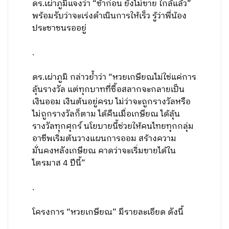
ดร.เผ่าภูมิแจงว่า “ช้าก่อน ยังไม่ขาย ใกล้แล้ว”
พร้อมรับว่าจะเร่งดำเนินการให้เร็ว รู้ว่าพี่น้อง
ประชาชนรออยู่
.
ดร.เผ่าภูมิ กล่าวย้ำว่า “หวยเกษียณไม่ใช่แค่การ
ลุ้นรางวัล แต่ทุกบาทที่ซื้อสลากจะกลายเป็น
เงินออม เงินต้นอยู่ครบ ไม่ว่าจะถูกรางวัลหรือ
ไม่ถูกรางวัลก็ตาม ได้คืนเมื่อเกษียณ ได้ลุ้น
รางวัลทุกศุกร์ นโยบายนี้ช่วยให้คนไทยทุกกลุ่ม
อาชีพเริ่มต้นวางแผนการออม สร้างความ
มั่นคงหลังเกษียณ คาดว่าจะเริ่มขายได้ใน
ไตรมาส 4 ปีนี้”
.
โครงการ “หวยเกษียณ” มีรายละเอียด ดังนี้