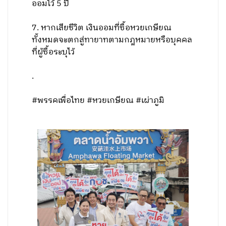
ออมไว้ 5 ปี
7. หากเสียชีวิต เงินออมที่ซื้อหวยเกษียณ
ทั้งหมดจะตกสู่ทายาทตามกฎหมายหรือบุคคล
ที่ผู้ซื้อระบุไว้
.
#พรรคเพื่อไทย #หวยเกษียณ #เผ่าภูมิ