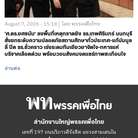
August 7, 2026 - 15:18
โดย พรรคเพื่อไทย
‘ศ.ดร.ยศชนัน’ ลงพื้นที่เหตุกราดยิง รร.เทพศิรินทร์ นนทบุรี
สั่งยกระดับความปลอดภัยสถานศึกษาทั่วประเทศ-แก้ปมบูล
ลี่ ปิด รร.ชั่วคราว เร่งระดมทีมเยียวยาจิตใจ-ทหารแห่
บริจาคเลือดด่วน พร้อมวอนสังคมงดแชร์ภาพสะเทือนใจ
อ่านต่อ
สำนักงานใหญ่พรรคเพื่อไทย
เลขที่ 197 ถนนวิภาวดีรังสิต แขวงสามเสนใน