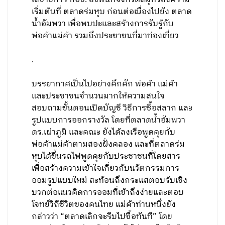
เริ่มต้นที่ ตลาดร่มหุบ ก่อนต่อเนื่องไปยัง ตลาด
น้ำอัมพวา เพื่อพบปะและสร้างการรับรู้กับ
พ่อค้าแม่ค้า รวมถึงประชาชนที่มาท่องเที่ยว
.
บรรยากาศเป็นไปอย่างคึกคัก พ่อค้า แม่ค้า
และประชาชนจำนวนมากให้ความสนใจ
สอบถามขั้นตอนเปิดบัญชี วิธีการซื้อสลาก และ
รูปแบบการออกรางวัล โดยที่ตลาดน้ำอัมพวา
ดร.เผ่าภูมิ และคณะ ยังได้ลงเรือพูดคุยกับ
พ่อค้าแม่ค้าตามสองฝั่งคลอง และที่ตลาดร่ม
หุบได้ขึ้นรถไฟพูดคุยกับประชาชนที่โดยสาร
เพื่อสร้างความเข้าใจเกี่ยวกับนวัตกรรมการ
ออมรูปแบบใหม่ สะท้อนถึงกระแสตอบรับเชิง
บวกต่อแนวคิดการออมที่เข้าถึงง่ายและตอบ
โจทย์วิถีชีวิตของคนไทย แม่ค้าท่านหนึ่งยัง
กล่าวว่า “ตลาดเลิกจะรีบไปซื้อทันที” โดย