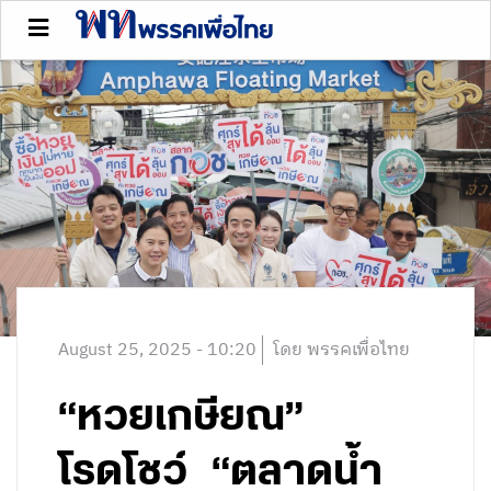
August 25, 2025 - 10:20
โดย พรรคเพื่อไทย
“หวยเกษียณ”
โรดโชว์ “ตลาดน้ำ