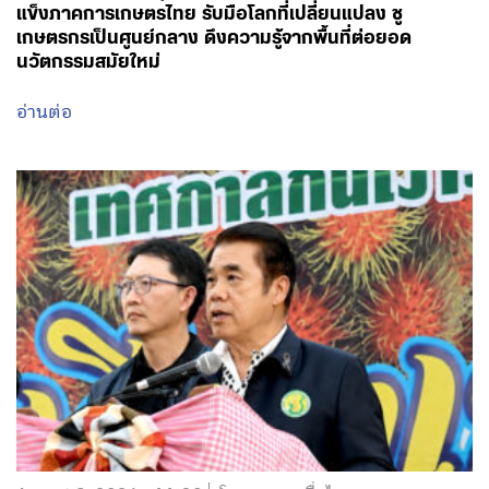
แข็งภาคการเกษตรไทย รับมือโลกที่เปลี่ยนแปลง ชู
เกษตรกรเป็นศูนย์กลาง ดึงความรู้จากพื้นที่ต่อยอด
นวัตกรรมสมัยใหม่
อ่านต่อ