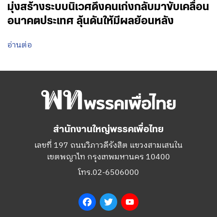
มุ่งสร้างระบบนิเวศดึงคนเก่งกลับมาขับเคลื่อน
อนาคตประเทศ ลุ้นดันให้มีผลย้อนหลัง
อ่านต่อ
สำนักงานใหญ่พรรคเพื่อไทย
เลขที่ 197 ถนนวิภาวดีรังสิต แขวงสามเสนใน
เขตพญาไท กรุงเทพมหานคร 10400
โทร.02-6506000
Facebook
Twitter
YouTube