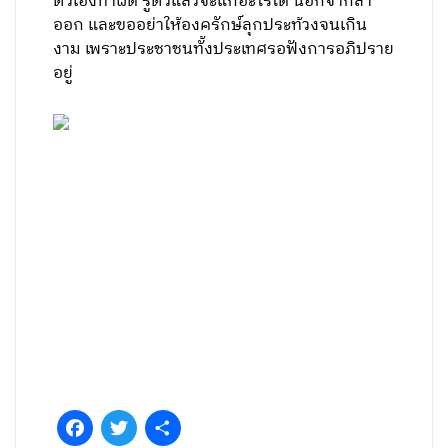
ตัวเองทำผิด รู้ตัวแล้วจะแก้อะไรได้ นอกจากลา
ออก และขออย่าให้องครักษ์ลุกประท้วงจนเกิน
งาม เพราะประชาชนทั้งประเทศรอฟังการอภิปราย
อยู่
Facebook
Twitter
Share