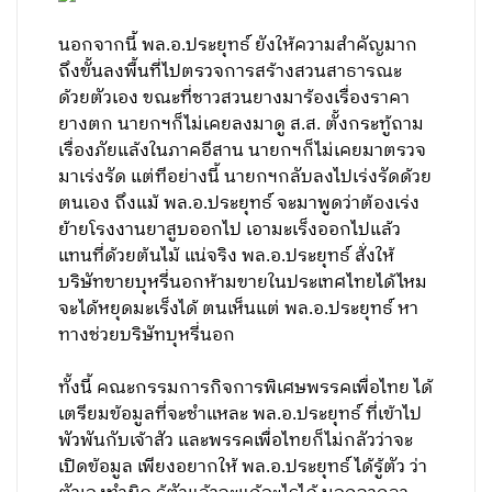
นอกจากนี้ พล.อ.ประยุทธ์ ยังให้ความสำคัญมาก
ถึงขั้นลงพื้นที่ไปตรวจการสร้างสวนสาธารณะ
ด้วยตัวเอง ขณะที่ชาวสวนยางมาร้องเรื่องราคา
ยางตก นายกฯก็ไม่เคยลงมาดู ส.ส. ตั้งกระทู้ถาม
เรื่องภัยแล้งในภาคอีสาน นายกฯก็ไม่เคยมาตรวจ
มาเร่งรัด แต่ทีอย่างนี้ นายกฯกลับลงไปเร่งรัดด้วย
ตนเอง ถึงแม้ พล.อ.ประยุทธ์ จะมาพูดว่าต้องเร่ง
ย้ายโรงงานยาสูบออกไป เอามะเร็งออกไปแล้ว
แทนที่ด้วยต้นไม้ แน่จริง พล.อ.ประยุทธ์ สั่งให้
บริษัทขายบุหรี่นอกห้ามขายในประเทศไทยได้ไหม
จะได้หยุดมะเร็งได้ ตนเห็นแต่ พล.อ.ประยุทธ์ หา
ทางช่วยบริษัทบุหรี่นอก
ทั้งนี้ คณะกรรมการกิจการพิเศษพรรคเพื่อไทย ได้
เตรียมข้อมูลที่จะชำแหละ พล.อ.ประยุทธ์ ที่เข้าไป
พัวพันกับเจ้าสัว และพรรคเพื่อไทยก็ไม่กลัวว่าจะ
เปิดข้อมูล เพียงอยากให้ พล.อ.ประยุทธ์ ได้รู้ตัว ว่า