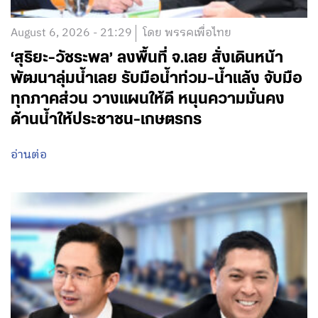
August 6, 2026 - 21:29
โดย พรรคเพื่อไทย
‘สุริยะ-วัชระพล’ ลงพื้นที่ จ.เลย สั่งเดินหน้า
พัฒนาลุ่มน้ำเลย รับมือน้ำท่วม-น้ำแล้ง จับมือ
ทุกภาคส่วน วางแผนให้ดี หนุนความมั่นคง
ด้านน้ำให้ประชาชน-เกษตรกร
อ่านต่อ