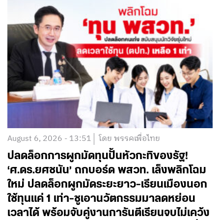
August 6, 2026 - 13:51
โดย พรรคเพื่อไทย
ปลดล็อกการผูกมัดทุนปั้นหัวกะทิของรัฐ!
‘ศ.ดร.ยศชนัน’ ถกบอร์ด พสวท. เล็งพลิกโฉม
ใหม่ ปลดล็อกผูกมัดระยะยาว-เรียนเมืองนอก
ใช้ทุนแค่ 1 เท่า-ชูเอานวัตกรรมมาลดหย่อน
เวลาได้ พร้อมจับคู่งานการันตีเรียนจบไม่เคว้ง