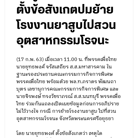
ตั้งข้อสังเกตปมย้าย
โรงงานยาสูบไปสวน
อุตสาหกรรมโรจนะ
(17 ก.พ. 63) เมื่อเวลา 11.00 น. ที่พรรคเพื่อไทย
นายยุทธพงศ์ จรัสเสถียร ส.ส.มหาสารคาม ใน
ฐานะรองประธานคณะกรรมการกิจการพิเศษ
พรรคเพื่อไทย พร้อมด้วย พล.ท.ภราดร พัฒนถา
บุตร เลขานุการคณะกรรมการกิจการพิเศษ และ
นายจิรพงษ์ ทรงวัชราภรณ์ ส.ส.นนทบุรี พรรคเพื่อ
ไทย ร่วมกันแถลงเปิดเผยข้อมูลก่อนการอภิปราย
ไม่ไว้วางใจ กรณี การย้ายโรงงานยาสูบ ไปที่สวน
อุตสาหกรรมโรจนะ จังหวัดพระนครศรีอยุธยา
โดย นายยุทธพงศ์ ตั้งข้อสังเกตว่า เหตุใด