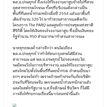
พล.อ.ประยุทธ์ ถึงเร่งให้โรงงานยาสูบย้ายไปที่สวน
อุตสาหกรรมโรจนะ ทั้งๆที่บริเวณดังกล่าวเป็น
พื้นที่ที่เคยน้ำท่วมหนักเมื่อปี 2554 แล้วเอาพื้นที่
เดิมจำนวน 320 ไร่ มาทำสวนสาธารณะติดกับ
โครงการ The PARQ และศูนย์การประชุมแห่งชาติ
สิริกิติ์ โดยใช้เงินของโรงงานยาสูบ ซึ่งเป็นเงินของ
รัฐจำนวน 950 ล้านบาทมาทำสวนสาธารณะ
นายยุทธพงศ์ กล่าวอีกว่า ตนไม่เถียง
พล.อ.ประยุทธ์ ว่าทำให้คนกรุงเทพได้มีสวน
สาธารณะ แต่ พล.อ.ประยุทธ์ ไม่รอบคอบ ไม่
ระมัดระวังในการบริหารงาน และให้โรงงานยาสูบ
แห่งใหม่ไปตั้งในพื้นที่ที่เคยน้ำท่วม ถ้าตนเป็นนา
ยกฯ ตนจะไม่ทำ เพราะถ้าจะทำประกันภัยบริษัท
ประกันที่ไหนจะรับ เพราะเคยน้ำท่วมหนักมาแล้ว
และในสมัยรัฐบาล น.ส.ยิ่งลักษณ์ ชินวัตร ก็ได้มี
การสั่งให้ทบทวนเรื่องนี้มาก่อนหน้านี้แล้ว