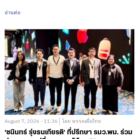
อ่านต่อ
August 7, 2026 - 11:36
โดย พรรคเพื่อไทย
‘ชนินทร์ รุ่งธนเกียรติ’ ที่ปรึกษา รมว.พม. ร่วม