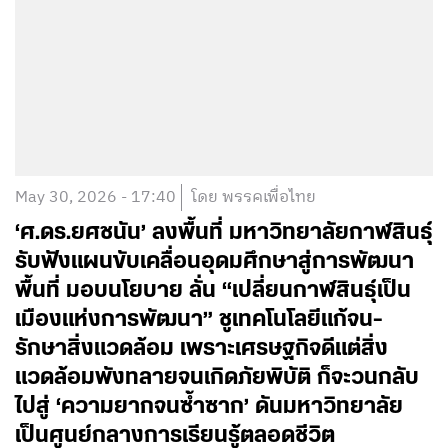
May 30, 2026 - 17:40
โดย พรรคเพื่อไทย
‘ศ.ดร.ยศชนัน’ ลงพื้นที่ มหาวิทยาลัยกาฬสินธุ์
รับฟังแผนขับเคลื่อนอุดมศึกษาสู่การพัฒนา
พื้นที่ มอบนโยบาย ลั่น “เปลี่ยนกาฬสินธุ์เป็น
เมืองแห่งการพัฒนา” ชูเทคโนโลยีแก้จน-
รักษาสิ่งแวดล้อม เพราะเศรษฐกิจดีแต่สิ่ง
แวดล้อมพังทลายจนเกิดภัยพิบัติ ก็จะวนกลับ
ไปสู่ ‘ความยากจนซ้ำซาก’ ดันมหาวิทยาลัย
เป็นศูนย์กลางการเรียนรู้ตลอดชีวิต