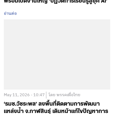
พร้อมเปิดงานใหญ่ ‘ปฏิวัติการเรียนรู้สู่ยุค AI’
อ่านต่อ
May 11, 2026 - 10:47
โดย พรรคเพื่อไทย
‘รมช.วัชระพล’ ลงพื้นที่ติดตามการพัฒนา
แหล่งน้ำ จ.กาฬสินธุ์ เดินหน้าแก้ไขปัญหาการ