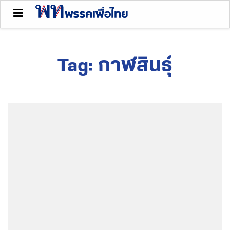
Tag:
กาฬสินธุ์