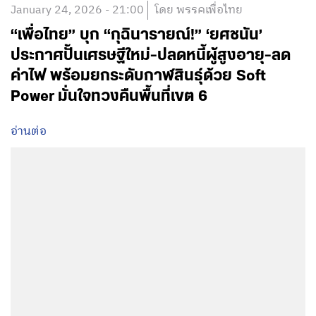
January 24, 2026 - 21:00
โดย พรรคเพื่อไทย
“เพื่อไทย” บุก “กุฉินารายณ์!” ‘ยศชนัน’
ประกาศปั้นเศรษฐีใหม่-ปลดหนี้ผู้สูงอายุ-ลด
ค่าไฟ พร้อมยกระดับกาฬสินธุ์ด้วย Soft
Power มั่นใจทวงคืนพื้นที่เขต 6
อ่านต่อ