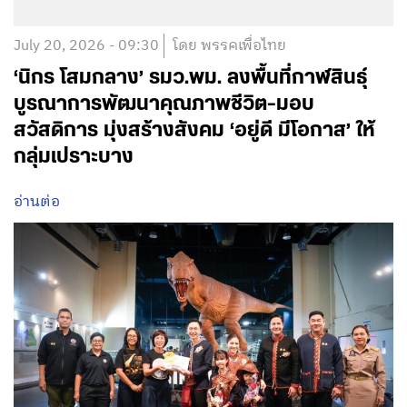
July 20, 2026 - 09:30
โดย พรรคเพื่อไทย
‘นิกร โสมกลาง’ รมว.พม. ลงพื้นที่กาฬสินธุ์
บูรณาการพัฒนาคุณภาพชีวิต-มอบ
สวัสดิการ มุ่งสร้างสังคม ‘อยู่ดี มีโอกาส’ ให้
กลุ่มเปราะบาง
อ่านต่อ