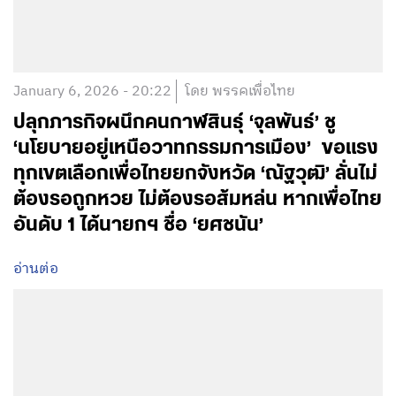
January 6, 2026 - 20:22
โดย พรรคเพื่อไทย
ปลุกภารกิจผนึกคนกาฬสินธุ์ ‘จุลพันธ์’ ชู
‘นโยบายอยู่เหนือวาทกรรมการเมือง’ ขอแรง
ทุกเขตเลือกเพื่อไทยยกจังหวัด ‘ณัฐวุฒิ’ ลั่นไม่
ต้องรอถูกหวย ไม่ต้องรอส้มหล่น หากเพื่อไทย
อันดับ 1 ได้นายกฯ ชื่อ ‘ยศชนัน’
อ่านต่อ