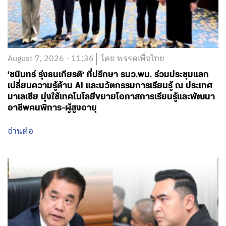
August 7, 2026 - 11:36
โดย พรรคเพื่อไทย
‘ชนินทร์ รุ่งธนเกียรติ’ ที่ปรึกษา รมว.พม. ร่วมประชุมแลก
เปลี่ยนความรู้ด้าน AI และนวัตกรรมการเรียนรู้ ณ ประเทศ
มาเลเซีย มุ่งใช้เทคโนโลยีขยายโอกาสการเรียนรู้และพัฒนา
อาชีพคนพิการ-ผู้สูงอายุ
อ่านต่อ