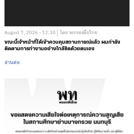
August 7, 2026 - 12:30
โดย พรรคเพื่อไทย
ขณะนี้เจ้าหน้าที่ได้เข้าควบคุมสถานการณ์แล้ว ผมกำลัง
ติดตามการทำงานอย่างใกล้ชิดด้วยตนเอง
อ่านต่อ