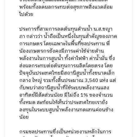
พร้อมทั้งลดผลกระทบต่อสุขภาพสิ่งแวดล้อม
ไปด้วย
ประการที่สามการลดต้นทุนด้านน้ำ น.ส.ชญา
ภา กล่าวว่า น้ำถือเป็นหนึ่งในทุนสำคัญของภาค
การเกษตร โดยเฉพาะในพื้นที่ชลประทาน พี่
น้องเกษตรกรยังคงมีภาระค่าใช้จ่ายด้าน
พลังงานในการสูบน้ำ ทั้งค่าไฟฟ้า ค่าน้ำมัน ซึ่ง
ส่งผลกระทบต่อต้นทุนการผลิตโดยตรง โดย
ปัจจุบันประเทศไทยมีสถานีสูบน้ำทั้งขนาดเล็ก
กลาง ใหญ่ รวมทั้งสิ้นประมาณ 3,540 แห่ง แต่
กับพบว่าสถานีสูบน้ำที่ใช้ระบบพลังงานแสง
อาทิตย์มีสัดส่วนน้อย มีไม่ถึง 1% ของจำนวน
ทั้งหมด สะท้อนให้เห็นว่าประเทศไทยเรายัง
ลงทุนในระบบสูบน้ำพลังงานทดแทนค่อนข้าง
น้อย
กรมชลประทานซึ่งเป็นหน่วยงานหลักในการ