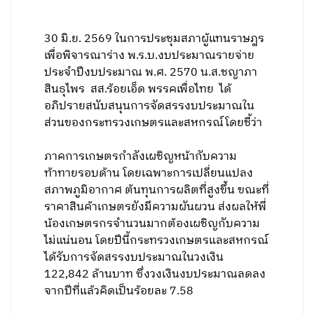
30 มิ.ย. 2569 ในการประชุมสภาผู้แทนราษฎร
เพื่อพิจารณาร่าง พ.ร.บ.งบประมาณรายจ่าย
ประจำปีงบประมาณ พ.ศ. 2570 น.ส.ชญาภา
สินธุไพร สส.ร้อยเอ็ด พรรคเพื่อไทย ได้
อภิปรายสนับสนุนการจัดสรรงบประมาณใน
ส่วนของกระทรวงเกษตรและสหกรณ์โดยชี้ว่า
ภาคการเกษตรกำลังเผชิญหน้ากับความ
ท้าทายรอบด้าน โดยเฉพาะการเปลี่ยนแปลง
สภาพภูมิอากาศ ต้นทุนการผลิตที่สูงขึ้น ขณะที่
ราคาสินค้าเกษตรยังมีความผันผวน ส่งผลให้พี่
น้องเกษตรกรจำนวนมากต้องเผชิญกับความ
ไม่แน่นอน โดยปีนี้กระทรวงเกษตรและสหกรณ์
ได้รับการจัดสรรงบประมาณในวงเงิน
122,842 ล้านบาท ซึ่งวงเงินงบประมาณลดลง
จากปีที่แล้วคิดเป็นร้อยละ 7.58