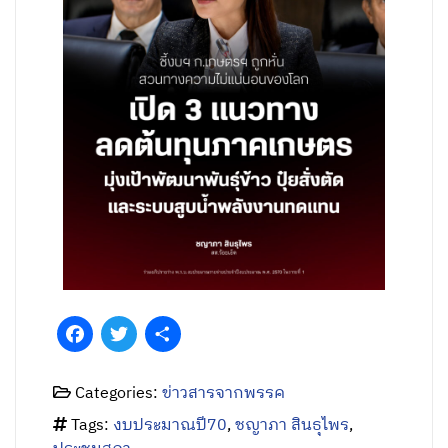
Facebook
Twitter
Share
Categories:
ข่าวสารจากพรรค
Tags:
งบประมาณปี70
,
ชญาภา สินธุไพร
,