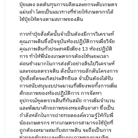
ปุ๋ยแพง ลดต้นทุนการผลิตและยกระดับเกษตร
แม่นยำ โดยเป็นแนวทางที่ช่วยให้เกษตรกรได้
ใช้ปุ๋ยให้ตรงตามสภาพของดิน
การทำปุ๋ยสั่งตัดนั้นจำเป็นต้องมีการวิเคราะห์
คุณภาพดินซึ่งปัจจุบันห้องปฏิบัติการเพื่อวิจัย
คุณภาพดินทั่วประเทศมีเพียง 13 ห้องปฏิบัติ
การ ทำให้พี่น้องเกษตรกรต้องใช้ระยะเวลา
ค่อนข้างมากในการส่งตัวอย่างดินไปวิเคราะห์
และรอผลตรวจดิน ดังนั้นการผลักดันโครงการ
ปุ๋ยสั่งตัดจะเกิดประสิทธิผล จำเป็นต้องได้รับ
การสนับสนุนงบประมาณที่เพียงพอทั้งการเพิ่ม
ศักยภาพของห้องปฏิบัติการ การจัดหา
อุปกรณ์ชุดตรวจดินที่ทันสมัย การเพิ่มจำนวน
และพัฒนาศักยภาพของหมอดินอาสา ซึ่งเป็น
กำลังหลักในการถ่ายทอดองค์ความรู้ให้กับพี่
น้องเกษตรกร หากเกษตรกรสามารถใช้ปุ๋ยที่
ถูกต้องเหมาะสมกับสภาพดิน จะถือเป็นการ
ช่วยลดต้นทุนและเพิ่มคุณภาพของผลผลิต