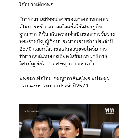
ได้อย่างเพียงพอ
“การลงทุนเพื่ออนาคตของภาคการเกษตร
เป็นการสร้างความเข้มแข็งให้เศรษฐกิจ
ฐานราก ดิฉัน เห็นความจำเป็นของการรับร่าง
พระราชบัญญัติงบประมาณรายจ่ายประจำปี
2570 และหวังว่าข้อเสนอแนะจะได้รับการ
พิจารณาในรายละเอียดในชั้นกรรมาธิการ
วิสามัญต่อไป” น.ส.ชญาภา กล่าวย้ำ
#พรรคเพื่อไทย #ชญาภาสินธุไพร #ประชุม
สภา #งบประมาณประจำปี2570