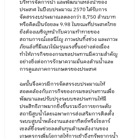
บริหารจัดการน้ำ และพัฒนาแหล่งน้ำของ
ประเทศ ในปีงบประมาณ 2570 ได้รับการ
จัดสรรงบประมาณลดลงกว่า 8,750 ล้านบาท
หรือคิดเป็นร้อยละ 9.98 ในขณะที่ประเทศไทย
ยังต้องเผชิญหน้ากับความท้าทายของ
สถานการณ์เอลนีโญ ภาวะฝนทิ้งช่วง และภาวะ
ภัยแล้งที่มีแนวโน้มรุนแรงขึ้นอย่างต่อเนื่อง
ทำให้ภารกิจของกรมชลประทานมีความสำคัญ
อย่างยิ่งต่อการรักษาความมั่นคงด้านน้ำและ
การดูแลภาคการเกษตรของประเทศ
ฉะนั้นจึงควรมีการจัดสรรงบประมาณให้
สอดคล้องกับภารกิจของกรมชลประทานเพื่อ
พัฒนาและปรับปรุงระบบชลประทานให้มี
ประสิทธิภาพมากยิ่งขึ้นรวมถึงการยกระดับ
สถานีสูบน้ำโดยเฉพาะการส่งเสริมการติดตั้ง
ระบบสูบน้ำพลังงานแสงอาทิตย์หรือโซลาร์
เซลล์ซึ่งจะช่วยลดต้นทุนด้านพลังงานของ
เกษตรกรเพิ่มโอกาสให้การเข้าถึงทรัพยากรน้ำ