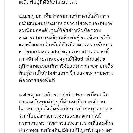
เมล็ดพันธุ์ที่ดีให้แก่เกษตรกร
น.ส.ชญาภา เห็นว่ากรมการข้าวควรได้รับการ
สนับสนุนงบประมาณ อย่างเพียงพอและเหมาะ
สมเพื่อยกระดับศูนย์วิจัยข้าวเพิ่มขีดความ
สามารถในการผลิตเมล็ดพันธุ์ รวมถึงการวิจัย
และพัฒนาเมล็ดพันธุ์ข้าวที่สามารถรองรับการ
เปลี่ยนแปลงของสภาพภูมิอากาศ นอกจากนี้
การเพิ่มศักยภาพของศูนย์วิจัยข้าวในแต่ละ
ภูมิภาคจะช่วยให้การวิจัยและการกระจายเมล็ด
พันธุ์ข้าวเป็นไปอย่างรวดเร็ว และตรงตามความ
ต้องการของพื้นที่
น.ส.ชญาภา อภิปรายต่อว่า ประการที่สองคือ
การลดต้นทุนค่าปุ๋ย ที่ผ่านมามีการผลักดัน
โครงการปุ๋ยสั่งตัดซึ่งเป็นการทำงานบูรณาการ
ร่วมกันของกระทรวงเกษตรและสหกรณ์
กระทรวง อว. กระทรวงแรงงาน รวมถึงองค์กร
ปกครองส่วนท้องถิ่น เพื่อแก้ปัญหาวิกฤตราคา