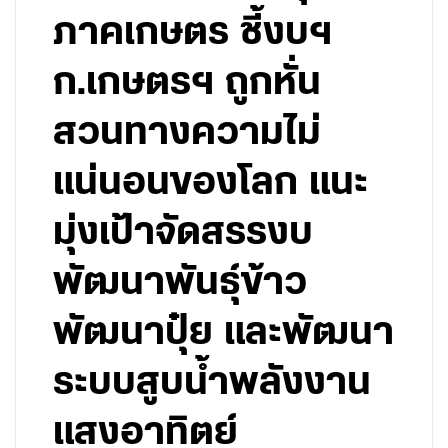
ภาคเกษตร ชี้งบฯ
ก.เกษตรฯ ถูกหั่น
สวนทางความไม่
แน่นอนของโลก แนะ
มุ่งเป้าจัดสรรงบ
พัฒนาพันธุ์ข้าว
พัฒนาปุ๋ย และพัฒนา
ระบบสูบน้ำพลังงาน
แสงอาทิตย์