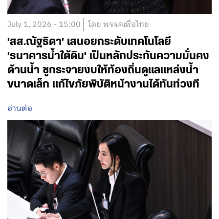
July 1, 2026 - 15:00
โดย พรรคเพื่อไทย
‘สส.ณัฐธิดา’ เสนอยกระดับเทคโนโลยี
‘ธนาคารน้ำใต้ดิน’ เป็นหลักประกันความมั่นคง
ด้านน้ำ ชูกระจายงบให้ท้องถิ่นดูแลแหล่งน้ำ
ขนาดเล็ก แก้ไขภัยพิบัติหน้างานได้ทันท่วงที
อ่านต่อ