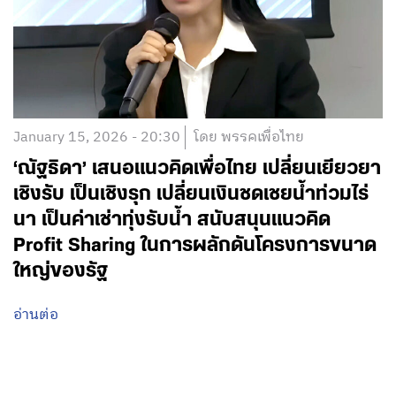
January 15, 2026 - 20:30
โดย พรรคเพื่อไทย
‘ณัฐธิดา’ เสนอแนวคิดเพื่อไทย เปลี่ยนเยียวยา
เชิงรับ เป็นเชิงรุก เปลี่ยนเงินชดเชยน้ำท่วมไร่
นา เป็นค่าเช่าทุ่งรับน้ำ สนับสนุนแนวคิด
Profit Sharing ในการผลักดันโครงการขนาด
ใหญ่ของรัฐ
อ่านต่อ