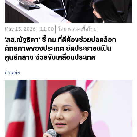
May 15, 2026 - 11:00
โดย พรรคเพื่อไทย
‘สส.ณัฐธิดา’ ชี้ กม.ที่ดีต้องช่วยปลดล็อก
ศักยภาพของประเทศ ยึดประชาชนเป็น
ศูนย์กลาง ช่วยขับเคลื่อนประเทศ
อ่านต่อ