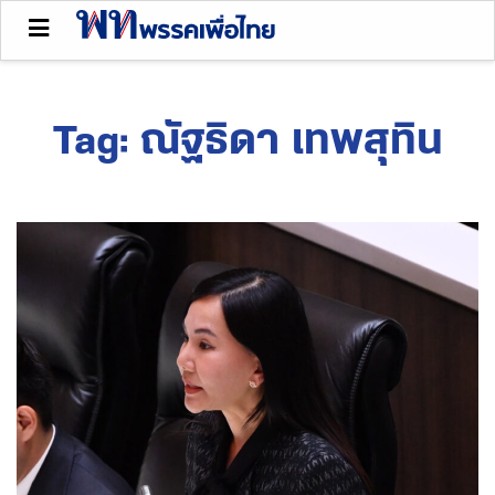
Tag:
ณัฐธิดา เทพสุทิน