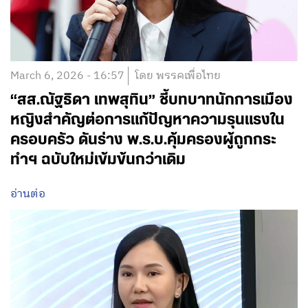
March 6, 2026 - 16:57
โดย พรรคเพื่อไทย
“สส.ณัฐธิดา เทพสุทิน” ชี้บทบาทนักการเมือง
หญิงสำคัญต่อการแก้ปัญหาความรุนแรงใน
ครอบครัว ดันร่าง พ.ร.บ.คุ้มครองผู้ถูกกระ
ทำฯ ฉบับใหม่เข้มข้นกว่าเดิม
อ่านต่อ