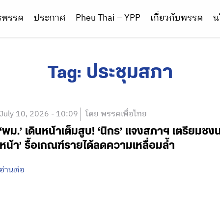
ารพรรค
ประกาศ
Pheu Thai – YPP
เกี่ยวกับพรรค
น
Tag:
ประชุมสภา
July 10, 2026 - 10:09
โดย พรรคเพื่อไทย
‘พม.’ เดินหน้าเต็มสูบ! ‘นิกร’ แจงสภาฯ เตรียมชงน
หน้า’ รื้อเกณฑ์รายได้ลดความเหลื่อมล้ำ
อ่านต่อ