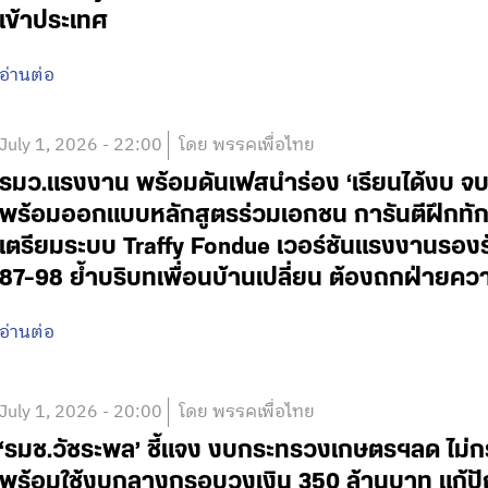
เข้าประเทศ
อ่านต่อ
July 1, 2026 - 22:00
โดย พรรคเพื่อไทย
รมว.แรงงาน พร้อมดันเฟสนำร่อง ‘เรียนได้งบ จบไ
พร้อมออกแบบหลักสูตรร่วมเอกชน การันตีฝึกท
เตรียมระบบ Traffy Fondue เวอร์ชันแรงงานรองรั
87-98 ย้ำบริบทเพื่อนบ้านเปลี่ยน ต้องถกฝ่ายคว
อ่านต่อ
July 1, 2026 - 20:00
โดย พรรคเพื่อไทย
‘รมช.วัชระพล’ ชี้แจง งบกระทรวงเกษตรฯลด ไม
พร้อมใช้งบกลางกรอบวงเงิน 350 ล้านบาท แก