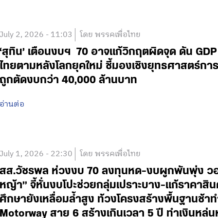
July 2, 2026 - 11:03
โดย พรรคเพื่อไทย
‘สุทิน’ เตือนงบฯ 70 อาจแก้วิกฤตผิดจุด ดัน GDP
ไทยตามหลังโลกยุคใหม่ ชี้มองเชิงยุทธศาสตร์
ถูกตัดงบกว่า 40,000 ล้านบาท
อ่านต่อ
July 1, 2026 - 22:30
โดย พรรคเพื่อไทย
สส.วัชรพล ห่วงงบ 70 ลงทุนหด-งบผูกพันพุ่ง วอน
หญ้า” จี้หั่นงบโปะช่วยกลุ่มเปราะบาง-แก้ราคาส
ศึกษายังเหลื่อมล้ำสูง ท้วงโครงสร้างพื้นฐานช้
Motorway สาย 6 สร้างเกินเวลา 5 ปี ทำเงินหล่นห