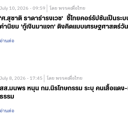
July 10, 2026 - 09:59
โดย พรรคเพื่อไทย
‘ศ.สุชาติ ธาดาธำรงเวช’ ชี้ไทยคอร์รัปชันเป็นระบ
ค่านิยม ‘กู้เงินมาแจก’ ติงคิดแบบเศรษฐศาสตร์วั
อ่านต่อ
July 8, 2026 - 17:45
โดย พรรคเพื่อไทย
สส.มนพร หนุน กม.นิรโทษกรรม ระบุ คนเสื้อแด
ธรรม
อ่านต่อ