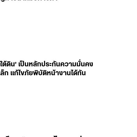
ต้ดิน’ เป็นหลักประกันความมั่นคง
็ก แก้ไขภัยพิบัติหน้างานได้ทัน