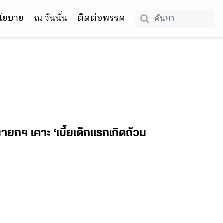
โยบาย
ณ วันนั้น
ติดต่อพรรค
ายกฯ เคาะ ‘เบี้ยเด็กแรกเกิดถ้วน