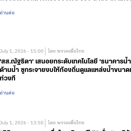
อ่านต่อ
July 1, 2026 - 15:00
โดย พรรคเพื่อไทย
‘สส.ณัฐธิดา’ เสนอยกระดับเทคโนโลยี ‘ธนาคารน้ำใ
ด้านน้ำ ชูกระจายงบให้ท้องถิ่นดูแลแหล่งน้ำขนาดเล
ท่วงที
อ่านต่อ
July 1, 2026 - 13:50
โดย พรรคเพื่อไทย