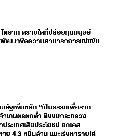
 โตยาก ตราบใดที่ปล่อยทุนมนุษย์
การพัฒนาขีดความสามารถการแข่งขัน
รัฐเพิ่มหลัก “เป็นธรรมเพื่อราก
ินค้าเกษตรตกต่ำ ติงงบกระทรวง
าทำประเทศเสียประโยชน์ ยกเคส
าย 4.3 หมื่นล้าน แนะเร่งหารายได้