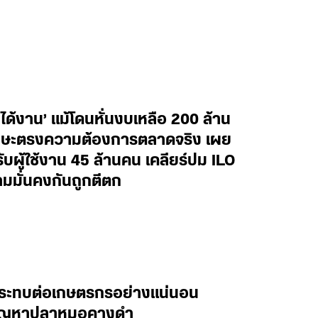
ด้งาน’ แม้โดนหั่นงบเหลือ 200 ล้าน
ักษะตรงความต้องการตลาดจริง เผย
บผู้ใช้งาน 45 ล้านคน เคลียร์ปม ILO
ามมั่นคงกันถูกตีตก
่กระทบต่อเกษตรกรอย่างแน่นอน
้ปัญหาปลาหมอคางดำ