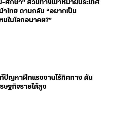
วิจัย-ศึกษา” สวนทางเป้าหมายประเทศ
หน้าไทย ถามกลับ “อยากเป็น
ุดไหนในโลกอนาคต?”
แก้ปัญหาฝึกแรงงานไร้ทิศทาง ดัน
ศรษฐกิจรายได้สูง