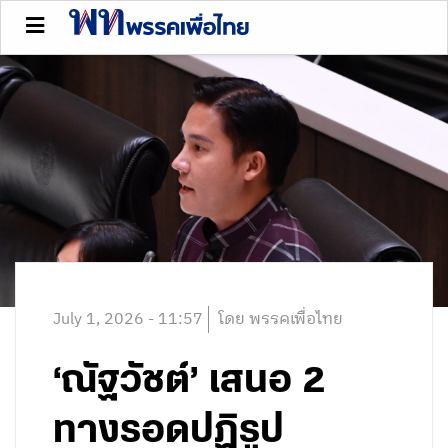
July 1, 2026 - 11:57
โดย พรรคเพื่อไทย
‘ณัฐวัชต์’ เสนอ 2
ทางรอดปฏิรูป