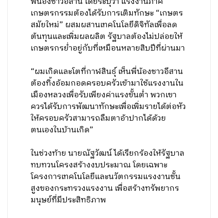
พี่น้องชาวอีสาน โดยระบุว่า แรงงานภาค
เกษตรกรรมต้องได้รับการเติมทักษะ “เกษตร
สมัยใหม่” ผสมผสานเทคโนโลยีดิจิทัลเพื่อลด
ต้นทุนและเพิ่มผลผลิต รัฐบาลต้องไม่ปล่อยให้
เกษตรกรย่ำอยู่กับที่เหมือนหลายสิบปีที่ผ่านมา
“ผมเกิดและโตที่กาฬสินธุ์ เห็นพี่น้องชาวอีสาน
ต้องทิ้งอ้อมกอดครอบครัวเข้ามาใช้แรงงานใน
เมืองหลวงเพื่อรับเพียงค่าแรงขั้นต่ำ พวกเขา
ควรได้รับการพัฒนาทักษะเพื่อเพิ่มรายได้ต่อหัว
ให้ครอบครัวสามารถลืมตาอ้าปากได้ด้วย
ตนเองในบ้านเกิด”
ในช่วงท้าย นายณัฐวัฒน์ ได้เรียกร้องให้รัฐบาล
ทบทวนโครงสร้างงบประมาณ โดยเฉพาะ
โครงการเทคโนโลยีและนวัตกรรมแรงงานชั้น
สูงของกระทรวงแรงงาน เพื่อสร้างทรัพยากร
มนุษย์ที่มีประสิทธิภาพ