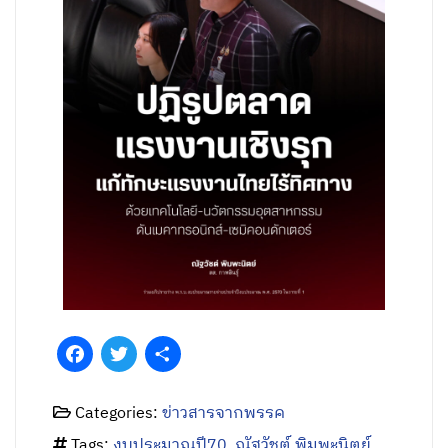
Facebook
Twitter
Share
Categories:
ข่าวสารจากพรรค
Tags:
งบประมาณปี70
,
ณัฐวัชต์ พิมพะนิตย์
,