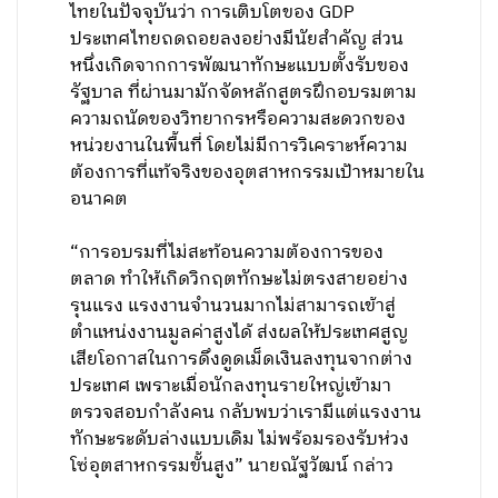
ไทยในปัจจุบันว่า การเติบโตของ GDP
ประเทศไทยถดถอยลงอย่างมีนัยสำคัญ ส่วน
หนึ่งเกิดจากการพัฒนาทักษะแบบตั้งรับของ
รัฐบาล ที่ผ่านมามักจัดหลักสูตรฝึกอบรมตาม
ความถนัดของวิทยากรหรือความสะดวกของ
หน่วยงานในพื้นที่ โดยไม่มีการวิเคราะห์ความ
ต้องการที่แท้จริงของอุตสาหกรรมเป้าหมายใน
อนาคต
“การอบรมที่ไม่สะท้อนความต้องการของ
ตลาด ทำให้เกิดวิกฤตทักษะไม่ตรงสายอย่าง
รุนแรง แรงงานจำนวนมากไม่สามารถเข้าสู่
ตำแหน่งงานมูลค่าสูงได้ ส่งผลให้ประเทศสูญ
เสียโอกาสในการดึงดูดเม็ดเงินลงทุนจากต่าง
ประเทศ เพราะเมื่อนักลงทุนรายใหญ่เข้ามา
ตรวจสอบกำลังคน กลับพบว่าเรามีแต่แรงงาน
ทักษะระดับล่างแบบเดิม ไม่พร้อมรองรับห่วง
โซ่อุตสาหกรรมขั้นสูง” นายณัฐวัฒน์ กล่าว