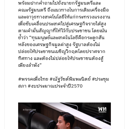
พร้อมฝากคำถามไปยังนายกรัฐมนตรีและ
คณะรัฐมนตรี ถึงแนวทางในการเติมเครื่องมือ
และอาวุธทางเทคโนโลยีให้แก่กระทรวงแรงงาน
เพื่อขับเคลื่อนประเทศไปสู่เศรษฐกิจรายได้สูง
ตามคำมั่นสัญญาที่ให้ไว้กับประชาชน โดยเน้น
ย้ำว่า “ทุนมนุษย์และเทคโนโลยีคือกระดูกสัน
หลังของเศรษฐกิจมูลค่าสูง รัฐบาลต้องไม่
ปล่อยให้ประชาชนเผชิญวิกฤตโดยปราศจาก
ทิศทาง และต้องไม่ปล่อยให้ประชาชนต้องสู้
เพียงลำพัง”
#พรรคเพื่อไทย #ณัฐวัชต์พิมพะนิตย์ #ประชุม
สภา #งบประมาณประจำปี2570