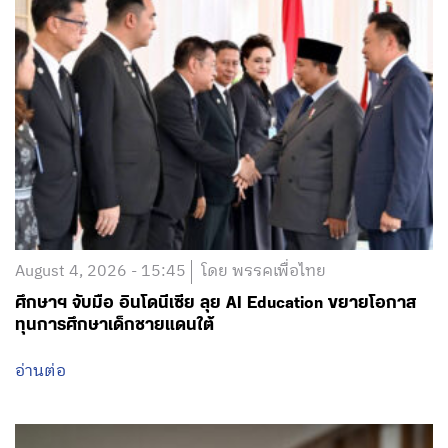
August 4, 2026 - 15:45
โดย พรรคเพื่อไทย
ศึกษาฯ จับมือ อินโดนีเซีย ลุย AI Education ขยายโอกาส
ทุนการศึกษาเด็กชายแดนใต้
อ่านต่อ