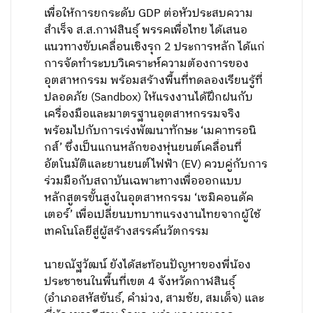
เพื่อให้การยกระดับ GDP ต่อหัวประสบความ
สำเร็จ ส.ส.กาฬสินธุ์ พรรคเพื่อไทย ได้เสนอ
แนวทางขับเคลื่อนเชิงรุก 2 ประการหลัก ได้แก่
การจัดทำระบบวิเคราะห์ความต้องการของ
อุตสาหกรรม พร้อมสร้างพื้นที่ทดลองเรียนรู้ที่
ปลอดภัย (Sandbox) ให้แรงงานได้ฝึกฝนกับ
เครื่องมือและมาตรฐานอุตสาหกรรมจริง
พร้อมไปกับการเร่งพัฒนาทักษะ ‘เมคาทรอนิ
กส์’ ซึ่งเป็นแกนหลักของหุ่นยนต์เคลื่อนที่
อัตโนมัติและยานยนต์ไฟฟ้า (EV) ควบคู่กับการ
ร่วมมือกับสถาบันเฉพาะทางเพื่อออกแบบ
หลักสูตรขั้นสูงในอุตสาหกรรม ‘เซมิคอนดัค
เตอร์’ เพื่อเปลี่ยนบทบาทแรงงานไทยจากผู้ใช้
เทคโนโลยีสู่ผู้สร้างสรรค์นวัตกรรม
นายณัฐวัฒน์ ยังได้สะท้อนปัญหาของพี่น้อง
ประชาชนในพื้นที่เขต 4 จังหวัดกาฬสินธุ์
(อำเภอสหัสขันธ์, คำม่วง, สามชัย, สมเด็จ) และ