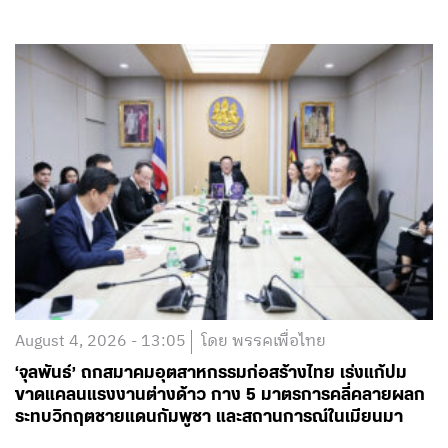
August 4, 2026 - 13:05
โดย พรรคเพื่อไทย
‘จุลพันธ์’ ถกสมาคมอุตสาหกรรมก่อสร้างไทย เร่งแก้ปม
ขาดแคลนแรงงานต่างด้าว กาง 5 มาตรการคลี่คลายผลก
ระทบวิกฤตชายแดนกัมพูชา และสถานการณ์ในเมียนมา