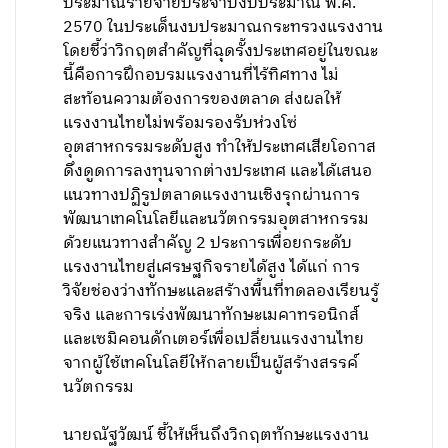
ประมาณรายจ่ายประจำปีงบประมาณ พ.ศ.
2570 ในประเด็นงบประมาณกระทรวงแรงงาน
โดยชี้ว่าวิกฤตสำคัญที่ฉุดรั้งประเทศอยู่ในขณะ
นี้คือการฝึกอบรมแรงงานที่ไร้ทิศทาง ไม่
สะท้อนความต้องการของตลาด ส่งผลให้
แรงงานไทยไม่พร้อมรองรับห่วงโซ่
อุตสาหกรรมระดับสูง ทำให้ประเทศเสียโอกาส
ดึงดูดการลงทุนจากต่างประเทศ และได้เสนอ
แนวทางปฏิรูปตลาดแรงงานเชิงรุกผ่านการ
พัฒนาเทคโนโลยีและนวัตกรรมอุตสาหกรรม
ด้วยแนวทางสำคัญ 2 ประการเพื่อยกระดับ
แรงงานไทยสู่เศรษฐกิจรายได้สูง ได้แก่ การ
วิจัยช่องว่างทักษะและสร้างพื้นที่ทดลองเรียนรู้
จริง และการเร่งพัฒนาทักษะเมคาทรอนิกส์
และเซมิคอนดักเตอร์เพื่อเปลี่ยนแรงงานไทย
จากผู้ใช้เทคโนโลยีให้กลายเป็นผู้สร้างสรรค์
นวัตกรรม
นายณัฐวัฒน์ ชี้ให้เห็นถึงวิกฤตทักษะแรงงาน