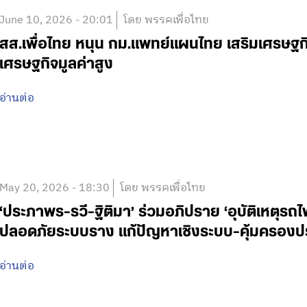
June 10, 2026 - 20:01
โดย พรรคเพื่อไทย
สส.เพื่อไทย หนุน กม.แพทย์แผนไทย เสริมเศรษฐกิ
เศรษฐกิจมูลค่าสูง
อ่านต่อ
May 20, 2026 - 18:30
โดย พรรคเพื่อไทย
‘ประภาพร-รวี-ฐิติมา’ ร่วมอภิปราย ‘อุบัติเหตุรถ
ปลอดภัยระบบราง แก้ปัญหาเชิงระบบ-คุ้มครอง
อ่านต่อ