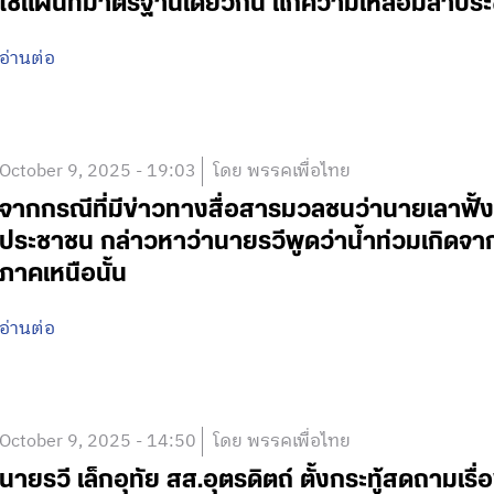
ใช้แผนที่มาตรฐานเดียวกัน แก้ความเหลื่อมล้ำปร
อ่านต่อ
October 9, 2025 - 19:03
โดย พรรคเพื่อไทย
จากกรณีที่มีข่าวทางสื่อสารมวลชนว่านายเลาฟั
ประชาชน กล่าวหาว่านายรวีพูดว่าน้ำท่วมเกิดจ
ภาคเหนือนั้น
อ่านต่อ
October 9, 2025 - 14:50
โดย พรรคเพื่อไทย
นายรวี เล็กอุทัย สส.อุตรดิตถ์ ตั้งกระทู้สดถามเ