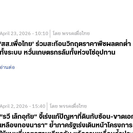
April 23, 2026 - 10:10
โดย พรรคเพื่อไทย
‘สส.เพื่อไทย’ ร่วมสะท้อนวิกฤตราคาพืชผลตกต่ำ 
ทั้งระบบ หวั่นเกษตรกรล้มทั้งห่วงโซ่อุปทาน
อ่านต่อ
April 2, 2026 - 15:40
โดย พรรคเพื่อไทย
“รวี เล็กอุทัย” จี้เร่งแก้ปัญหาที่ดินทับซ้อน-ขา
เหลืองทองนารา” ย้ำภาครัฐเร่งเดินหน้าโครงการ