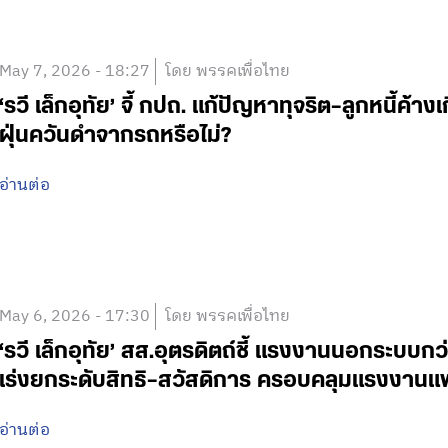
May 7, 2026 - 18:27
โดย พรรคเพื่อไทย
‘รวี เล็กอุทัย’ จี้ กปถ. แก้ปัญหาทุจริต–ลูกหนี้
ฝุ่นควันดำจากรถหรือไม่?
อ่านต่อ
May 6, 2026 - 17:30
โดย พรรคเพื่อไทย
‘รวี เล็กอุทัย’ สส.อุตรดิตถ์ชี้ แรงงานนอกระบบกว
เร่งยกระดับสิทธิ–สวัสดิการ ครอบคลุมแรงงาน
อ่านต่อ