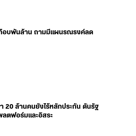
ค้างเกือบพันล้าน ถามมีแผนรณรงค์ลด
่า 20 ล้านคนยังไร้หลักประกัน ดันรัฐ
แพลตฟอร์มและอิสระ