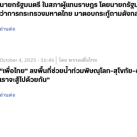
นายกรัฐมนตรี ในสภาผู้แทนราษฎร โดยนายกรัฐม
ว่าการกระทรวงมหาดไทย มาตอบกระทู้ถามดังกล
อ่านต่อ
October 4, 2025 - 16:46
โดย พรรคเพื่อไทย
“เพื่อไทย” ลงพื้นที่ช่วยน้ำท่วมพิษณุโลก-สุโขทัย-อุ
เราจะสู้ไปด้วยกัน”
อ่านต่อ