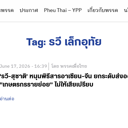
ารพรรค
ประกาศ
Pheu Thai – YPP
เกี่ยวกับพรรค
น
Tag:
รวี เล็กอุทัย
June 17, 2026 - 16:39
โดย พรรคเพื่อไทย
‘รวี-สุชาติ’ หนุนพิธีสารอาเซียน-จีน ยกระดับส่ง
“เกษตรกรรายย่อย” ไม่ให้เสียเปรียบ
อ่านต่อ