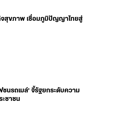
จสุขภาพ เชื่อมภูมิปัญญาไทยสู่
ไฟชนรถเมล์’ จี้รัฐยกระดับความ
ประชาชน