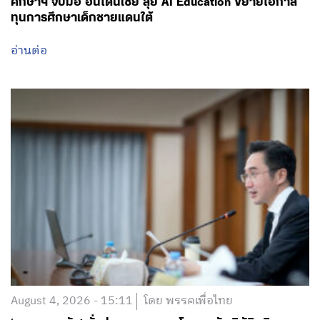
ศึกษาฯ จับมือ อินโดนีเซีย ลุย AI Education ขยายโอกาส
ทุนการศึกษาเด็กชายแดนใต้
อ่านต่อ
August 4, 2026 - 15:11
โดย พรรคเพื่อไทย