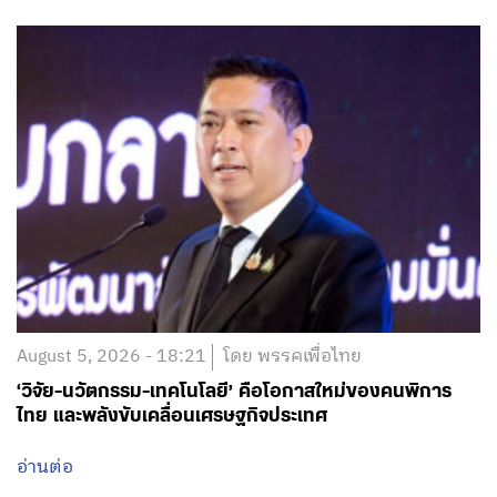
August 5, 2026 - 18:21
โดย พรรคเพื่อไทย
‘วิจัย-นวัตกรรม-เทคโนโลยี’ คือโอกาสใหม่ของคนพิการ
ไทย และพลังขับเคลื่อนเศรษฐกิจประเทศ
อ่านต่อ