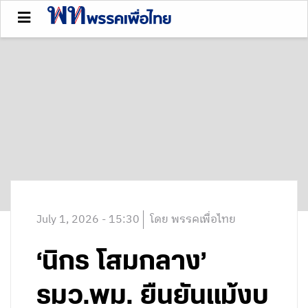
July 1, 2026 - 15:30
โดย พรรคเพื่อไทย
‘นิกร โสมกลาง’
รมว.พม. ยืนยันแม้งบ