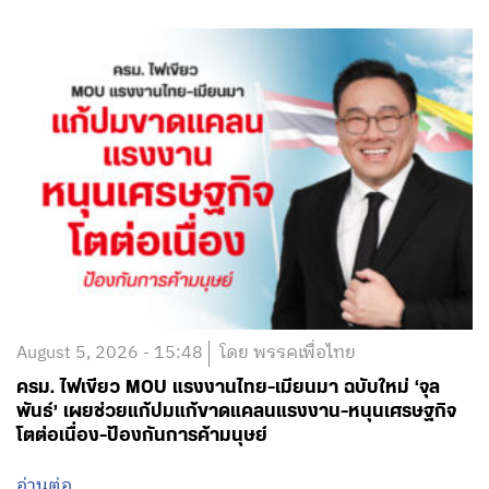
August 5, 2026 - 15:48
โดย พรรคเพื่อไทย
ครม. ไฟเขียว MOU แรงงานไทย-เมียนมา ฉบับใหม่ ‘จุล
พันธ์’ เผยช่วยแก้ปมแก้ขาดแคลนแรงงาน-หนุนเศรษฐกิจ
โตต่อเนื่อง-ป้องกันการค้ามนุษย์
อ่านต่อ