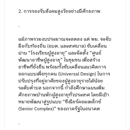
2. การรองรับสังคมสูงวัยอย่างมีศักยภาพ
.
แม้ภาพรวมงบประมาณจะลดลง แต่ พม. จะจับ
มือกับท้องถิ่น (อบต. และเทศบาล) ขับเคลื่อน
ผ่าน “โรงเรียนผู้สูงอายุ” และจัดตั้ง “ศูนย์
พัฒนาอาชีพผู้สูงอายุ” ในชุมชน เพื่อสร้าง
อาชีพที่ยั่งยืน พร้อมทั้งขับเคลื่อนแนวคิดการ
ออกแบบเพื่อทุกคน (Universal Design) ในการ
ปรับปรุงที่อยู่อาศัยของผู้สูงอายุรายได้น้อย
ระดับตำบล นอกจากนี้ กำลังศึกษาแผนเพิ่ม
ศักยภาพบ้านพักผู้สูงอายุทั่วประเทศ โดยมีเป้า
หมายพัฒนาสู่รูปแบบ “ซีเนียร์คอมเพล็กซ์
(Senior Complex)” ของภาครัฐในอนาคต
.