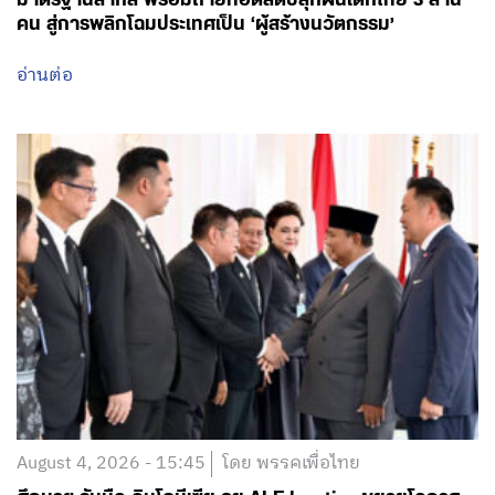
มาตรฐานสากล พร้อมถ่ายทอดสดปลุกฝันเด็กไทย 3 ล้าน
คน สู่การพลิกโฉมประเทศเป็น ‘ผู้สร้างนวัตกรรม’
อ่านต่อ
August 4, 2026 - 15:45
โดย พรรคเพื่อไทย