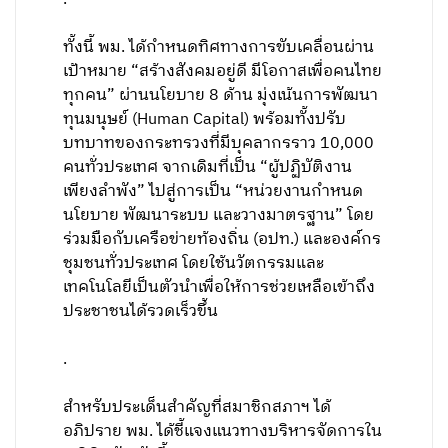
ทั้งนี้ พม. ได้กำหนดทิศทางการขับเคลื่อนผ่าน
เป้าหมาย “สร้างสังคมอยู่ดี มีโอกาสเพื่อคนไทย
ทุกคน” ผ่านนโยบาย 8 ด้าน มุ่งเน้นการพัฒนา
ทุนมนุษย์ (Human Capital) พร้อมทั้งปรับ
บทบาทของกระทรวงที่มีบุคลากรราว 10,000
คนทั่วประเทศ จากเดิมที่เป็น “ผู้ปฏิบัติงาน
เพียงลำพัง” ไปสู่การเป็น “หน่วยงานกำหนด
นโยบาย พัฒนาระบบ และวางมาตรฐาน” โดย
ร่วมมือกับเครือข่ายท้องถิ่น (อปท.) และองค์กร
ชุมชนทั่วประเทศ โดยใช้นวัตกรรมและ
เทคโนโลยีเป็นตัวนำเพื่อให้การช่วยเหลือเข้าถึง
ประชาชนได้รวดเร็วขึ้น
.
สำหรับประเด็นสำคัญที่สมาชิกสภาฯ ได้
อภิปราย พม. ได้ชี้แจงแนวทางบริหารจัดการใน