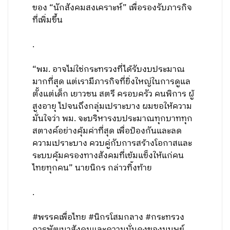
ของ “นักสังคมสงเคราะห์” เพื่อรองรับภารกิจ
ที่เพิ่มขึ้น
.
“พม. อาจไม่ใช่กระทรวงที่ได้รับงบประมาณ
มากที่สุด แต่เรามีภารกิจที่ยิ่งใหญ่ในการดูแล
ตั้งแต่เด็ก เยาวชน สตรี ครอบครัว คนพิการ ผู้
สูงอายุ ไปจนถึงกลุ่มเปราะบาง ผมขอให้ความ
มั่นใจว่า พม. จะบริหารงบประมาณทุกบาททุก
สตางค์อย่างคุ้มค่าที่สุด เพื่อป้องกันและลด
ความเปราะบาง ควบคู่กับการสร้างโอกาสและ
ระบบคุ้มครองทางสังคมที่เข้มแข็งให้แก่คน
ไทยทุกคน” นายนิกร กล่าวทิ้งท้าย
.
#พรรคเพื่อไทย #นิกรโสมกลาง #กระทรวง
การพัฒนาสังคมและความมั่นคงของมนุษย์