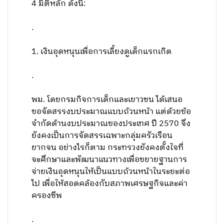
4 มิติหลัก ดังนี้:
.
1. เงินอุดหนุนเพื่อการเลี้ยงดูเด็กแรกเกิด
.
พม. โดยกรมกิจการเด็กและเยาวชน ได้เสนอ
ขอจัดสรรงบประมาณแบบถ้วนหน้า แต่ด้วยข้อ
จำกัดด้านงบประมาณของประเทศ ปี 2570 จึง
ยังคงเป็นการจัดสรรเฉพาะกลุ่มครัวเรือน
ยากจน อย่างไรก็ตาม กระทรวงยังคงตั้งใจที่
จะศึกษาและพัฒนาแนวทางเพื่อขยายฐานการ
จ่ายเงินอุดหนุนให้เป็นแบบถ้วนหน้าในระยะต่อ
ไป เพื่อให้สอดคล้องกับสภาพเศรษฐกิจและค่า
ครองชีพ
.