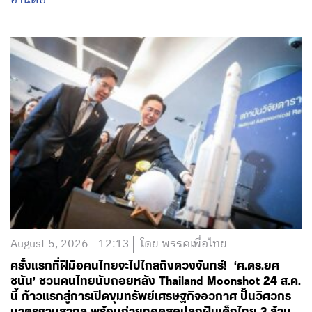
อ่านต่อ
August 5, 2026 - 12:13
โดย พรรคเพื่อไทย
ครั้งแรกที่ฝีมือคนไทยจะไปไกลถึงดวงจันทร์! ‘ศ.ดร.ยศ
ชนัน’ ชวนคนไทยนับถอยหลัง Thailand Moonshot 24 ส.ค.
นี้ ก้าวแรกสู่การเปิดขุมทรัพย์เศรษฐกิจอวกาศ ปั้นวิศวกร