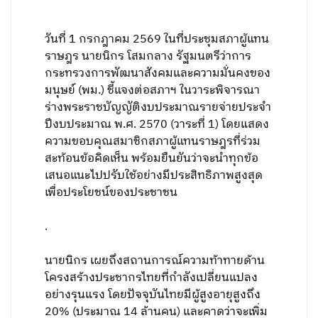
วันที่ 1 กรกฎาคม 2569 ในที่ประชุมสภาผู้แทน
ราษฎร นายนิกร โสมกลาง รัฐมนตรีว่าการ
กระทรวงการพัฒนาสังคมและความมั่นคงของ
มนุษย์ (พม.) ชี้แจงต่อสภาฯ ในวาระพิจารณา
ร่างพระราชบัญญัติงบประมาณรายจ่ายประจำ
ปีงบประมาณ พ.ศ. 2570 (วาระที่ 1) โดยแสดง
ความขอบคุณสมาชิกสภาผู้แทนราษฎรที่ร่วม
สะท้อนข้อคิดเห็น พร้อมยืนยันว่าจะนำทุกข้อ
เสนอแนะไปปรับใช้อย่างมีประสิทธิภาพสูงสุด
เพื่อประโยชน์ของประชาชน
.
นายนิกร เผยถึงสถานการณ์ความท้าทายด้าน
โครงสร้างประชากรไทยที่กำลังเปลี่ยนแปลง
อย่างรุนแรง โดยปัจจุบันไทยมีผู้สูงอายุสูงถึง
20% (ประมาณ 14 ล้านคน) และคาดว่าจะเพิ่ม