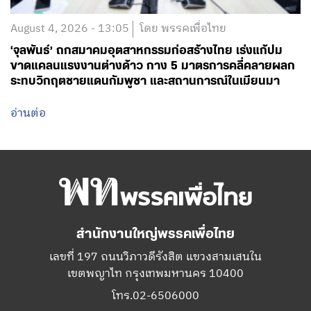
August 4, 2026 - 13:05
โดย พรรคเพื่อไทย
‘จุลพันธ์’ ถกสมาคมอุตสาหกรรมก่อสร้างไทย เร่งแก้ปม
ขาดแคลนแรงงานต่างด้าว กาง 5 มาตรการคลี่คลายผลก
ระทบวิกฤตชายแดนกัมพูชา และสถานการณ์ในเมียนมา
อ่านต่อ
สำนักงานใหญ่พรรคเพื่อไทย
เลขที่ 197 ถนนวิภาวดีรังสิต แขวงสามเสนใน
เขตพญาไท กรุงเทพมหานคร 10400
โทร.02-6506000