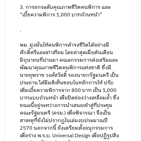
3. การยกระดับคุณภาพชีวิตคนพิการ และ
“เบี้ยความพิการ 1,000 บาทถ้วนหน้า”
.
พม. มุ่งมั่นให้คนพิการดำรงชีวิตได้อย่างมี
ศักดิ์ศรีและเท่าเทียม โดยล่าสุดเมื่อต้นเดือน
มิถุนายนที่ผ่านมา คณะกรรมการส่งเสริมและ
พัฒนาคุณภาพชีวิตคนพิการแห่งชาติ ซึ่งมี
นายยุพราช วงศ์สวัสดิ์ รองนายกรัฐมนตรี เป็น
ประธาน ได้มีมติเห็นชอบในหลักการให้ ปรับ
เพิ่มเบี้ยความพิการจาก 800 บาท เป็น 1,000
บาทแบบถ้วนหน้า เพื่อปิดช่องว่างเหลื่อมล้ำ ซึ่ง
ขณะนี้อยู่ระหว่างการนำเสนอเข้าสู่ที่ประชุม
คณะรัฐมนตรี (ครม.) เพื่อพิจารณา จึงเป็น
สาเหตุที่ยังไม่ปรากฏในเล่มงบประมาณปี
2570 นอกจากนี้ ยังเตรียมตั้งอนุกรรมการ
เพื่อร่าง พ.ร.บ. Universal Design เพื่อปฏิรูปสิ่ง